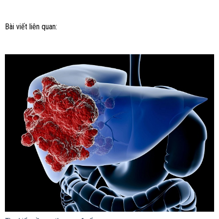
Bài viết liên quan: