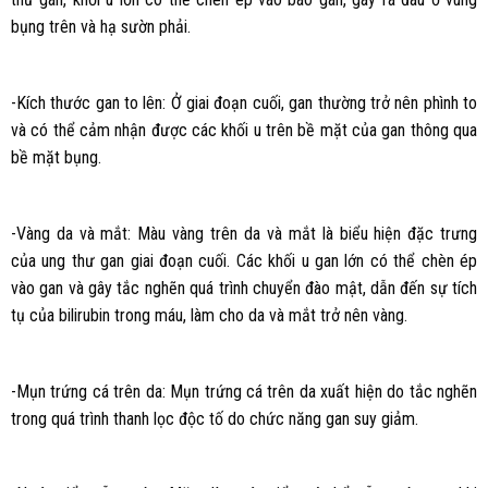
bụng trên và hạ sườn phải.
-Kích thước gan to lên: Ở giai đoạn cuối, gan thường trở nên phình to
và có thể cảm nhận được các khối u trên bề mặt của gan thông qua
bề mặt bụng.
-Vàng da và mắt: Màu vàng trên da và mắt là biểu hiện đặc trưng
của ung thư gan giai đoạn cuối. Các khối u gan lớn có thể chèn ép
vào gan và gây tắc nghẽn quá trình chuyển đào mật, dẫn đến sự tích
tụ của bilirubin trong máu, làm cho da và mắt trở nên vàng.
-Mụn trứng cá trên da: Mụn trứng cá trên da xuất hiện do tắc nghẽn
trong quá trình thanh lọc độc tố do chức năng gan suy giảm.