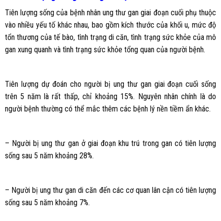
Tiên lượng sống của bệnh nhân ung thư gan giai đoạn cuối phụ thuộc
vào nhiều yếu tố khác nhau, bao gồm kích thước của khối u, mức độ
tổn thương của tế bào, tình trạng di căn, tình trạng sức khỏe của mô
gan xung quanh và tình trạng sức khỏe tổng quan của người bệnh.
Tiên lượng dự đoán cho người bị ung thư gan giai đoạn cuối sống
trên 5 năm là rất thấp, chỉ khoảng 15%. Nguyên nhân chính là do
người bệnh thường có thể mắc thêm các bệnh lý nền tiềm ẩn khác.
– Người bị ung thư gan ở giai đoạn khu trú trong gan có tiên lượng
sống sau 5 năm khoảng 28%.
– Người bị ung thư gan di căn đến các cơ quan lân cận có tiên lượng
sống sau 5 năm khoảng 7%.