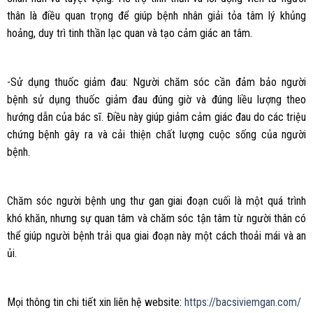
thân là điều quan trọng để giúp bệnh nhân giải tỏa tâm lý khủng
hoảng, duy trì tinh thần lạc quan và tạo cảm giác an tâm.
-Sử dụng thuốc giảm đau: Người chăm sóc cần đảm bảo người
bệnh sử dụng thuốc giảm đau đúng giờ và đúng liều lượng theo
hướng dẫn của bác sĩ. Điều này giúp giảm cảm giác đau do các triệu
chứng bệnh gây ra và cải thiện chất lượng cuộc sống của người
bệnh.
Chăm sóc người bệnh ung thư gan giai đoạn cuối là một quá trình
khó khăn, nhưng sự quan tâm và chăm sóc tận tâm từ người thân có
thể giúp người bệnh trải qua giai đoạn này một cách thoải mái và an
ủi.
Mọi thông tin chi tiết xin liên hệ website:
https://bacsiviemgan.com/