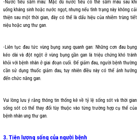
-Nước tiểu sẫm màu: Mặc dù nước tiểu có thể sẫm màu sau khi
uống kháng sinh hoặc nước ngọt, nhưng nếu tình trạng này không cải
thiện sau một thời gian, đây có thể là dấu hiệu của nhiễm trùng tiết
niệu hoặc ung thư gan.
-Liên tục đau tức vùng bụng xung quanh gan: Những cơn đau bụng
kéo dài và đột ngột ở vùng bụng gần gan là triệu chứng khó tránh
khỏi với bệnh nhân ở giai đoạn cuối. Để giảm đau, người bệnh thường
cần sử dụng thuốc giảm đau, tuy nhiên điều này có thể ảnh hưởng
đến chức năng gan.
Vui lòng lưu ý rằng thông tin thống kê về tỷ lệ sống sót và thời gian
sống sót có thể thay đổi tùy thuộc vào từng trường hợp cụ thể của
bệnh nhân ung thư gan.
3. Tiên lượng sống của người bệnh