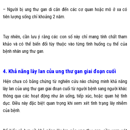
– Người bị ung thư gan di căn đến các cơ quan hoặc mô ở xa có
tiên lượng sống chỉ khoảng 2 năm.
Tuy nhiên, cần lưu ý rằng các con số này chỉ mang tính chất tham
khảo và có thể biến đổi tùy thuộc vào từng tình huống cụ thể của
bệnh nhân ung thư gan.
4. Khả năng lây lan của ung thư gan giai đoạn cuối
Hiện chưa có bằng chứng từ nghiên cứu nào chứng minh khả năng
lây lan của ung thư gan giai đoạn cuối từ người bệnh sang người khác
thông qua các hoạt động như ăn uống, tiếp xúc, hoặc quan hệ tình
dục. Điều này đặc biệt quan trọng khi xem xét tình trạng lây nhiễm
của bệnh.