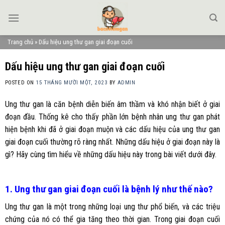
Skip
to
content
Trang chủ
»
Dấu hiệu ung thư gan giai đoạn cuối
Dấu hiệu ung thư gan giai đoạn cuối
POSTED ON
15 THÁNG MƯỜI MỘT, 2023
BY
ADMIN
Ung thư gan là căn bệnh diễn biến âm thầm và khó nhận biết ở giai
đoạn đầu. Thống kê cho thấy phần lớn bệnh nhân ung thư gan phát
hiện bệnh khi đã ở giai đoạn muộn và các dấu hiệu của ung thư gan
giai đoạn cuối thường rõ ràng nhất. Những dấu hiệu ở giai đoạn này là
gì? Hãy cùng tìm hiểu về những dấu hiệu này trong bài viết dưới đây.
1. Ung thư gan giai đoạn cuối là bệnh lý như thế nào?
Ung thư gan là một trong những loại ung thư phổ biến, và các triệu
chứng của nó có thể gia tăng theo thời gian. Trong giai đoạn cuối