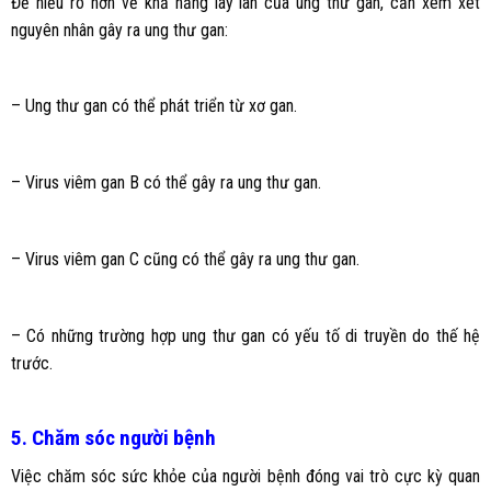
Để hiểu rõ hơn về khả năng lây lan của ung thư gan, cần xem xét
nguyên nhân gây ra ung thư gan:
– Ung thư gan có thể phát triển từ xơ gan.
– Virus viêm gan B có thể gây ra ung thư gan.
– Virus viêm gan C cũng có thể gây ra ung thư gan.
– Có những trường hợp ung thư gan có yếu tố di truyền do thế hệ
trước.
5. Chăm sóc người bệnh
Việc chăm sóc sức khỏe của người bệnh đóng vai trò cực kỳ quan