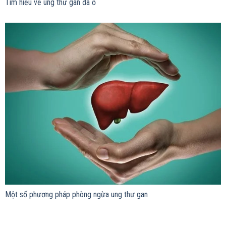
Tìm hiểu về ung thư gan đa ổ
Một số phương pháp phòng ngừa ung thư gan