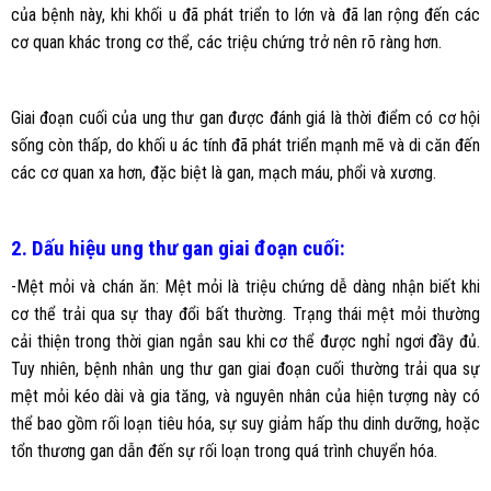
của bệnh này, khi khối u đã phát triển to lớn và đã lan rộng đến các
cơ quan khác trong cơ thể, các triệu chứng trở nên rõ ràng hơn.
Giai đoạn cuối của ung thư gan được đánh giá là thời điểm có cơ hội
sống còn thấp, do khối u ác tính đã phát triển mạnh mẽ và di căn đến
các cơ quan xa hơn, đặc biệt là gan, mạch máu, phổi và xương.
2. Dấu hiệu ung thư gan giai đoạn cuối:
-Mệt mỏi và chán ăn: Mệt mỏi là triệu chứng dễ dàng nhận biết khi
cơ thể trải qua sự thay đổi bất thường. Trạng thái mệt mỏi thường
cải thiện trong thời gian ngắn sau khi cơ thể được nghỉ ngơi đầy đủ.
Tuy nhiên, bệnh nhân ung thư gan giai đoạn cuối thường trải qua sự
mệt mỏi kéo dài và gia tăng, và nguyên nhân của hiện tượng này có
thể bao gồm rối loạn tiêu hóa, sự suy giảm hấp thu dinh dưỡng, hoặc
tổn thương gan dẫn đến sự rối loạn trong quá trình chuyển hóa.