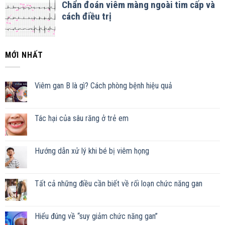
MỚI NHẤT
Viêm gan B là gì? Cách phòng bệnh hiệu quả
Tác hại của sâu răng ở trẻ em
Hướng dẫn xử lý khi bé bị viêm họng
Tất cả những điều cần biết về rối loạn chức năng gan
Hiểu đúng về “suy giảm chức năng gan”