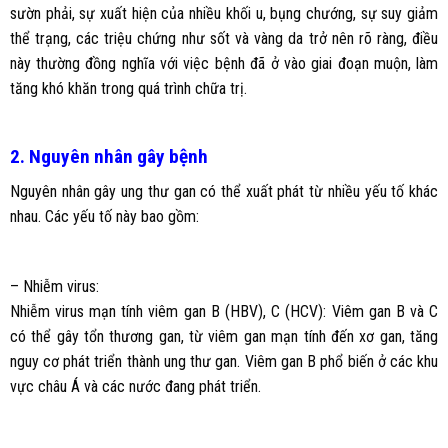
sườn phải, sự xuất hiện của nhiều khối u, bụng chướng, sự suy giảm
thể trạng, các triệu chứng như sốt và vàng da trở nên rõ ràng, điều
này thường đồng nghĩa với việc bệnh đã ở vào giai đoạn muộn, làm
tăng khó khăn trong quá trình chữa trị.
2. Nguyên nhân gây bệnh
Nguyên nhân gây ung thư gan có thể xuất phát từ nhiều yếu tố khác
nhau. Các yếu tố này bao gồm:
– Nhiễm virus:
Nhiễm virus mạn tính viêm gan B (HBV), C (HCV): Viêm gan B và C
có thể gây tổn thương gan, từ viêm gan mạn tính đến xơ gan, tăng
nguy cơ phát triển thành ung thư gan. Viêm gan B phổ biến ở các khu
vực châu Á và các nước đang phát triển.