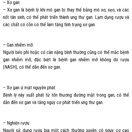
– Xơ gan:
– Xơ gan là bệnh lý khi mô gan bị thay thế bằng mô xơ, sẹo, và các
nốt tân sinh, có thể phát triển thành ung thư gan. Lạm dụng rượu và
các chất có cồn có thể làm tăng tình trạng xơ gan.
– Gan nhiễm mỡ:
Người béo phì hoặc có cân nặng bình thường cũng có thể mắc bệnh
gan nhiễm mỡ, đặc biệt là bệnh gan nhiễm mỡ không do rượu
(NASH), có thể dẫn đến xơ gan.
– Xơ gan ứ mật nguyên phát:
Bệnh lý này xuất phát từ tổn thương đường mật trong gan, có thể
dẫn đến xơ gan và tăng nguy cơ phát triển ung thư gan.
– Nghiện rượu:
Người sử dụng rượu bia một cách thường xuyên có nguy cơ cao