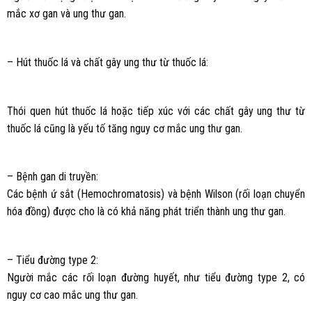
mắc xơ gan và ung thư gan.
– Hút thuốc lá và chất gây ung thư từ thuốc lá:
Thói quen hút thuốc lá hoặc tiếp xúc với các chất gây ung thư từ
thuốc lá cũng là yếu tố tăng nguy cơ mắc ung thư gan.
– Bệnh gan di truyền:
Các bệnh ứ sắt (Hemochromatosis) và bệnh Wilson (rối loạn chuyển
hóa đồng) được cho là có khả năng phát triển thành ung thư gan.
– Tiểu đường type 2:
Người mắc các rối loạn đường huyết, như tiểu đường type 2, có
nguy cơ cao mắc ung thư gan.