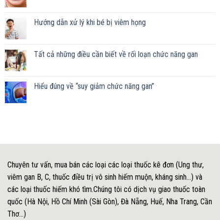
Hướng dẫn xử lý khi bé bị viêm họng
Tất cả những điều cần biết về rối loạn chức năng gan
Hiểu đúng về “suy giảm chức năng gan”
Chuyên tư vấn, mua bán các loại các loại thuốc kê đơn (Ung thư,
viêm gan B, C, thuốc điều trị vô sinh hiếm muộn, kháng sinh...) và
các loại thuốc hiếm khó tìm.Chúng tôi có dịch vụ giao thuốc toàn
quốc (Hà Nội, Hồ Chí Minh (Sài Gòn), Đà Nẵng, Huế, Nha Trang, Cần
Thơ...)