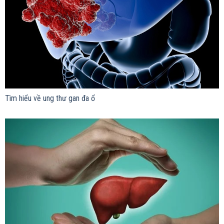
Tìm hiểu về ung thư gan đa ổ