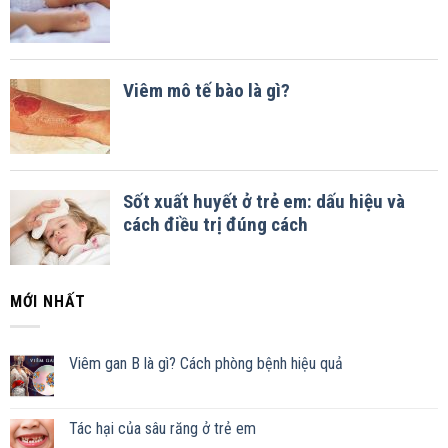
MỚI NHẤT
Viêm gan B là gì? Cách phòng bệnh hiệu quả
Tác hại của sâu răng ở trẻ em