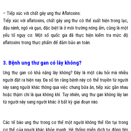
– Tiếp xúc với chất gây ung thư Aflatoxins:
Tiếp xúc với aflatoxins, chất gây ung thư có thể xuất hiện trong lạc,
đậu nành, ngô và gạo, đặc biệt là ở môi trường nóng ẩm, cũng là một
yếu tố nguy cơ. Một số quốc gia đã thực hiện kiểm tra mức độ
aflatoxins trong thực phẩm để đảm bảo an toàn.
3. Bệnh ung thư gan có lây không?
Ung thư gan có khả năng lây không? Đây là một câu hỏi mà nhiều
người đặt ra hiện nay. Đa số tin rằng bệnh này có thể truyền từ người
này sang người khác thông qua việc chung bữa ăn, tiếp xúc gần nhau
hoặc thậm chí là qua không khí. Tuy nhiên, ung thư gan không lây lan
từ người này sang người khác ở bất kỳ giai đoạn nào.
Các tế bào ung thư trong cơ thể một người không thể tồn tại trong
cơ thể của người khác khỏe mạnh. Hệ thống miễn dịch tự động tìm