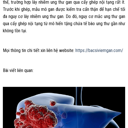
thể, trường hợp lây nhiễm ung thư gan qua cấy ghép nội tạng rất ít.
Trước khi ghép, mẫu mô gan được kiểm tra cẩn thận để hạn chế tối
đa nguy cơ lây nhiễm ung thư gan. Do đó, nguy cơ mắc ung thư gan
qua cấy ghép nội tạng từ mô hiến tặng chứa tế bào ung thư gần như
không tồn tại.
Mọi thông tin chi tiết xin liên hệ website:
https://bacsiviemgan.com/
Bài viết liên quan: