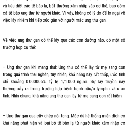
và tiêu diệt các tế bào lạ, bất thường xâm nhập vào cơ thể, bao gồm
cả tế bào ung thư từ người khác. Vì vậy, không có lý do để lo ngại về
việc lây nhiễm khi tiếp xúc gần với người mắc ung thư gan.
Về việc ung thư gan có thể lây qua các con đường nào, có một số
trường hợp cụ thể:
– Ung thư gan khi mang thai: Ung thư có thể lây từ mẹ sang con
trong quá trình thai nghén, tuy nhiên, khả năng này rất thấp, ước tính
chỉ khoảng 0.000005%, tỷ lệ 1/1.000 người. Sự lây truyền này
thường xảy ra trong trường hợp bệnh bạch cầu/u lympho và u ác
tính. Nhìn chung, khả năng ung thư gan lây từ mẹ sang con rất hiếm.
– Ung thư gan qua cấy ghép nội tạng: Mặc dù hệ thống miễn dịch có
khả năng phát hiện và loại bỏ tế bào lạ từ người khác xâm nhập cơ