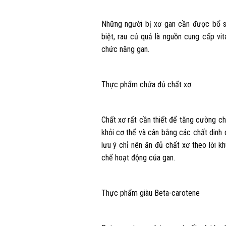
Những người bị xơ gan cần được bổ su
biệt, rau củ quả là nguồn cung cấp vi
chức năng gan.
Thực phẩm chứa đủ chất xơ
Chất xơ rất cần thiết để tăng cường ch
khỏi cơ thể và cân bằng các chất dinh 
lưu ý chỉ nên ăn đủ chất xơ theo lời k
chế hoạt động của gan.
Thực phẩm giàu Beta-carotene