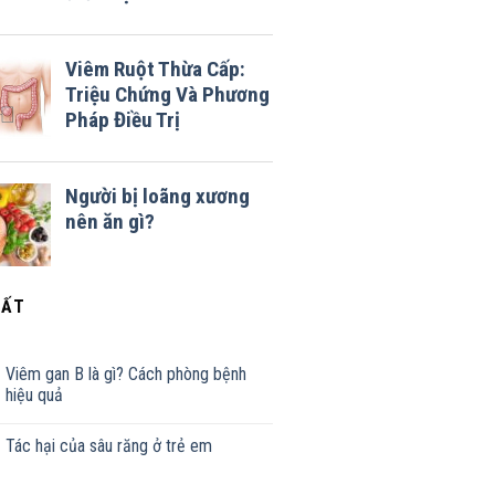
HẤT
Viêm gan B là gì? Cách phòng bệnh
hiệu quả
Tác hại của sâu răng ở trẻ em