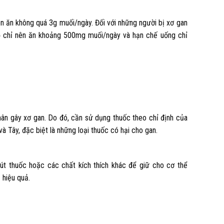
n ăn không quá 3g muối/ngày. Đối với những người bị xơ gan
 họ chỉ nên ăn khoảng 500mg muối/ngày và hạn chế uống chỉ
ân gây xơ gan. Do đó, cần sử dụng thuốc theo chỉ định của
à Tây, đặc biệt là những loại thuốc có hại cho gan.
hút thuốc hoặc các chất kích thích khác để giữ cho cơ thể
 hiệu quả.