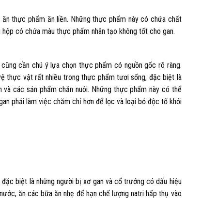
 ăn thực phẩm ăn liền. Những thực phẩm này có chứa chất
hộp có chứa màu thực phẩm nhân tạo không tốt cho gan.
n cũng cần chú ý lựa chọn thực phẩm có nguồn gốc rõ ràng.
vệ thực vật rất nhiều trong thực phẩm tươi sống, đặc biệt là
ầm và các sản phẩm chăn nuôi. Những thực phẩm này có thể
 gan phải làm việc chăm chỉ hơn để lọc và loại bỏ độc tố khỏi
, đặc biệt là những người bị xơ gan và cổ trướng có dấu hiệu
nước, ăn các bữa ăn nhẹ để hạn chế lượng natri hấp thụ vào