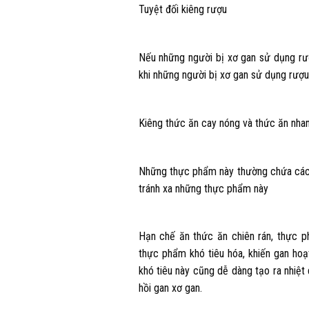
Tuyệt đối kiêng rượu
Nếu những người bị xơ gan sử dụng rượ
khi những người bị xơ gan sử dụng rượu
Kiêng thức ăn cay nóng và thức ăn nha
Những thực phẩm này thường chứa các 
tránh xa những thực phẩm này
Hạn chế ăn thức ăn chiên rán, thực ph
thực phẩm khó tiêu hóa, khiến gan ho
khó tiêu này cũng dễ dàng tạo ra nhiệt 
hồi gan xơ gan.