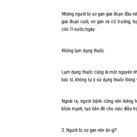
Những người bị xơ gan giai đoạn đầu nê
giai đoạn cuối, xơ gan và cổ trướng,
còn 1l nước/ngày.
Không lạm dụng thuốc
Lạm dụng thuốc cũng là một nguyên nh
bác sĩ, không tự ý sử dụng thuốc Đông v
Ngoài ra, người bệnh cũng nên kiêng 
khỏe mạnh, tạo tiền đề cho việc điều trị
3. Người bị xơ gan nên ăn gì?