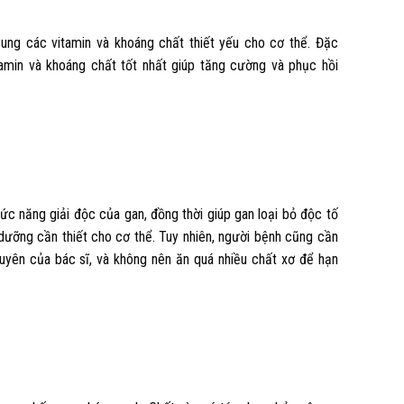
ng các vitamin và khoáng chất thiết yếu cho cơ thể. Đặc
tamin và khoáng chất tốt nhất giúp tăng cường và phục hồi
ức năng giải độc của gan, đồng thời giúp gan loại bỏ độc tố
dưỡng cần thiết cho cơ thể. Tuy nhiên, người bệnh cũng cần
huyên của bác sĩ, và không nên ăn quá nhiều chất xơ để hạn