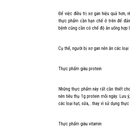
Để việc điều trị xơ gan hiệu quả hơn,
thực phẩm cần hạn chế ở trên để đảm
bệnh cũng cần có chế độ ăn uống hợp l
Cụ thể, người bị xơ gan nên ăn các loại
Thực phẩm giàu protein
Những thực phẩm này rất cần thiết cho
nên tiêu thụ 1g protein mỗi ngày. Lưu 
các loại hạt, sữa,.. thay vì sử dụng thự
Thực phẩm giàu vitamin