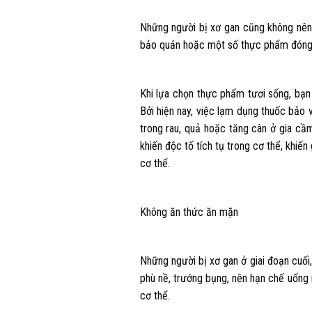
Những người bị xơ gan cũng không nên
bảo quản hoặc một số thực phẩm đóng 
Khi lựa chọn thực phẩm tươi sống, bạ
Bởi hiện nay, việc lạm dụng thuốc bảo 
trong rau, quả hoặc tăng cân ở gia c
khiến độc tố tích tụ trong cơ thể, khiến
cơ thể.
Không ăn thức ăn mặn
Những người bị xơ gan ở giai đoạn cuối
phù nề, trướng bụng, nên hạn chế uống 
cơ thể.