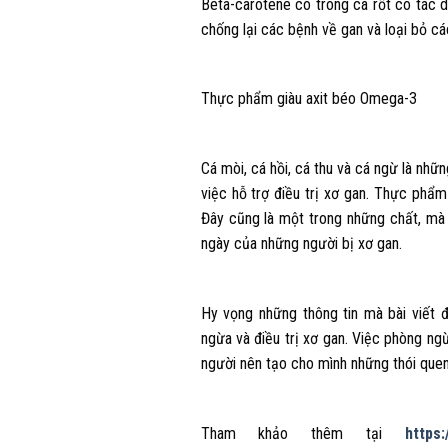
Beta-carotene có trong cà rốt có tác
chống lại các bệnh về gan và loại bỏ cá
Thực phẩm giàu axit béo Omega-3
Cá mòi, cá hồi, cá thu và cá ngừ là nhữ
việc hỗ trợ điều trị xơ gan. Thực phẩ
Đây cũng là một trong những chất, mà
ngày của những người bị xơ gan.
Hy vọng những thông tin mà bài viết 
ngừa và điều trị xơ gan. Việc phòng ng
người nên tạo cho mình những thói que
Tham khảo thêm tại
https: