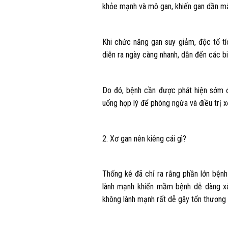
khỏe mạnh và mô gan, khiến gan dần m
Khi chức năng gan suy giảm, độc tố tíc
diễn ra ngày càng nhanh, dẫn đến các b
Do đó, bệnh cần được phát hiện sớm để
uống hợp lý để phòng ngừa và điều trị x
2. Xơ gan nên kiêng cái gì?
Thống kê đã chỉ ra rằng phần lớn bệnh
lành mạnh khiến mầm bệnh dễ dàng xâ
không lành mạnh rất dễ gây tổn thương 