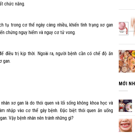
ất chức năng.
h tụ trong cơ thể ngày càng nhiều, khiến tình trạng xơ gan
iến chứng nguy hiểm và nguy cơ tử vong.
 điều trị kịp thời. Ngoài ra, người bệnh cần có chế độ ăn
ơ gan.
MỚI N
 nhân xơ gan là do thói quen và lối sống không khoa học và
m nhập vào cơ thể gây bệnh. Đặc biệt thói quen ăn uống
gan. Vậy bệnh nhân nên tránh những gì?