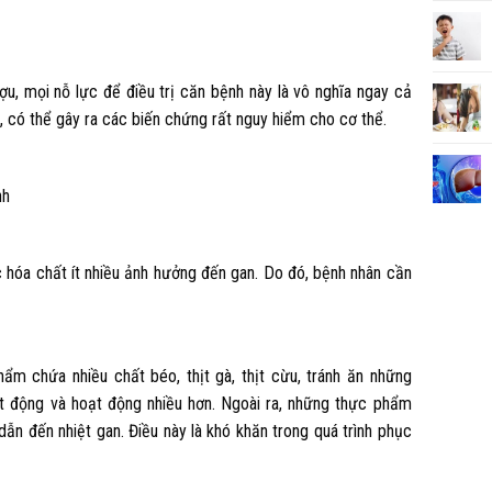
u, mọi nỗ lực để điều trị căn bệnh này là vô nghĩa ngay cả
, có thể gây ra các biến chứng rất nguy hiểm cho cơ thể.
nh
hóa chất ít nhiều ảnh hưởng đến gan. Do đó, bệnh nhân cần
ẩm chứa nhiều chất béo, thịt gà, thịt cừu, tránh ăn những
ạt động và hoạt động nhiều hơn. Ngoài ra, những thực phẩm
dẫn đến nhiệt gan. Điều này là khó khăn trong quá trình phục