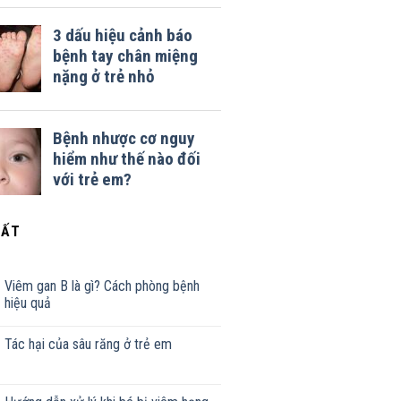
HẤT
Viêm gan B là gì? Cách phòng bệnh
hiệu quả
Tác hại của sâu răng ở trẻ em