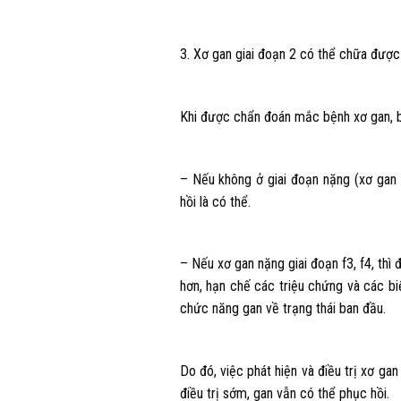
3. Xơ gan giai đoạn 2 có thể chữa đượ
Khi được chẩn đoán mắc bệnh xơ gan, bệ
– Nếu không ở giai đoạn nặng (xơ gan g
hồi là có thể.
– Nếu xơ gan nặng giai đoạn f3, f4, thì 
hơn, hạn chế các triệu chứng và các b
chức năng gan về trạng thái ban đầu.
Do đó, việc phát hiện và điều trị xơ gan
điều trị sớm, gan vẫn có thể phục hồi.