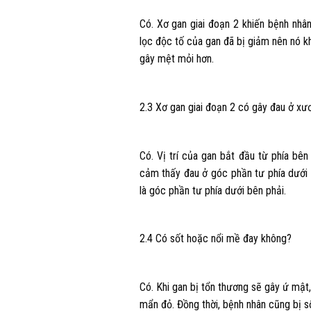
Có. Xơ gan giai đoạn 2 khiến bệnh nhâ
lọc độc tố của gan đã bị giảm nên nó k
gây mệt mỏi hơn.
2.3 Xơ gan giai đoạn 2 có gây đau ở x
Có. Vị trí của gan bắt đầu từ phía bên
cảm thấy đau ở góc phần tư phía dưới 
là góc phần tư phía dưới bên phải.
2.4 Có sốt hoặc nổi mề đay không?
Có. Khi gan bị tổn thương sẽ gây ứ mật,
mẩn đỏ. Đồng thời, bệnh nhân cũng bị s