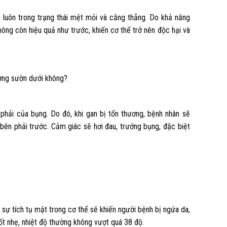
n luôn trong trạng thái mệt mỏi và căng thẳng. Do khả năng
hông còn hiệu quả như trước, khiến cơ thể trở nên độc hại và
ương sườn dưới không?
 phải của bụng. Do đó, khi gan bị tổn thương, bệnh nhân sẽ
bên phải trước. Cảm giác sẽ hơi đau, trướng bụng, đặc biệt
 sự tích tụ mật trong cơ thể sẽ khiến người bệnh bị ngứa da,
ốt nhẹ, nhiệt độ thường không vượt quá 38 độ.