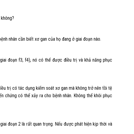
c không?
nh nhân cần biết xơ gan của họ đang ở giai đoạn nào.
iai đoạn f3, f4), nó có thể được điều trị và khả năng phục
điều trị có tác dụng kiểm soát xơ gan mà không trở nên tồi tệ
iến chứng có thể xảy ra cho bệnh nhân. Không thể khôi phục
 giai đoạn 2 là rất quan trọng. Nếu được phát hiện kịp thời và