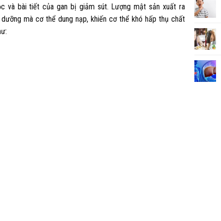
ọc và bài tiết của gan bị giảm sút. Lượng mật sản xuất ra
 dưỡng mà cơ thể dung nạp, khiến cơ thể khó hấp thụ chất
hư: