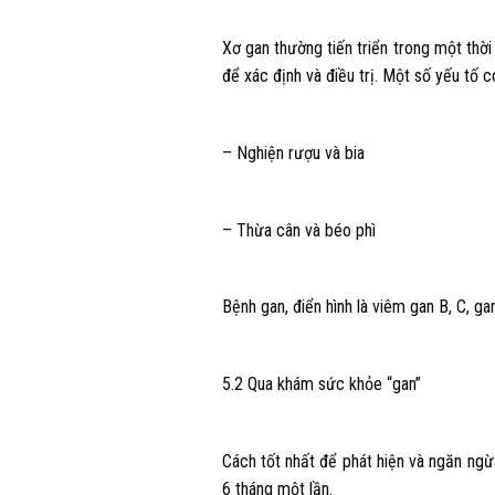
Xơ gan thường tiến triển trong một thờ
để xác định và điều trị. Một số yếu tố 
– Nghiện rượu và bia
– Thừa cân và béo phì
Bệnh gan, điển hình là viêm gan B, C, ga
5.2 Qua khám sức khỏe “gan”
Cách tốt nhất để phát hiện và ngăn ngừ
6 tháng một lần.