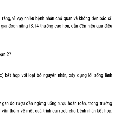
õ ràng, vì vậy nhiều bệnh nhân chủ quan và không đến bác sĩ.
 giai đoạn nặng f3, f4 thường cao hơn, dẫn đến hiệu quả điều
oạn 2?
c) kết hợp với loại bỏ nguyên nhân, xây dựng lối sống lành
xơ gan do rượu cần ngừng uống rượu hoàn toàn, trong trường
 vấn thêm về một quá trình cai rượu cho bệnh nhân kết hợp.