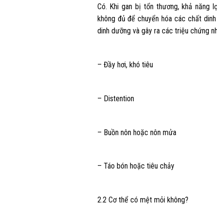
Có. Khi gan bị tổn thương, khả năng l
không đủ để chuyển hóa các chất dinh
dinh dưỡng và gây ra các triệu chứng n
– Đầy hơi, khó tiêu
– Distention
– Buồn nôn hoặc nôn mửa
– Táo bón hoặc tiêu chảy
2.2 Cơ thể có mệt mỏi không?