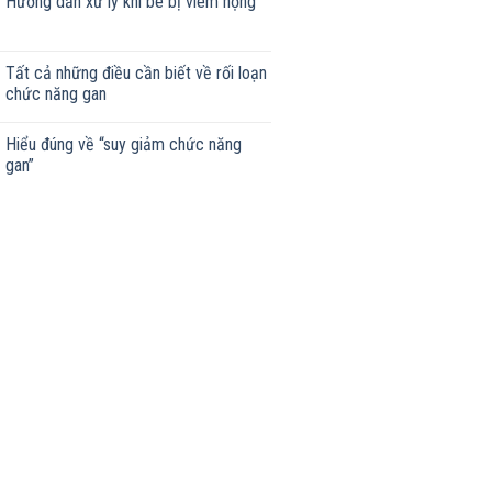
Hướng dẫn xử lý khi bé bị viêm họng
Tất cả những điều cần biết về rối loạn
chức năng gan
Hiểu đúng về “suy giảm chức năng
gan”