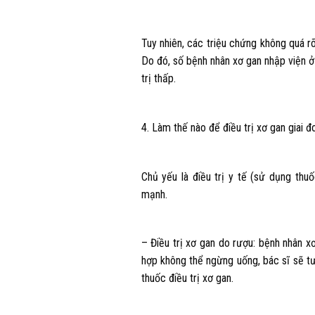
Tuy nhiên, các triệu chứng không quá r
Do đó, số bệnh nhân xơ gan nhập viện ở
trị thấp.
4. Làm thế nào để điều trị xơ gan giai đ
Chủ yếu là điều trị y tế (sử dụng thuố
mạnh.
– Điều trị xơ gan do rượu: bệnh nhân 
hợp không thể ngừng uống, bác sĩ sẽ tư
thuốc điều trị xơ gan.