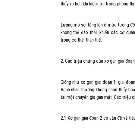
thấy rõ hơn khi kiểm tra trong phòng th
Lượng mô sợi tăng lên ở mức tương đối
không thể đào thải, khiến các cơ qua
trong cơ thể. thân thể.
2. Các triệu chứng của xơ gan giai đoạn 
Giống như xơ gan giai đoạn 1, giai đo
Bệnh nhân thường không nhận thấy hoặ
tại một chuyên gia gan mật. Các triệu 
2.1 Xơ gan giai đoạn 2 có vấn đề về ti