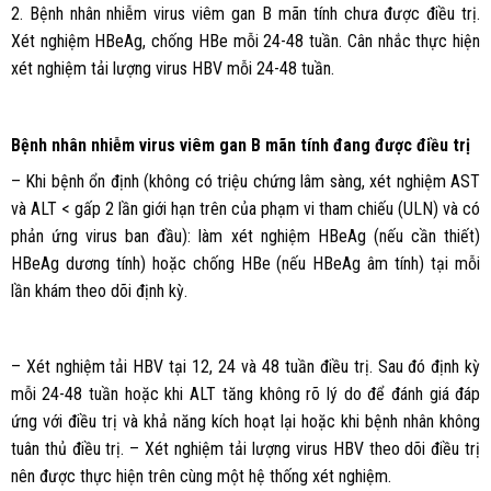
2. Bệnh nhân nhiễm virus viêm gan B mãn tính chưa được điều trị.
Xét nghiệm HBeAg, chống HBe mỗi 24-48 tuần. Cân nhắc thực hiện
xét nghiệm tải lượng virus HBV mỗi 24-48 tuần.
Bệnh nhân nhiễm virus viêm gan B mãn tính đang được điều trị
– Khi bệnh ổn định (không có triệu chứng lâm sàng, xét nghiệm AST
và ALT < gấp 2 lần giới hạn trên của phạm vi tham chiếu (ULN) và có
phản ứng virus ban đầu): làm xét nghiệm HBeAg (nếu cần thiết)
HBeAg dương tính) hoặc chống HBe (nếu HBeAg âm tính) tại mỗi
lần khám theo dõi định kỳ.
– Xét nghiệm tải HBV tại 12, 24 và 48 tuần điều trị. Sau đó định kỳ
mỗi 24-48 tuần hoặc khi ALT tăng không rõ lý do để đánh giá đáp
ứng với điều trị và khả năng kích hoạt lại hoặc khi bệnh nhân không
tuân thủ điều trị. – Xét nghiệm tải lượng virus HBV theo dõi điều trị
nên được thực hiện trên cùng một hệ thống xét nghiệm.