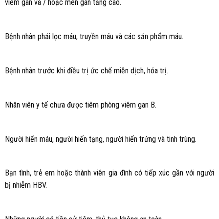
viêm gan và / hoặc men gan tăng cao.
Bệnh nhân phải lọc máu, truyền máu và các sản phẩm máu.
Bệnh nhân trước khi điều trị ức chế miễn dịch, hóa trị.
Nhân viên y tế chưa được tiêm phòng viêm gan B.
Người hiến máu, người hiến tạng, người hiến trứng và tinh trùng.
Bạn tình, trẻ em hoặc thành viên gia đình có tiếp xúc gần với người
bị nhiễm HBV.