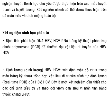
nghiệm huyết thanh học chủ yếu được thực hiện trên các mẫu huyết
thanh và huyết tương. Xét nghiệm nhanh có thể được thực hiện trên
cả mẫu máu và dịch miệng toàn bộ.
Xét nghiệm sinh học phân tử
– Định tính: phát hiện DNA HBV, HCV RNA bằng kỹ thuật phản ứng
chuỗi polymerase (PCR) để khuếch đại vật liệu di truyền của HBV,
HCV.
– Định lượng (định lượng) HBV, HCV: xác định mật độ virus trong
máu bằng kỹ thuật tổng hợp vật liệu di truyền trình tự định lượng
(Real-time PCR) của HBV, HCV. Đây là một xét nghiệm cần thiết cho
các chỉ định điều trị và theo dõi viêm gan siêu vi mãn tính bằng
thuốc kháng vi-rút.