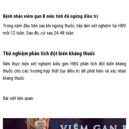
Bệnh nhân viêm gan B mãn tính đã ngừng điều trị
Trong năm đầu tiên sau khi ngừng thuốc, hãy làm xét nghiệm tải HBV
mỗi 12 tuần. Sau đó, cứ sau 24-48 tuần.
Thử nghiệm phân tích đột biến kháng thuốc
Nên thực hiện xét nghiệm kiểu gen HBV, phân tích đột biến kháng
thuốc cho các trường hợp thất bại điều trị để phát hiện và xác nhận
kháng thuốc
Bài viết liên quan: