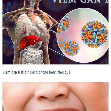
Viêm gan B là gì? Cách phòng bệnh hiệu quả