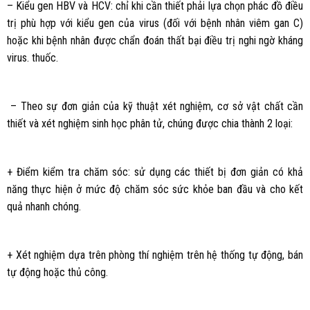
– Kiểu gen HBV và HCV: chỉ khi cần thiết phải lựa chọn phác đồ điều
trị phù hợp với kiểu gen của virus (đối với bệnh nhân viêm gan C)
hoặc khi bệnh nhân được chẩn đoán thất bại điều trị nghi ngờ kháng
virus. thuốc.
– Theo sự đơn giản của kỹ thuật xét nghiệm, cơ sở vật chất cần
thiết và xét nghiệm sinh học phân tử, chúng được chia thành 2 loại:
+ Điểm kiểm tra chăm sóc: sử dụng các thiết bị đơn giản có khả
năng thực hiện ở mức độ chăm sóc sức khỏe ban đầu và cho kết
quả nhanh chóng.
+ Xét nghiệm dựa trên phòng thí nghiệm trên hệ thống tự động, bán
tự động hoặc thủ công.