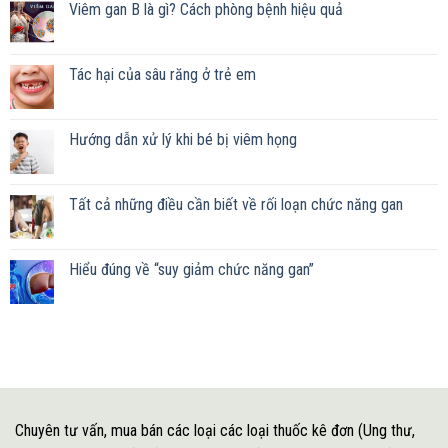
Viêm gan B là gì? Cách phòng bệnh hiệu quả
Tác hại của sâu răng ở trẻ em
Hướng dẫn xử lý khi bé bị viêm họng
Tất cả những điều cần biết về rối loạn chức năng gan
Hiểu đúng về “suy giảm chức năng gan”
Chuyên tư vấn, mua bán các loại các loại thuốc kê đơn (Ung thư,