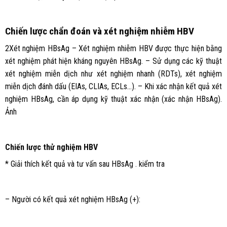
Chiến lược chẩn đoán và xét nghiệm nhiễm HBV
2Xét nghiệm HBsAg – Xét nghiệm nhiễm HBV được thực hiện bằng
xét nghiệm phát hiện kháng nguyên HBsAg. – Sử dụng các kỹ thuật
xét nghiệm miễn dịch như xét nghiệm nhanh (RDTs), xét nghiệm
miễn dịch đánh dấu (EIAs, CLIAs, ECLs…). – Khi xác nhận kết quả xét
nghiệm HBsAg, cần áp dụng kỹ thuật xác nhận (xác nhận HBsAg).
Ảnh
Chiến lược thử nghiệm HBV
* Giải thích kết quả và tư vấn sau HBsAg . kiểm tra
– Người có kết quả xét nghiệm HBsAg (+):