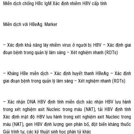
Miễn dịch chống HBc IgM Xác định nhiễm HBV cấp tính
Miễn dịch với HBeAg. Marker
– Xác định khả năng lây nhiễm virus ở người bị HBV – Xác định giai
đoạn bệnh trong quản lý lâm sàng – Xét nghiệm nhanh (RDTs)
– Kháng HBe miễn dịch – Xác định huyết thanh HBeAg – Xác định
giai đoạn bệnh trong quản lý lâm sàng – Xét nghiệm nhanh (RDTs)
– Xác nhận DNA HBV định tính miễn dịch xác nhận HBV lưu hành
trong xét nghiệm axit Nucleic trong máu (NAT), tải HBV định tính
Xác định mật độ HBV lưu hành trong xét nghiệm axit Nucleic trong
máu (NAT), gen HBV định lượng gen phân bố, đột biến kháng thuốc
Giải trình tự, các kỹ thuật sinh học phân tử khác