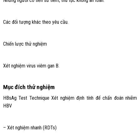
Những người có tiền sử tiêm, thủ tục không an toàn.
Các đối tượng khác theo yêu cầu.
Chiến lược thử nghiệm
Xét nghiệm virus viêm gan B.
Mục đích thử nghiệm
HBsAg Test Technique Xét nghiệm định tính để chẩn đoán nhiễm
HBV
– Xét nghiệm nhanh (RDTs)