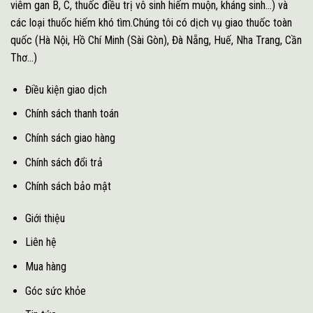
viêm gan B, C, thuốc điều trị vô sinh hiếm muộn, kháng sinh...) và
các loại thuốc hiếm khó tìm.Chúng tôi có dịch vụ giao thuốc toàn
quốc (Hà Nội, Hồ Chí Minh (Sài Gòn), Đà Nẵng, Huế, Nha Trang, Cần
Thơ...)
Điều kiện giao dịch
Chính sách thanh toán
Chính sách giao hàng
Chính sách đổi trả
Chính sách bảo mật
Giới thiệu
Liên hệ
Mua hàng
Góc sức khỏe