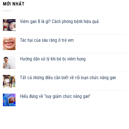
MỚI NHẤT
Viêm gan B là gì? Cách phòng bệnh hiệu quả
Tác hại của sâu răng ở trẻ em
Hướng dẫn xử lý khi bé bị viêm họng
Tất cả những điều cần biết về rối loạn chức năng gan
Hiểu đúng về “suy giảm chức năng gan”