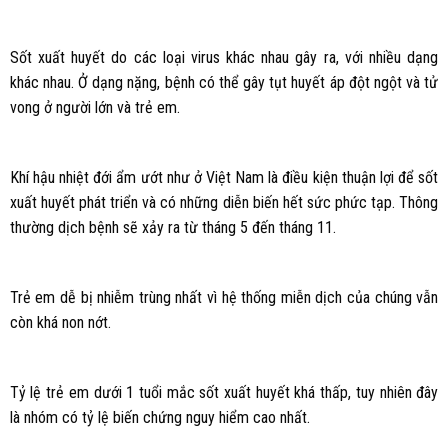
Sốt xuất huyết do các loại virus khác nhau gây ra, với nhiều dạng
khác nhau. Ở dạng nặng, bệnh có thể gây tụt huyết áp đột ngột và tử
vong ở người lớn và trẻ em.
Khí hậu nhiệt đới ẩm ướt như ở Việt Nam là điều kiện thuận lợi để sốt
xuất huyết phát triển và có những diễn biến hết sức phức tạp. Thông
thường dịch bệnh sẽ xảy ra từ tháng 5 đến tháng 11.
Trẻ em dễ bị nhiễm trùng nhất vì hệ thống miễn dịch của chúng vẫn
còn khá non nớt.
Tỷ lệ trẻ em dưới 1 tuổi mắc sốt xuất huyết khá thấp, tuy nhiên đây
là nhóm có tỷ lệ biến chứng nguy hiểm cao nhất.