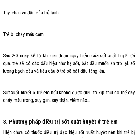
Tay, chân và đầu của trẻ lạnh;
Trẻ bị chảy máu cam.
Sau 2-3 ngày kể từ khi giai đoạn nguy hiểm của sốt xuất huyết đã
qua, trẻ sẽ có các dấu hiệu như hạ sốt, bắt đầu muốn ăn trở lại, số
lượng bạch cầu và tiểu cầu ở trẻ sẽ bắt đầu tăng lên.
Sốt xuất huyết ở trẻ em nếu không được điều trị kịp thời có thể gây
chảy máu trong, suy gan, suy thận, viêm não…
3. Phương pháp điều trị sốt xuất huyết ở trẻ em
Hiện chưa có thuốc điều trị đặc hiệu sốt xuất huyết nên khi trẻ bị