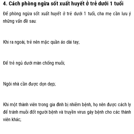
4. Cách phòng ngừa sốt xuất huyết ở trẻ dưới 1 tuổi
Để phòng ngừa sốt xuất huyết ở trẻ dưới 1 tuổi, cha mẹ cần lưu ý
những vấn đề sau:
Khi ra ngoài, trẻ nên mặc quần áo dài tay;
Để trẻ ngủ dưới màn chống muỗi;
Ngôi nhà cần được dọn dẹp;
Khi một thành viên trong gia đình bị nhiễm bệnh, họ nên được cách ly
để tránh muỗi đốt người bệnh và truyền virus gây bệnh cho các thành
viên khác;