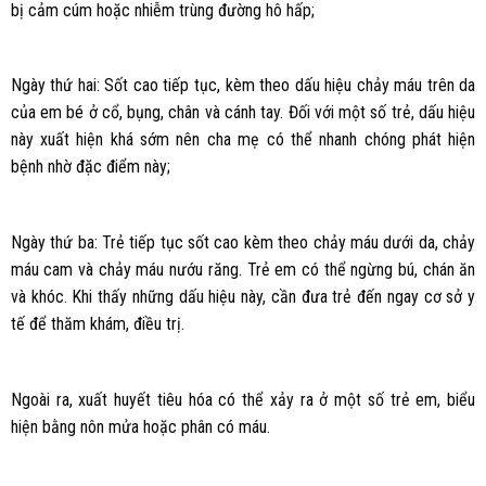
bị cảm cúm hoặc nhiễm trùng đường hô hấp;
Ngày thứ hai: Sốt cao tiếp tục, kèm theo dấu hiệu chảy máu trên da
của em bé ở cổ, bụng, chân và cánh tay. Đối với một số trẻ, dấu hiệu
này xuất hiện khá sớm nên cha mẹ có thể nhanh chóng phát hiện
bệnh nhờ đặc điểm này;
Ngày thứ ba: Trẻ tiếp tục sốt cao kèm theo chảy máu dưới da, chảy
máu cam và chảy máu nướu răng. Trẻ em có thể ngừng bú, chán ăn
và khóc. Khi thấy những dấu hiệu này, cần đưa trẻ đến ngay cơ sở y
tế để thăm khám, điều trị.
Ngoài ra, xuất huyết tiêu hóa có thể xảy ra ở một số trẻ em, biểu
hiện bằng nôn mửa hoặc phân có máu.