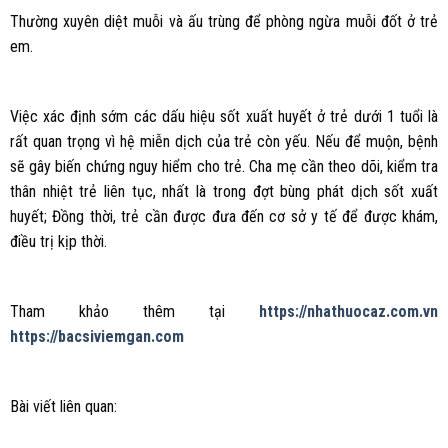
Thường xuyên diệt muỗi và ấu trùng để phòng ngừa muỗi đốt ở trẻ
em.
Việc xác định sớm các dấu hiệu sốt xuất huyết ở trẻ dưới 1 tuổi là
rất quan trọng vì hệ miễn dịch của trẻ còn yếu. Nếu để muộn, bệnh
sẽ gây biến chứng nguy hiểm cho trẻ. Cha mẹ cần theo dõi, kiểm tra
thân nhiệt trẻ liên tục, nhất là trong đợt bùng phát dịch sốt xuất
huyết; Đồng thời, trẻ cần được đưa đến cơ sở y tế để được khám,
điều trị kịp thời.
Tham khảo thêm tại
https://nhathuocaz.com.vn
https://bacsiviemgan.com
Bài viết liên quan: