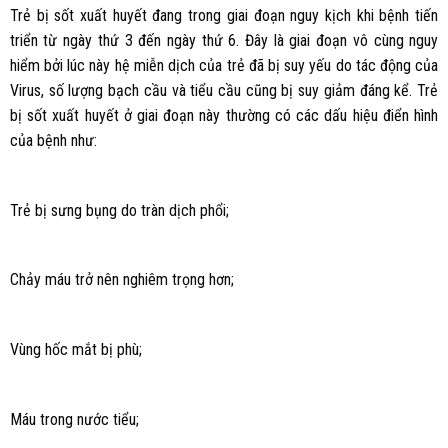
Trẻ bị sốt xuất huyết đang trong giai đoạn nguy kịch khi bệnh tiến
triển từ ngày thứ 3 đến ngày thứ 6. Đây là giai đoạn vô cùng nguy
hiểm bởi lúc này hệ miễn dịch của trẻ đã bị suy yếu do tác động của
Virus, số lượng bạch cầu và tiểu cầu cũng bị suy giảm đáng kể. Trẻ
bị sốt xuất huyết ở giai đoạn này thường có các dấu hiệu điển hình
của bệnh như:
Trẻ bị sưng bụng do tràn dịch phổi;
Chảy máu trở nên nghiêm trọng hơn;
Vùng hốc mắt bị phù;
Máu trong nước tiểu;