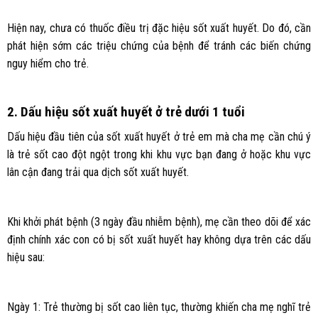
Hiện nay, chưa có thuốc điều trị đặc hiệu sốt xuất huyết. Do đó, cần
phát hiện sớm các triệu chứng của bệnh để tránh các biến chứng
nguy hiểm cho trẻ.
2. Dấu hiệu sốt xuất huyết ở trẻ dưới 1 tuổi
Dấu hiệu đầu tiên của sốt xuất huyết ở trẻ em mà cha mẹ cần chú ý
là trẻ sốt cao đột ngột trong khi khu vực bạn đang ở hoặc khu vực
lân cận đang trải qua dịch sốt xuất huyết.
Khi khởi phát bệnh (3 ngày đầu nhiễm bệnh), mẹ cần theo dõi để xác
định chính xác con có bị sốt xuất huyết hay không dựa trên các dấu
hiệu sau:
Ngày 1: Trẻ thường bị sốt cao liên tục, thường khiến cha mẹ nghĩ trẻ