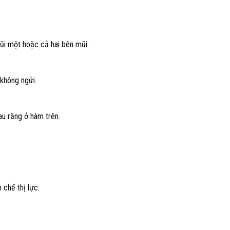
ũi một hoặc cả hai bên mũi.
 không ngửi.
au răng ở hàm trên.
chế thị lực.