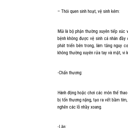
– Thói quen sinh hoạt, vệ sinh kém:
Mũi là bộ phận thường xuyên tiếp xúc v
bệnh không được vệ sinh cá nhân đầy đủ
phát triển bên trong, làm tăng nguy c
không thường xuyên rửa tay và mặt, vi 
-Chấn thương:
Hành động hoặc chơi các môn thể thao n
bị tổn thương nặng, tạo ra vết bầm tím
nghẽn các lỗ nhầy xoang.
-Lặn: