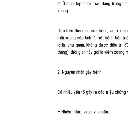
nhất định, lớp niêm mạc đang trong tìn
xoang.
Dựa trên thời gian của bệnh, viêm xoan
mũi xoang cấp tính là một bệnh tiến tri
lơ là, chủ quan, không được điều trị 
tháng), thời gian này gọi là viêm xoang 
2. Nguyên nhân gây bệnh
Có nhiều yếu tố gây ra các triệu chứng 
– Nhiễm nấm, virus, vi khuẩn: