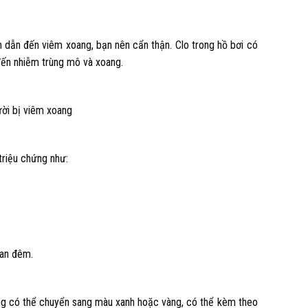
nh dẫn đến viêm xoang, bạn nên cẩn thận. Clo trong hồ bơi có
đến nhiễm trùng mô và xoang.
ười bị viêm xoang
triệu chứng như:
ban đêm.
ng có thể chuyển sang màu xanh hoặc vàng, có thể kèm theo