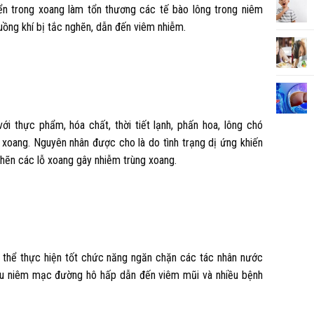
ển trong xoang làm tổn thương các tế bào lông trong niêm
uồng khí bị tắc nghẽn, dẫn đến viêm nhiễm.
i thực phẩm, hóa chất, thời tiết lạnh, phấn hoa, lông chó
xoang. Nguyên nhân được cho là do tình trạng dị ứng khiến
hẽn các lỗ xoang gây nhiễm trùng xoang.
 thể thực hiện tốt chức năng ngăn chặn các tác nhân nước
ếu niêm mạc đường hô hấp dẫn đến viêm mũi và nhiều bệnh