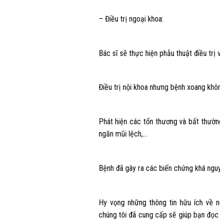
– Điều trị ngoại khoa:
Bác sĩ sẽ thực hiện phẫu thuật điều trị
Điều trị nội khoa nhưng bệnh xoang khôn
Phát hiện các tổn thương và bất thườn
ngăn mũi lệch,…
Bệnh đã gây ra các biến chứng khá nguy
Hy vọng những thông tin hữu ích về 
chúng tôi đã cung cấp sẽ giúp bạn đọc 