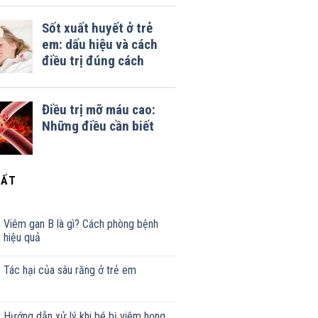
HẤT
Viêm gan B là gì? Cách phòng bệnh
hiệu quả
Tác hại của sâu răng ở trẻ em
Hướng dẫn xử lý khi bé bị viêm họng