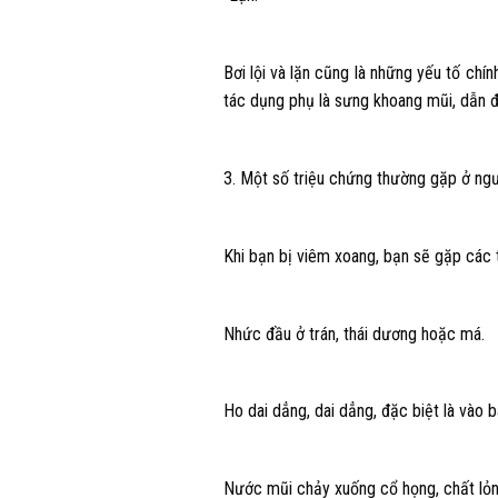
Bơi lội và lặn cũng là những yếu tố chí
tác dụng phụ là sưng khoang mũi, dẫn 
3. Một số triệu chứng thường gặp ở ng
Khi bạn bị viêm xoang, bạn sẽ gặp các 
Nhức đầu ở trán, thái dương hoặc má.
Ho dai dẳng, dai dẳng, đặc biệt là vào 
Nước mũi chảy xuống cổ họng, chất lỏ