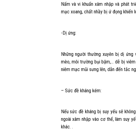
Nấm và vi khuẩn xâm nhập và phát tri
mạc xoang, chất nhầy bị ứ đọng khiến l
-Dị ứng:
Những người thường xuyên bị dị ứng vớ
mèo, môi trường bụi bặm,… dễ bị viêm 
niêm mạc mũi sưng lên, dẫn đến tắc ng
– Sức đề kháng kém:
Nếu sức đề kháng bị suy yếu sẽ không
ngoài xâm nhập vào cơ thể, làm suy y
khác. .