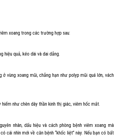
 viêm xoang trong các trường hợp sau:
g hiệu quả, kéo dài và dai dẳng.
g ở vùng xoang mũi, chẳng hạn như polyp mũi quá lớn, vách
 hiểm như chèn dây thần kinh thị giác, viêm hốc mắt.
nguyên nhân, dấu hiệu và cách phòng bệnh viêm xoang mà
có cái nhìn mới về căn bệnh “khốc liệt” này. Nếu bạn có bất