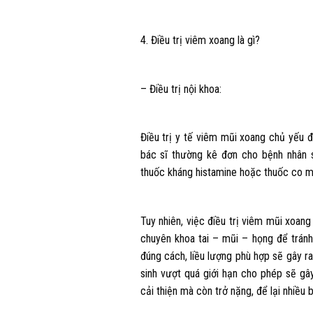
4. Điều trị viêm xoang là gì?
– Điều trị nội khoa:
Điều trị y tế viêm mũi xoang chủ yếu
bác sĩ thường kê đơn cho bệnh nhân s
thuốc kháng histamine hoặc thuốc co mạ
Tuy nhiên, việc điều trị viêm mũi xoan
chuyên khoa tai – mũi – họng để trá
đúng cách, liều lượng phù hợp sẽ gây r
sinh vượt quá giới hạn cho phép sẽ gâ
cải thiện mà còn trở nặng, để lại nhiều 