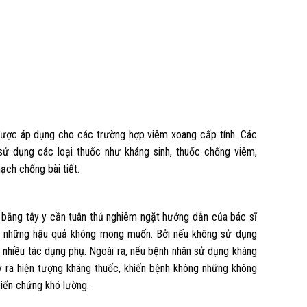
 được áp dụng cho các trường hợp viêm xoang cấp tính. Các
ử dụng các loại thuốc như kháng sinh, thuốc chống viêm,
ch chống bài tiết.
g bằng tây y cần tuân thủ nghiêm ngặt hướng dẫn của bác sĩ
nh những hậu quả không mong muốn. Bởi nếu không sử dụng
a nhiều tác dụng phụ. Ngoài ra, nếu bệnh nhân sử dụng kháng
y ra hiện tượng kháng thuốc, khiến bệnh không những không
biến chứng khó lường.