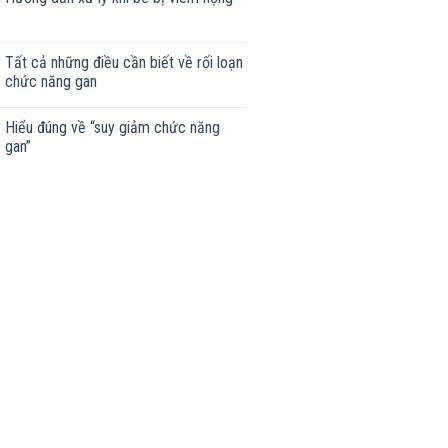
Tất cả những điều cần biết về rối loạn
chức năng gan
Hiểu đúng về “suy giảm chức năng
gan”