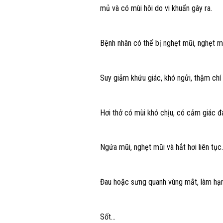
mủ và có mùi hôi do vi khuẩn gây ra.
Bệnh nhân có thể bị nghẹt mũi, nghẹt m
Suy giảm khứu giác, khó ngửi, thậm chí
Hơi thở có mùi khó chịu, có cảm giác đ
Ngứa mũi, nghẹt mũi và hắt hơi liên tục.
Đau hoặc sưng quanh vùng mắt, làm hạn 
Sốt…