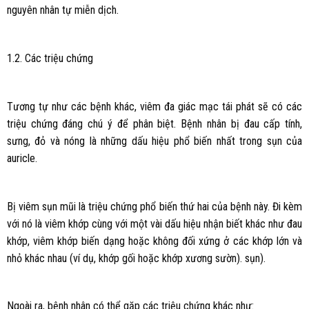
nguyên nhân tự miễn dịch.
1.2. Các triệu chứng
Tương tự như các bệnh khác, viêm đa giác mạc tái phát sẽ có các
triệu chứng đáng chú ý để phân biệt. Bệnh nhân bị đau cấp tính,
sưng, đỏ và nóng là những dấu hiệu phổ biến nhất trong sụn của
auricle.
Bị viêm sụn mũi là triệu chứng phổ biến thứ hai của bệnh này. Đi kèm
với nó là viêm khớp cùng với một vài dấu hiệu nhận biết khác như đau
khớp, viêm khớp biến dạng hoặc không đối xứng ở các khớp lớn và
nhỏ khác nhau (ví dụ, khớp gối hoặc khớp xương sườn). sụn).
Ngoài ra, bệnh nhân có thể gặp các triệu chứng khác như: