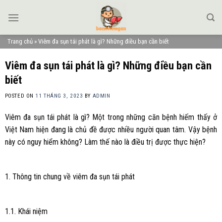
Skip
to
content
Trang chủ
»
Viêm đa sụn tái phát là gì? Những điều bạn cần biết
Viêm đa sụn tái phát là gì? Những điều bạn cần
biết
POSTED ON
11 THÁNG 3, 2023
BY
ADMIN
Viêm đa sụn tái phát là gì? Một trong những căn bệnh hiếm thấy ở
Việt Nam hiện đang là chủ đề được nhiều người quan tâm. Vậy bệnh
này có nguy hiểm không? Làm thế nào là điều trị được thực hiện?
1. Thông tin chung về viêm đa sụn tái phát
1.1. Khái niệm