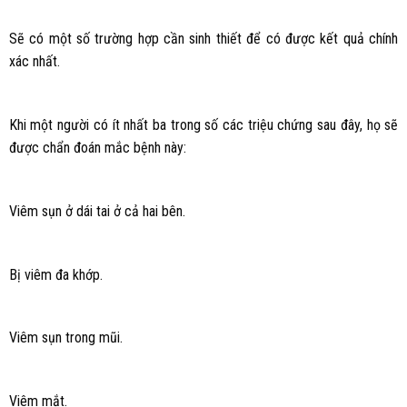
Sẽ có một số trường hợp cần sinh thiết để có được kết quả chính
xác nhất.
Khi một người có ít nhất ba trong số các triệu chứng sau đây, họ sẽ
được chẩn đoán mắc bệnh này:
Viêm sụn ở dái tai ở cả hai bên.
Bị viêm đa khớp.
Viêm sụn trong mũi.
Viêm mắt.