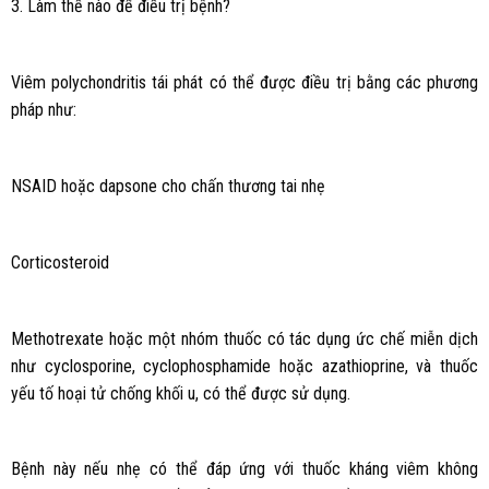
3. Làm thế nào để điều trị bệnh?
Viêm polychondritis tái phát có thể được điều trị bằng các phương
pháp như:
NSAID hoặc dapsone cho chấn thương tai nhẹ
Corticosteroid
Methotrexate hoặc một nhóm thuốc có tác dụng ức chế miễn dịch
như cyclosporine, cyclophosphamide hoặc azathioprine, và thuốc
yếu tố hoại tử chống khối u, có thể được sử dụng.
Bệnh này nếu nhẹ có thể đáp ứng với thuốc kháng viêm không