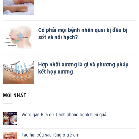
MỚI NHẤT
Viêm gan B là gì? Cách phòng bệnh hiệu quả
Tác hại của sâu răng ở trẻ em