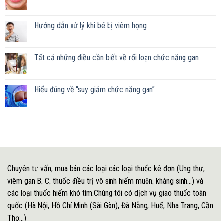
Hướng dẫn xử lý khi bé bị viêm họng
Tất cả những điều cần biết về rối loạn chức năng gan
Hiểu đúng về “suy giảm chức năng gan”
Chuyên tư vấn, mua bán các loại các loại thuốc kê đơn (Ung thư,
viêm gan B, C, thuốc điều trị vô sinh hiếm muộn, kháng sinh...) và
các loại thuốc hiếm khó tìm.Chúng tôi có dịch vụ giao thuốc toàn
quốc (Hà Nội, Hồ Chí Minh (Sài Gòn), Đà Nẵng, Huế, Nha Trang, Cần
Thơ...)