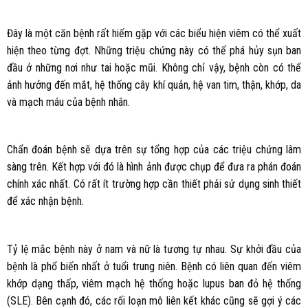
Đây là một căn bệnh rất hiếm gặp với các biểu hiện viêm có thể xuất
hiện theo từng đợt. Những triệu chứng này có thể phá hủy sụn ban
đầu ở những nơi như tai hoặc mũi. Không chỉ vậy, bệnh còn có thể
ảnh hưởng đến mắt, hệ thống cây khí quản, hệ van tim, thận, khớp, da
và mạch máu của bệnh nhân.
Chẩn đoán bệnh sẽ dựa trên sự tổng hợp của các triệu chứng lâm
sàng trên. Kết hợp với đó là hình ảnh được chụp để đưa ra phán đoán
chính xác nhất. Có rất ít trường hợp cần thiết phải sử dụng sinh thiết
để xác nhận bệnh.
Tỷ lệ mắc bệnh này ở nam và nữ là tương tự nhau. Sự khởi đầu của
bệnh là phổ biến nhất ở tuổi trung niên. Bệnh có liên quan đến viêm
khớp dạng thấp, viêm mạch hệ thống hoặc lupus ban đỏ hệ thống
(SLE). Bên cạnh đó, các rối loạn mô liên kết khác cũng sẽ gợi ý các