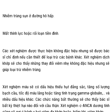
Nhiễm trùng sụn ở đường hô hấp.
Mất thính lực hoặc rối loạn tiền đình.
Các xét nghiệm được thực hiện không đặc hiệu nhưng sẽ được bác
sĩ chỉ định nếu cần thiết để loại trừ các bệnh khác. Xét nghiệm dịch
khớp sẽ cho thấy những thay đổi viêm nhẹ không đặc hiệu nhưng sẽ
giúp loại trừ nhiễm trùng.
Xét nghiệm máu sẽ có dấu hiệu thiếu hụt đẳng sắc, tăng số lượng
bạch cầu, tốc độ máu lắng hoặc tăng tình trạng gamma-globulin,… và
nhiều dấu hiệu khác. Các chức năng bất thường sẽ cho thấy bác sĩ
bất kỳ thiệt hại nào đối với cầu thận. Xét nghiệm c-ANCA dương tính
cũng sẽ gợi ý bệnh u hạt viêm đa khớp hoặc, hiếm khi, viêm khớp.