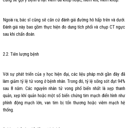
Ngoài ra, bác sĩ cũng sẽ căn cứ đánh giá đường hô hấp trên và dưới.
Đánh giá này bao gồm thực hiện đo dung tích phổi và chụp CT ngực
sau khi chẩn đoán.
2.2. Tiên lượng bệnh
Với sự phát triển của y học hiện đại, các liệu pháp mới gần đây đã
làm giảm tỷ lệ tử vong ở bệnh nhân. Trong đó, tỷ lệ sống sót đạt 94%
sau 8 năm. Các nguyên nhân tử vong phổ biến nhất là xẹp thanh
quản, xẹp khí quản hoặc một số biến chứng tim mạch điển hình như
phình động mạch lớn, van tim bị tổn thương hoặc viêm mạch hệ
thống.