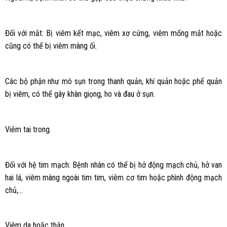
Đối với mắt: Bị viêm kết mạc, viêm xơ cứng, viêm mống mắt hoặc
cũng có thể bị viêm màng ối.
Các bộ phận như mô sụn trong thanh quản, khí quản hoặc phế quản
bị viêm, có thể gây khàn giọng, ho và đau ở sụn.
Viêm tai trong.
Đối với hệ tim mạch: Bệnh nhân có thể bị hở động mạch chủ, hở van
hai lá, viêm màng ngoài tim tim, viêm cơ tim hoặc phình động mạch
chủ,…
Viêm da hoặc thận.