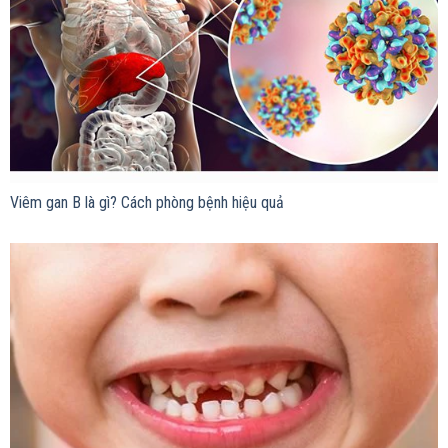
Viêm gan B là gì? Cách phòng bệnh hiệu quả