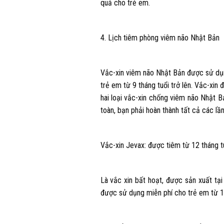
quả cho trẻ em.
4. Lịch tiêm phòng viêm não Nhật Bản
Vắc-xin viêm não Nhật Bản được sử dụ
trẻ em từ 9 tháng tuổi trở lên. Vắc-xin
hai loại vắc-xin chống viêm não Nhật B
toàn, bạn phải hoàn thành tất cả các lầ
Vắc-xin Jevax: được tiêm từ 12 tháng t
Là vắc xin bất hoạt, được sản xuất tạ
được sử dụng miễn phí cho trẻ em từ 12