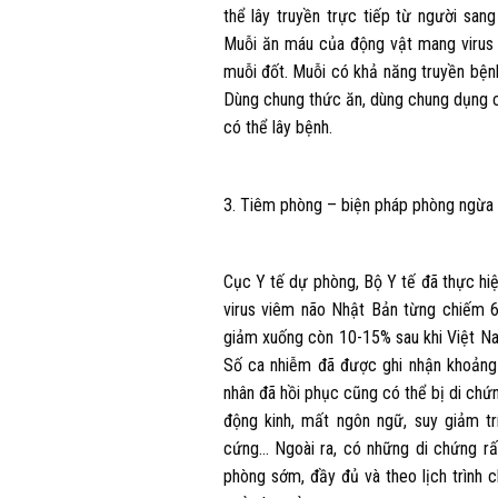
thể lây truyền trực tiếp từ người san
Muỗi ăn máu của động vật mang virus 
muỗi đốt. Muỗi có khả năng truyền bệnh
Dùng chung thức ăn, dùng chung dụng c
có thể lây bệnh.
3. Tiêm phòng – biện pháp phòng ngừa 
Cục Y tế dự phòng, Bộ Y tế đã thực hi
virus viêm não Nhật Bản từng chiếm 6
giảm xuống còn 10-15% sau khi Việt Nam
Số ca nhiễm đã được ghi nhận khoảng
nhân đã hồi phục cũng có thể bị di chứng
động kinh, mất ngôn ngữ, suy giảm tr
cứng… Ngoài ra, có những di chứng rấ
phòng sớm, đầy đủ và theo lịch trình