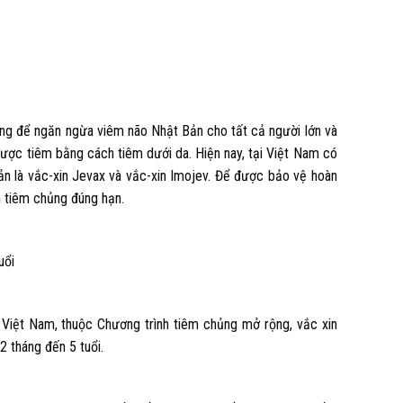
ng để ngăn ngừa viêm não Nhật Bản cho tất cả người lớn và
 được tiêm bằng cách tiêm dưới da. Hiện nay, tại Việt Nam có
ản là vắc-xin Jevax và vắc-xin Imojev. Để được bảo vệ hoàn
n tiêm chủng đúng hạn.
uổi
i Việt Nam, thuộc Chương trình tiêm chủng mở rộng, vắc xin
 tháng đến 5 tuổi.