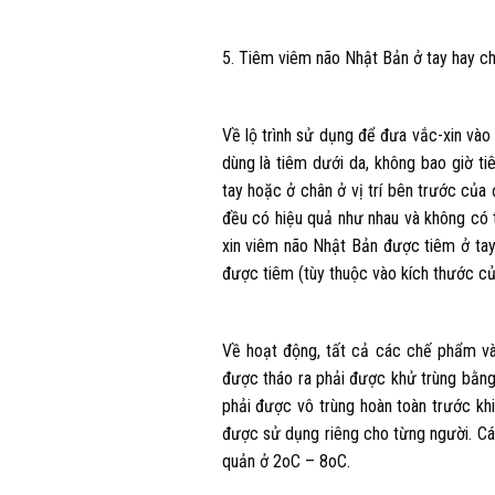
5. Tiêm viêm não Nhật Bản ở tay hay c
Về lộ trình sử dụng để đưa vắc-xin vào
dùng là tiêm dưới da, không bao giờ ti
tay hoặc ở chân ở vị trí bên trước của
đều có hiệu quả như nhau và không có t
xin viêm não Nhật Bản được tiêm ở tay
được tiêm (tùy thuộc vào kích thước của
Về hoạt động, tất cả các chế phẩm và
được tháo ra phải được khử trùng bằng
phải được vô trùng hoàn toàn trước k
được sử dụng riêng cho từng người. Cá
quản ở 2oC – 8oC.