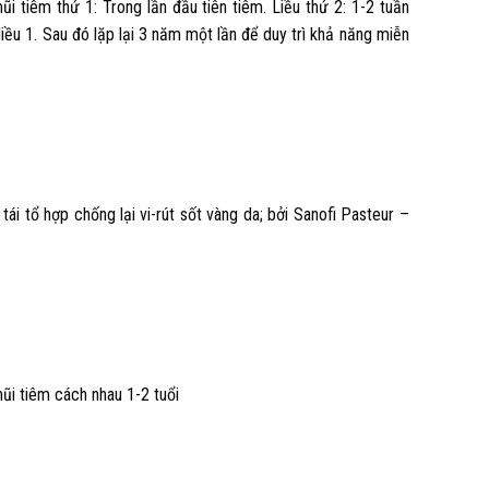
i tiêm thứ 1: Trong lần đầu tiên tiêm. Liều thứ 2: 1-2 tuần
 liều 1. Sau đó lặp lại 3 năm một lần để duy trì khả năng miễn
tái tổ hợp chống lại vi-rút sốt vàng da; bởi Sanofi Pasteur –
ũi tiêm cách nhau 1-2 tuổi