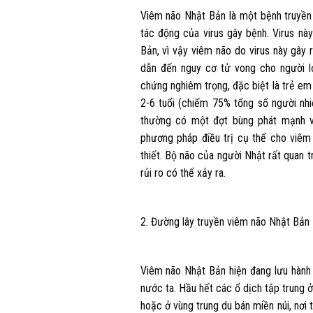
Viêm não Nhật Bản là một bệnh truyền 
tác động của virus gây bệnh. Virus n
Bản, vì vậy viêm não do virus này gây
dẫn đến nguy cơ tử vong cho người lớ
chứng nghiêm trọng, đặc biệt là trẻ em
2-6 tuổi (chiếm 75% tổng số người nh
thường có một đợt bùng phát mạnh v
phương pháp điều trị cụ thể cho viêm
thiết. Bộ não của người Nhật rất quan
rủi ro có thể xảy ra.
2. Đường lây truyền viêm não Nhật Bản
Viêm não Nhật Bản hiện đang lưu hành
nước ta. Hầu hết các ổ dịch tập trung 
hoặc ở vùng trung du bán miền núi, nơi