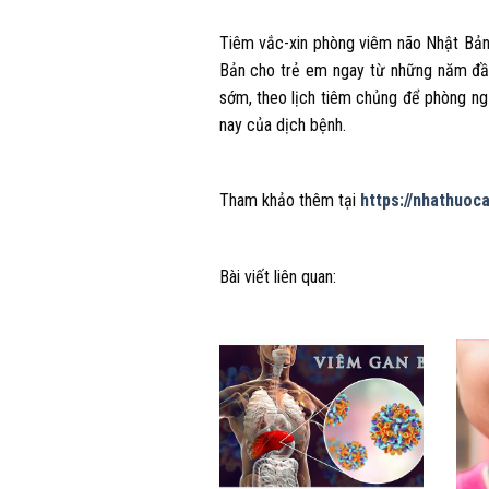
Tiêm vắc-xin phòng viêm não Nhật Bản
Bản cho trẻ em ngay từ những năm đầu
sớm, theo lịch tiêm chủng để phòng ng
nay của dịch bệnh.
Tham khảo thêm tại
https://nhathuoc
Bài viết liên quan: