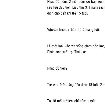
Phác đồ tiêm: 3 mũi tiêm cơ bản với mũ
sau liều đầu tiên. Liều thứ 3: 1 năm sau
dịch cho đến khi trẻ 15 tuổi.
Vắc-xin Imojev: tiêm từ 9 tháng tuổi
Là một loại vắc-xin sống giảm độc lực, 
Pháp, sản xuất tại Thái Lan.
Phác đồ tiêm:
Trẻ em từ 9 tháng đến dưới 18 tuổi: 2 m
Từ 18 tuổi trở lên: chỉ tiêm 1 mũi.