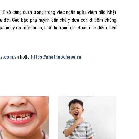
 là vô cùng quan trọng trong việc ngăn ngừa viêm não Nhật
 đời. Các bậc phụ huynh cần chú ý đưa con đi tiêm chủng
ừa nguy cơ mắc bệnh, nhất là trong giai đoạn cao điểm hiện
az.com.vn
hoặc
https://nhathuochapu.vn