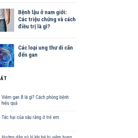
HẤT
Viêm gan B là gì? Cách phòng bệnh
hiệu quả
Tác hại của sâu răng ở trẻ em
Hướng dẫn xử lý khi bé bị viêm họng