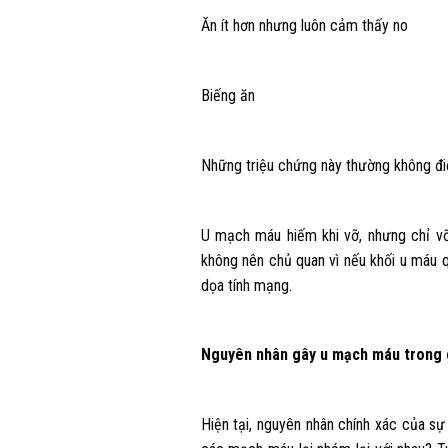
Ăn ít hơn nhưng luôn cảm thấy no
Biếng ăn
Những triệu chứng này thường không điể
U mạch máu hiếm khi vỡ, nhưng chỉ vỡ
không nên chủ quan vì nếu khối u máu q
dọa tính mạng.
Nguyên nhân gây u mạch máu trong
Hiện tại, nguyên nhân chính xác của s