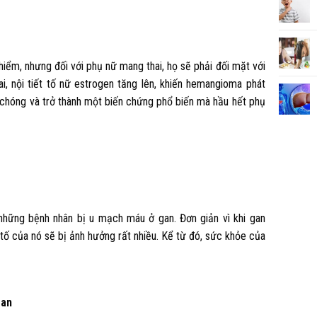
ểm, nhưng đối với phụ nữ mang thai, họ sẽ phải đối mặt với
ai, nội tiết tố nữ estrogen tăng lên, khiến hemangioma phát
h chóng và trở thành một biến chứng phổ biến mà hầu hết phụ
những bệnh nhân bị u mạch máu ở gan. Đơn giản vì khi gan
 tố của nó sẽ bị ảnh hưởng rất nhiều. Kể từ đó, sức khỏe của
gan