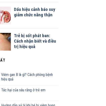
HẤT
Viêm gan B là gì? Cách phòng bệnh
hiệu quả
Tác hại của sâu răng ở trẻ em
Hướng dẫn xử lý khi bé bị viêm họng