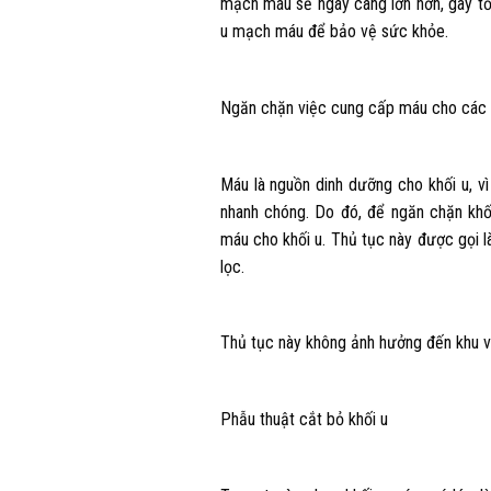
mạch máu sẽ ngày càng lớn hơn, gây tổn
u mạch máu để bảo vệ sức khỏe.
Ngăn chặn việc cung cấp máu cho các 
Máu là nguồn dinh dưỡng cho khối u, vì
nhanh chóng. Do đó, để ngăn chặn khố
máu cho khối u. Thủ tục này được gọi
lọc.
Thủ tục này không ảnh hưởng đến khu vự
Phẫu thuật cắt bỏ khối u