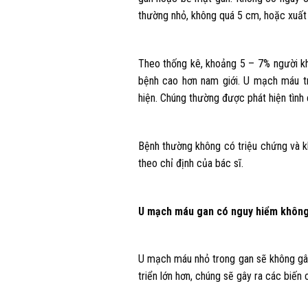
thường nhỏ, không quá 5 cm, hoặc xuất 
Theo thống kê, khoảng 5 – 7% người k
bệnh cao hơn nam giới. U mạch máu tr
hiện. Chúng thường được phát hiện tình
Bệnh thường không có triệu chứng và kh
theo chỉ định của bác sĩ.
U mạch máu gan có nguy hiểm khôn
U mạch máu nhỏ trong gan sẽ không gâ
triển lớn hơn, chúng sẽ gây ra các biế