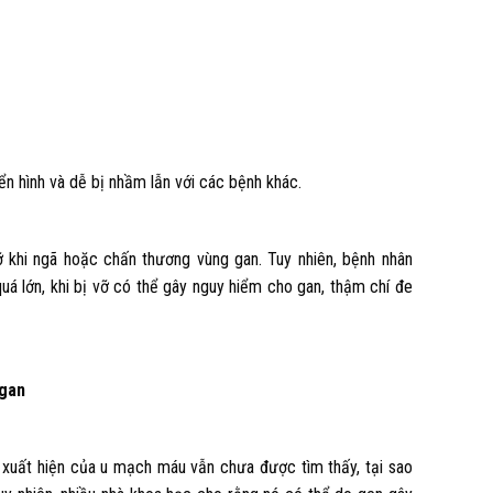
n hình và dễ bị nhầm lẫn với các bệnh khác.
 khi ngã hoặc chấn thương vùng gan. Tuy nhiên, bệnh nhân
uá lớn, khi bị vỡ có thể gây nguy hiểm cho gan, thậm chí đe
 gan
ự xuất hiện của u mạch máu vẫn chưa được tìm thấy, tại sao