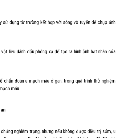
y sử dụng từ trường kết hợp với sóng vô tuyến để chụp ảnh
 vật liệu đánh dấu phóng xạ để tạo ra hình ảnh hạt nhân của
để chẩn đoán u mạch máu ở gan, trong quá trình thử nghiệm
 mạch máu.
gan
 chứng nghiêm trọng, nhưng nếu không được điều trị sớm, u