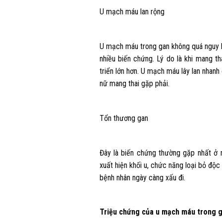
U mạch máu lan rộng
U mạch máu trong gan không quá nguy hi
nhiều biến chứng. Lý do là khi mang th
triển lớn hơn. U mạch máu lây lan nhan
nữ mang thai gặp phải.
Tổn thương gan
Đây là biến chứng thường gặp nhất ở 
xuất hiện khối u, chức năng loại bỏ độc
bệnh nhân ngày càng xấu đi.
Triệu chứng của u mạch máu trong 