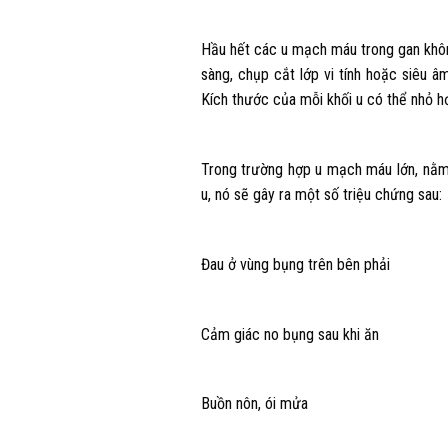
Hầu hết các u mạch máu trong gan khôn
sàng, chụp cắt lớp vi tính hoặc siêu 
Kích thước của mỗi khối u có thể nhỏ h
Trong trường hợp u mạch máu lớn, nằm 
u, nó sẽ gây ra một số triệu chứng sau:
Đau ở vùng bụng trên bên phải
Cảm giác no bụng sau khi ăn
Buồn nôn, ói mửa