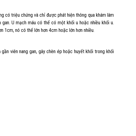
g có triệu chứng và chỉ được phát hiện thông qua khám lâm
âm gan. U mạch máu có thể có một khối u hoặc nhiều khối u.
ơn 1cm, nó có thể lớn hơn 4cm hoặc lớn hơn nhiều.
gần viên nang gan, gây chèn ép hoặc huyết khối trong khối