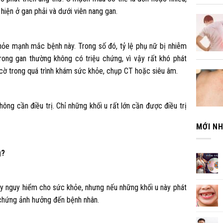
hiện ở gan phải và dưới viên nang gan.
hỏe mạnh mắc bệnh này. Trong số đó, tỷ lệ phụ nữ bị nhiễm
ong gan thường không có triệu chứng, vì vậy rất khó phát
 cờ trong quá trình khám sức khỏe, chụp CT hoặc siêu âm.
ông cần điều trị. Chỉ những khối u rất lớn cần được điều trị
MỚI N
g?
y nguy hiểm cho sức khỏe, nhưng nếu những khối u này phát
n chứng ảnh hưởng đến bệnh nhân.