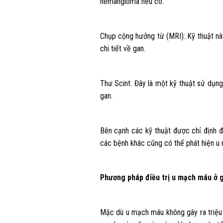
hemangioma nếu có.
Chụp cộng hưởng từ (MRI): Kỹ thuật nà
chi tiết về gan.
Thư Scint: Đây là một kỹ thuật sử dụng
gan.
Bên cạnh các kỹ thuật được chỉ định 
các bệnh khác cũng có thể phát hiện u
Phương pháp điều trị u mạch máu ở 
Mặc dù u mạch máu không gây ra triệu