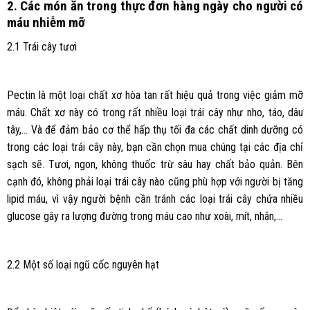
2. Các món ăn trong thực đơn hàng ngày cho người có
máu nhiễm mỡ
2.1 Trái cây tươi
Pectin là một loại chất xơ hòa tan rất hiệu quả trong việc giảm mỡ
máu. Chất xơ này có trong rất nhiều loại trái cây như nho, táo, dâu
tây,… Và để đảm bảo cơ thể hấp thụ tối đa các chất dinh dưỡng có
trong các loại trái cây này, bạn cần chọn mua chúng tại các địa chỉ
sạch sẽ. Tươi, ngon, không thuốc trừ sâu hay chất bảo quản. Bên
cạnh đó, không phải loại trái cây nào cũng phù hợp với người bị tăng
lipid máu, vì vậy người bệnh cần tránh các loại trái cây chứa nhiều
glucose gây ra lượng đường trong máu cao như xoài, mít, nhãn,…
2.2 Một số loại ngũ cốc nguyên hạt