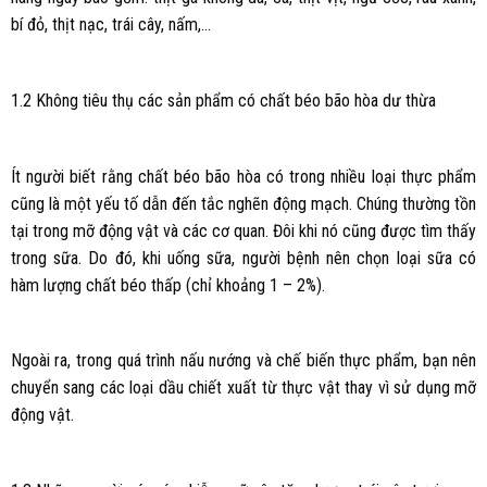
bí đỏ, thịt nạc, trái cây, nấm,…
1.2 Không tiêu thụ các sản phẩm có chất béo bão hòa dư thừa
Ít người biết rằng chất béo bão hòa có trong nhiều loại thực phẩm
cũng là một yếu tố dẫn đến tắc nghẽn động mạch. Chúng thường tồn
tại trong mỡ động vật và các cơ quan. Đôi khi nó cũng được tìm thấy
trong sữa. Do đó, khi uống sữa, người bệnh nên chọn loại sữa có
hàm lượng chất béo thấp (chỉ khoảng 1 – 2%).
Ngoài ra, trong quá trình nấu nướng và chế biến thực phẩm, bạn nên
chuyển sang các loại dầu chiết xuất từ thực vật thay vì sử dụng mỡ
động vật.