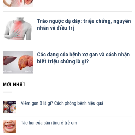
MỚI NHẤT
Viêm gan B là gì? Cách phòng bệnh hiệu quả
Tác hại của sâu răng ở trẻ em