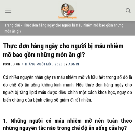
Skip
to
content
Trang chủ
»
Thực đơn hàng ngày cho người bị máu nhiễm mỡ bao gồm những
món ăn gì?
Thực đơn hàng ngày cho người bị máu nhiễm
mỡ bao gồm những món ăn gì?
POSTED ON
7 THÁNG MƯỜI MỘT, 2023
BY
ADMIN
Có nhiều nguyên nhân gây ra máu nhiễm mỡ và hầu hết trong số đó là
do chế độ ăn uống không lành mạnh. Nếu thực đơn hàng ngày cho
người bị tăng lipid máu được điều chỉnh một cách khoa học, nguy cơ
biến chứng của bệnh cũng sẽ giảm đi rất nhiều.
1. Những người có máu nhiễm mỡ nên tuân theo
những nguyên tắc nào trong chế độ ăn uống của họ?