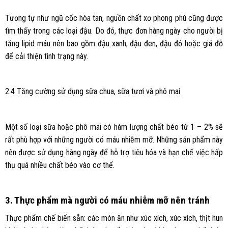
Tương tự như ngũ cốc hòa tan, nguồn chất xơ phong phú cũng được
tìm thấy trong các loại đậu. Do đó, thực đơn hàng ngày cho người bị
tăng lipid máu nên bao gồm đậu xanh, đậu đen, đậu đỏ hoặc giá đỗ
để cải thiện tình trạng này.
2.4 Tăng cường sử dụng sữa chua, sữa tươi và phô mai
Một số loại sữa hoặc phô mai có hàm lượng chất béo từ 1 – 2% sẽ
rất phù hợp với những người có máu nhiễm mỡ. Những sản phẩm này
nên được sử dụng hàng ngày để hỗ trợ tiêu hóa và hạn chế việc hấp
thụ quá nhiều chất béo vào cơ thể.
3. Thực phẩm mà người có máu nhiễm mỡ nên tránh
Thực phẩm chế biến sẵn: các món ăn như xúc xích, xúc xích, thịt hun