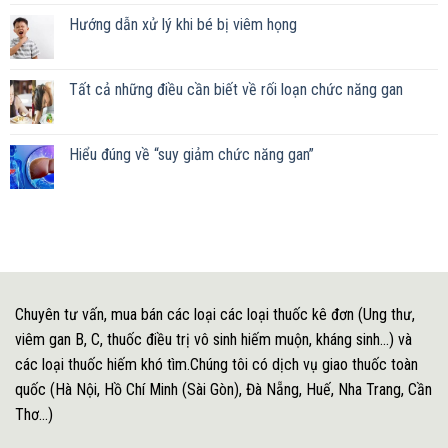
Hướng dẫn xử lý khi bé bị viêm họng
Tất cả những điều cần biết về rối loạn chức năng gan
Hiểu đúng về “suy giảm chức năng gan”
Chuyên tư vấn, mua bán các loại các loại thuốc kê đơn (Ung thư,
viêm gan B, C, thuốc điều trị vô sinh hiếm muộn, kháng sinh...) và
các loại thuốc hiếm khó tìm.Chúng tôi có dịch vụ giao thuốc toàn
quốc (Hà Nội, Hồ Chí Minh (Sài Gòn), Đà Nẵng, Huế, Nha Trang, Cần
Thơ...)