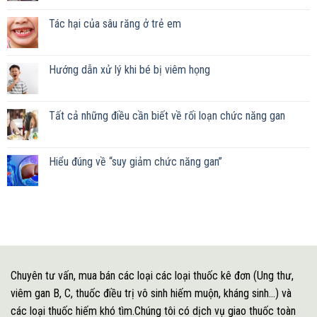
Tác hại của sâu răng ở trẻ em
Hướng dẫn xử lý khi bé bị viêm họng
Tất cả những điều cần biết về rối loạn chức năng gan
Hiểu đúng về “suy giảm chức năng gan”
Chuyên tư vấn, mua bán các loại các loại thuốc kê đơn (Ung thư,
viêm gan B, C, thuốc điều trị vô sinh hiếm muộn, kháng sinh...) và
các loại thuốc hiếm khó tìm.Chúng tôi có dịch vụ giao thuốc toàn