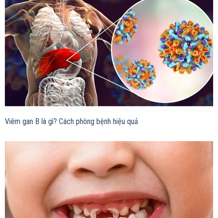
Viêm gan B là gì? Cách phòng bệnh hiệu quả