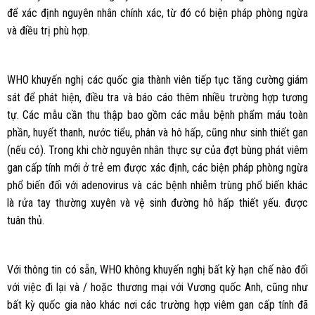
để xác định nguyên nhân chính xác, từ đó có biện pháp phòng ngừa
và điều trị phù hợp.
WHO khuyến nghị các quốc gia thành viên tiếp tục tăng cường giám
sát để phát hiện, điều tra và báo cáo thêm nhiều trường hợp tương
tự. Các mẫu cần thu thập bao gồm các mẫu bệnh phẩm máu toàn
phần, huyết thanh, nước tiểu, phân và hô hấp, cũng như sinh thiết gan
(nếu có). Trong khi chờ nguyên nhân thực sự của đợt bùng phát viêm
gan cấp tính mới ở trẻ em được xác định, các biện pháp phòng ngừa
phổ biến đối với adenovirus và các bệnh nhiễm trùng phổ biến khác
là rửa tay thường xuyên và vệ sinh đường hô hấp thiết yếu. được
tuân thủ.
Với thông tin có sẵn, WHO không khuyến nghị bất kỳ hạn chế nào đối
với việc đi lại và / hoặc thương mại với Vương quốc Anh, cũng như
bất kỳ quốc gia nào khác nơi các trường hợp viêm gan cấp tính đã