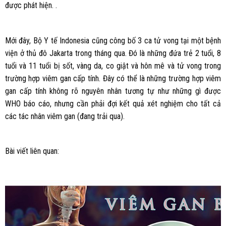
được phát hiện. .
Mới đây, Bộ Y tế Indonesia cũng công bố 3 ca tử vong tại một bệnh
viện ở thủ đô Jakarta trong tháng qua. Đó là những đứa trẻ 2 tuổi, 8
tuổi và 11 tuổi bị sốt, vàng da, co giật và hôn mê và tử vong trong
trường hợp viêm gan cấp tính. Đây có thể là những trường hợp viêm
gan cấp tính không rõ nguyên nhân tương tự như những gì được
WHO báo cáo, nhưng cần phải đợi kết quả xét nghiệm cho tất cả
các tác nhân viêm gan (đang trải qua).
Bài viết liên quan: