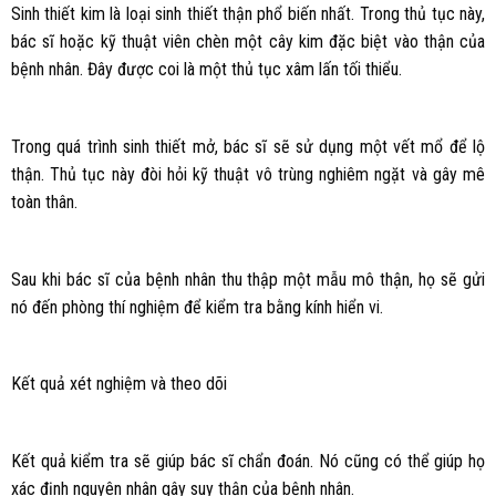
Sinh thiết kim là loại sinh thiết thận phổ biến nhất. Trong thủ tục này,
bác sĩ hoặc kỹ thuật viên chèn một cây kim đặc biệt vào thận của
bệnh nhân. Đây được coi là một thủ tục xâm lấn tối thiểu.
Trong quá trình sinh thiết mở, bác sĩ sẽ sử dụng một vết mổ để lộ
thận. Thủ tục này đòi hỏi kỹ thuật vô trùng nghiêm ngặt và gây mê
toàn thân.
Sau khi bác sĩ của bệnh nhân thu thập một mẫu mô thận, họ sẽ gửi
nó đến phòng thí nghiệm để kiểm tra bằng kính hiển vi.
Kết quả xét nghiệm và theo dõi
Kết quả kiểm tra sẽ giúp bác sĩ chẩn đoán. Nó cũng có thể giúp họ
xác định nguyên nhân gây suy thận của bệnh nhân.