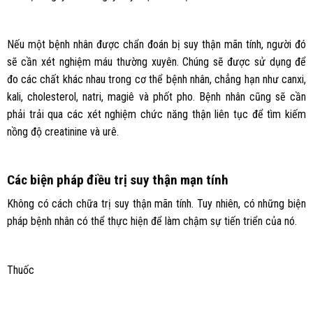
Nếu một bệnh nhân được chẩn đoán bị suy thận mãn tính, người đó
sẽ cần xét nghiệm máu thường xuyên. Chúng sẽ được sử dụng để
đo các chất khác nhau trong cơ thể bệnh nhân, chẳng hạn như canxi,
kali, cholesterol, natri, magiê và phốt pho. Bệnh nhân cũng sẽ cần
phải trải qua các xét nghiệm chức năng thận liên tục để tìm kiếm
nồng độ creatinine và urê.
Các biện pháp điều trị suy thận mạn tính
Không có cách chữa trị suy thận mãn tính. Tuy nhiên, có những biện
pháp bệnh nhân có thể thực hiện để làm chậm sự tiến triển của nó.
Thuốc