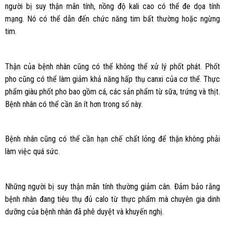
người bị suy thận mãn tính, nồng độ kali cao có thể đe dọa tính
mạng. Nó có thể dẫn đến chức năng tim bất thường hoặc ngừng
tim.
Thận của bệnh nhân cũng có thể không thể xử lý phốt phát. Phốt
pho cũng có thể làm giảm khả năng hấp thụ canxi của cơ thể. Thực
phẩm giàu phốt pho bao gồm cá, các sản phẩm từ sữa, trứng và thịt.
Bệnh nhân có thể cần ăn ít hơn trong số này.
Bệnh nhân cũng có thể cần hạn chế chất lỏng để thận không phải
làm việc quá sức.
Những người bị suy thận mãn tính thường giảm cân. Đảm bảo rằng
bệnh nhân đang tiêu thụ đủ calo từ thực phẩm mà chuyên gia dinh
dưỡng của bệnh nhân đã phê duyệt và khuyến nghị.