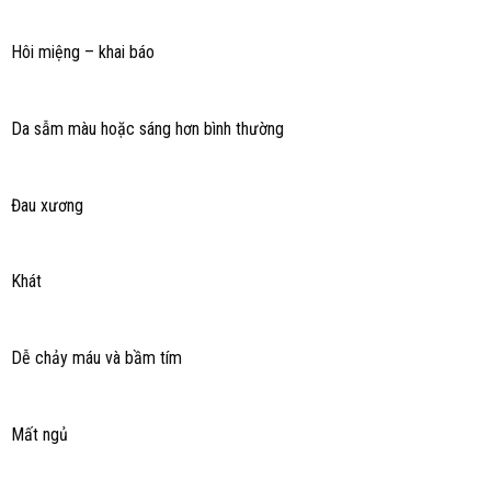
Hôi miệng – khai báo
Da sẫm màu hoặc sáng hơn bình thường
Đau xương
Khát
Dễ chảy máu và bầm tím
Mất ngủ