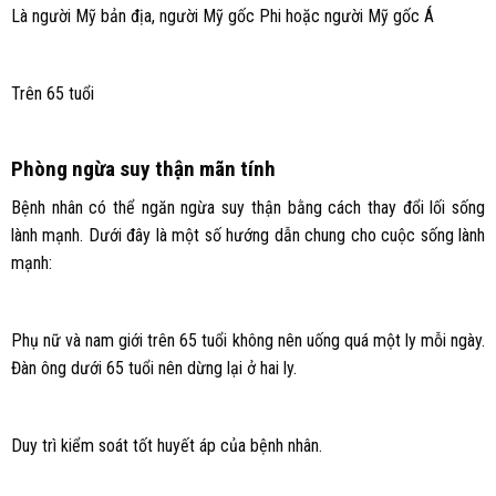
Là người Mỹ bản địa, người Mỹ gốc Phi hoặc người Mỹ gốc Á
Trên 65 tuổi
Phòng ngừa suy thận mãn tính
Bệnh nhân có thể ngăn ngừa suy thận bằng cách thay đổi lối sống
lành mạnh. Dưới đây là một số hướng dẫn chung cho cuộc sống lành
mạnh:
Phụ nữ và nam giới trên 65 tuổi không nên uống quá một ly mỗi ngày.
Đàn ông dưới 65 tuổi nên dừng lại ở hai ly.
Duy trì kiểm soát tốt huyết áp của bệnh nhân.