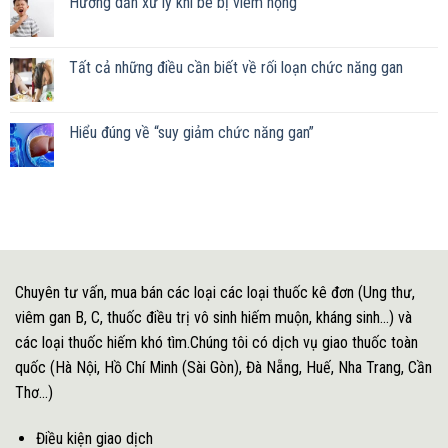
Hướng dẫn xử lý khi bé bị viêm họng
Tất cả những điều cần biết về rối loạn chức năng gan
Hiểu đúng về “suy giảm chức năng gan”
Chuyên tư vấn, mua bán các loại các loại thuốc kê đơn (Ung thư,
viêm gan B, C, thuốc điều trị vô sinh hiếm muộn, kháng sinh...) và
các loại thuốc hiếm khó tìm.Chúng tôi có dịch vụ giao thuốc toàn
quốc (Hà Nội, Hồ Chí Minh (Sài Gòn), Đà Nẵng, Huế, Nha Trang, Cần
Thơ...)
Điều kiện giao dịch