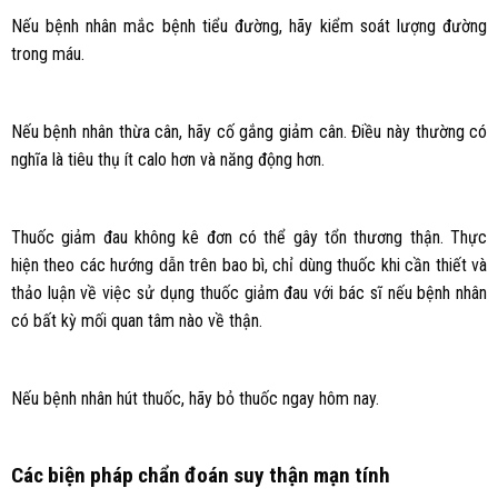
Nếu bệnh nhân mắc bệnh tiểu đường, hãy kiểm soát lượng đường
trong máu.
Nếu bệnh nhân thừa cân, hãy cố gắng giảm cân. Điều này thường có
nghĩa là tiêu thụ ít calo hơn và năng động hơn.
Thuốc giảm đau không kê đơn có thể gây tổn thương thận. Thực
hiện theo các hướng dẫn trên bao bì, chỉ dùng thuốc khi cần thiết và
thảo luận về việc sử dụng thuốc giảm đau với bác sĩ nếu bệnh nhân
có bất kỳ mối quan tâm nào về thận.
Nếu bệnh nhân hút thuốc, hãy bỏ thuốc ngay hôm nay.
Các biện pháp chẩn đoán suy thận mạn tính