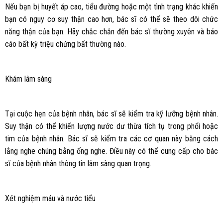
Nếu bạn bị huyết áp cao, tiểu đường hoặc một tình trạng khác khiến
bạn có nguy cơ suy thận cao hơn, bác sĩ có thể sẽ theo dõi chức
năng thận của bạn. Hãy chắc chắn đến bác sĩ thường xuyên và báo
cáo bất kỳ triệu chứng bất thường nào.
Khám lâm sàng
Tại cuộc hẹn của bệnh nhân, bác sĩ sẽ kiểm tra kỹ lưỡng bệnh nhân.
Suy thận có thể khiến lượng nước dư thừa tích tụ trong phổi hoặc
tim của bệnh nhân. Bác sĩ sẽ kiểm tra các cơ quan này bằng cách
lắng nghe chúng bằng ống nghe. Điều này có thể cung cấp cho bác
sĩ của bệnh nhân thông tin lâm sàng quan trọng.
Xét nghiệm máu và nước tiểu