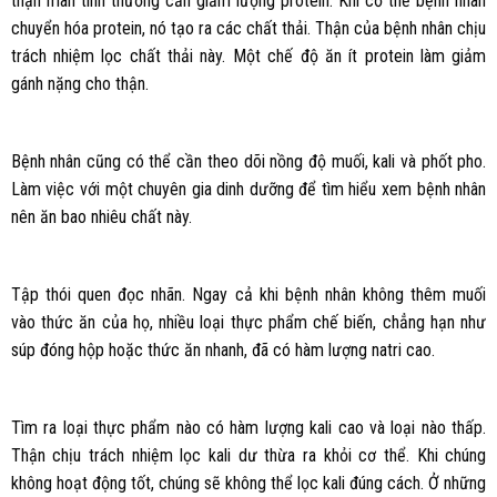
thận mãn tính thường cần giảm lượng protein. Khi cơ thể bệnh nhân
chuyển hóa protein, nó tạo ra các chất thải. Thận của bệnh nhân chịu
trách nhiệm lọc chất thải này. Một chế độ ăn ít protein làm giảm
gánh nặng cho thận.
Bệnh nhân cũng có thể cần theo dõi nồng độ muối, kali và phốt pho.
Làm việc với một chuyên gia dinh dưỡng để tìm hiểu xem bệnh nhân
nên ăn bao nhiêu chất này.
Tập thói quen đọc nhãn. Ngay cả khi bệnh nhân không thêm muối
vào thức ăn của họ, nhiều loại thực phẩm chế biến, chẳng hạn như
súp đóng hộp hoặc thức ăn nhanh, đã có hàm lượng natri cao.
Tìm ra loại thực phẩm nào có hàm lượng kali cao và loại nào thấp.
Thận chịu trách nhiệm lọc kali dư thừa ra khỏi cơ thể. Khi chúng
không hoạt động tốt, chúng sẽ không thể lọc kali đúng cách. Ở những