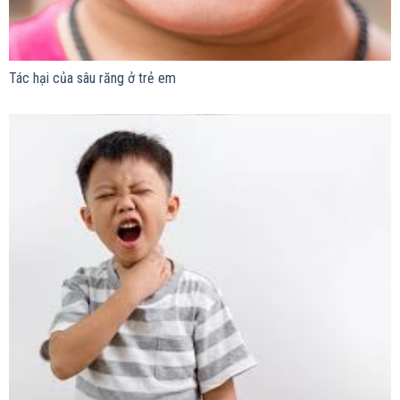
Tác hại của sâu răng ở trẻ em