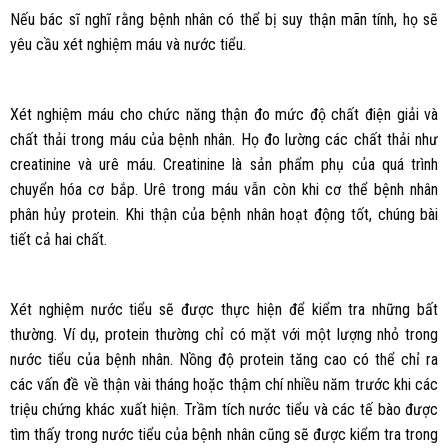
Nếu bác sĩ nghĩ rằng bệnh nhân có thể bị suy thận mãn tính, họ sẽ
yêu cầu xét nghiệm máu và nước tiểu.
Xét nghiệm máu cho chức năng thận đo mức độ chất điện giải và
chất thải trong máu của bệnh nhân. Họ đo lường các chất thải như
creatinine và urê máu. Creatinine là sản phẩm phụ của quá trình
chuyển hóa cơ bắp. Urê trong máu vẫn còn khi cơ thể bệnh nhân
phân hủy protein. Khi thận của bệnh nhân hoạt động tốt, chúng bài
tiết cả hai chất.
Xét nghiệm nước tiểu sẽ được thực hiện để kiểm tra những bất
thường. Ví dụ, protein thường chỉ có mặt với một lượng nhỏ trong
nước tiểu của bệnh nhân. Nồng độ protein tăng cao có thể chỉ ra
các vấn đề về thận vài tháng hoặc thậm chí nhiều năm trước khi các
triệu chứng khác xuất hiện. Trầm tích nước tiểu và các tế bào được
tìm thấy trong nước tiểu của bệnh nhân cũng sẽ được kiểm tra trong