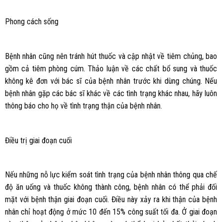
Phong cách sống
Bệnh nhân cũng nên tránh hút thuốc và cập nhật về tiêm chủng, bao
gồm cả tiêm phòng cúm. Thảo luận về các chất bổ sung và thuốc
không kê đơn với bác sĩ của bệnh nhân trước khi dùng chúng. Nếu
bệnh nhân gặp các bác sĩ khác về các tình trạng khác nhau, hãy luôn
thông báo cho họ về tình trạng thận của bệnh nhân.
Điều trị giai đoạn cuối
Nếu những nỗ lực kiểm soát tình trạng của bệnh nhân thông qua chế
độ ăn uống và thuốc không thành công, bệnh nhân có thể phải đối
mặt với bệnh thận giai đoạn cuối. Điều này xảy ra khi thận của bệnh
nhân chỉ hoạt động ở mức 10 đến 15% công suất tối đa. Ở giai đoạn