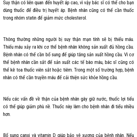
Suy thận có liên quan đến huyết áp cao, vì vậy bác sĩ có thể cho bạn
dùng thuốc để điều trị huyết áp. Bệnh nhân cũng có thể cần thuốc
trong nhóm statin để giảm mức cholesterol.
Thông thường những người bị suy thận mạn tính sẽ bị thiếu máu.
Thiếu máu xảy ra khi cơ thể bệnh nhân không sản xuất đủ hồng cầu.
Bệnh nhân có thể cần bổ sung để giúp tăng sản xuất hồng cầu. Vì cơ
thể bệnh nhân cần sắt để sản xuất các tế bào máu, bác sĩ cũng có
thể kê toa thuốc viên sắt hoặc tiêm. Trong một số trường hợp, bệnh
nhân có thể cần truyền máu để cải thiện sức khỏe hồng cầu.
Nếu các vấn đề về thận của bệnh nhân gây giữ nước, thuốc lợi tiểu
có thể giúp giảm phù nề. Thuốc này làm cho bệnh nhân đi tiểu nhiều
hơn.
Bổ sung canxi và vitamin D giúp bảo vệ xương của bệnh nhân. Nếu