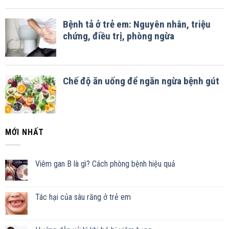
MỚI NHẤT
Viêm gan B là gì? Cách phòng bệnh hiệu quả
Tác hại của sâu răng ở trẻ em