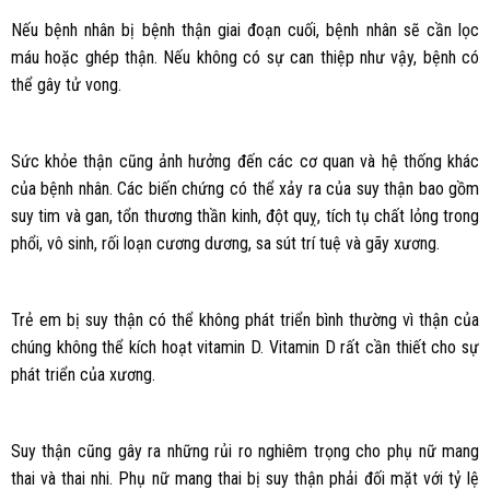
Nếu bệnh nhân bị bệnh thận giai đoạn cuối, bệnh nhân sẽ cần lọc
máu hoặc ghép thận. Nếu không có sự can thiệp như vậy, bệnh có
thể gây tử vong.
Sức khỏe thận cũng ảnh hưởng đến các cơ quan và hệ thống khác
của bệnh nhân. Các biến chứng có thể xảy ra của suy thận bao gồm
suy tim và gan, tổn thương thần kinh, đột quỵ, tích tụ chất lỏng trong
phổi, vô sinh, rối loạn cương dương, sa sút trí tuệ và gãy xương.
Trẻ em bị suy thận có thể không phát triển bình thường vì thận của
chúng không thể kích hoạt vitamin D. Vitamin D rất cần thiết cho sự
phát triển của xương.
Suy thận cũng gây ra những rủi ro nghiêm trọng cho phụ nữ mang
thai và thai nhi. Phụ nữ mang thai bị suy thận phải đối mặt với tỷ lệ