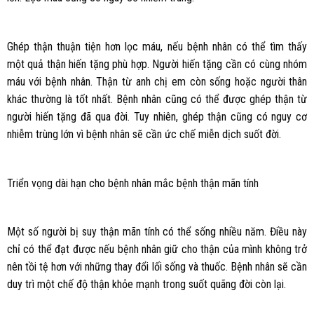
Ghép thận thuận tiện hơn lọc máu, nếu bệnh nhân có thể tìm thấy
một quả thận hiến tặng phù hợp. Người hiến tặng cần có cùng nhóm
máu với bệnh nhân. Thận từ anh chị em còn sống hoặc người thân
khác thường là tốt nhất. Bệnh nhân cũng có thể được ghép thận từ
người hiến tặng đã qua đời. Tuy nhiên, ghép thận cũng có nguy cơ
nhiễm trùng lớn vì bệnh nhân sẽ cần ức chế miễn dịch suốt đời.
Triển vọng dài hạn cho bệnh nhân mắc bệnh thận mãn tính
Một số người bị suy thận mãn tính có thể sống nhiều năm. Điều này
chỉ có thể đạt được nếu bệnh nhân giữ cho thận của mình không trở
nên tồi tệ hơn với những thay đổi lối sống và thuốc. Bệnh nhân sẽ cần
duy trì một chế độ thận khỏe mạnh trong suốt quãng đời còn lại.