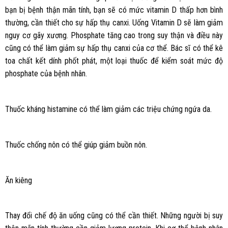
bạn bị bệnh thận mãn tính, bạn sẽ có mức vitamin D thấp hơn bình
thường, cần thiết cho sự hấp thụ canxi. Uống Vitamin D sẽ làm giảm
nguy cơ gãy xương. Phosphate tăng cao trong suy thận và điều này
cũng có thể làm giảm sự hấp thụ canxi của cơ thể. Bác sĩ có thể kê
toa chất kết dính phốt phát, một loại thuốc để kiểm soát mức độ
phosphate của bệnh nhân.
Thuốc kháng histamine có thể làm giảm các triệu chứng ngứa da.
Thuốc chống nôn có thể giúp giảm buồn nôn.
Ăn kiêng
Thay đổi chế độ ăn uống cũng có thể cần thiết. Những người bị suy