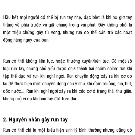
Hầu hết mọi người có thể bị run tay nhẹ, đặc biệt là khi họ giơ tay
thẳng về phía trước và giữ chúng trong vài phút. Đây không phải là
một triệu chứng gây tử vong, nhưng run có thể cản trở các hoạt
động hàng ngày của bạn.
Run có thể không liên tục, hoặc thường xuyên/liên tục. Có một số
loại run tay, nhưng chủ yếu được chia thành hai nhóm chính: run khi
tập thể dục và run khi nghỉ ngơi. Run chuyển động xảy ra khi cơ co
lại để thực hiện một chuyển động chú ý như khi cầm muỗng, nĩa, bút,
cốc nước…. Run khi nghỉ ngơi xảy ra khi các cơ ở trạng thái thư giãn.
không có) ví dụ khi bàn tay đặt trên đùi.
2. Nguyên nhân gây run tay
Run có thể chỉ là một biểu hiện sinh lý bình thường nhưng cũng có