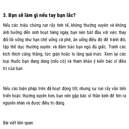
3. Bạn sẽ làm gì nếu tay bạn lắc?
Nếu các triệu chứng run rẩy tinh tế, không thường xuyên và không
ảnh hưởng đến sinh hoạt hàng ngày, bạn nên bắt đầu với việc thay
đổi lối sống như hạn chế uống cà phê, ăn uống điều độ để tránh đói,
tập thể dục thường xuyên. và đảm bảo bạn ngủ đủ giấc. Tránh các
kích thích căng thẳng, tức giận hoặc lo lắng quá mức. Xem lại các
loại thuốc bạn đang dùng (nếu có) và tham khảo ý kiến bác sĩ điều
trị của bạn.
Nếu các biện pháp trên đã hoạt động tốt, nhưng sự run rẩy vẫn tiến
triển hoặc thường xuyên hơn, bạn nên gặp bác sĩ thần kinh để tìm ra
nguyên nhân và được điều trị đúng.
Bài viết liên quan: