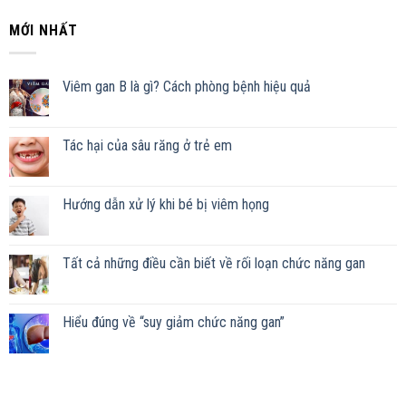
MỚI NHẤT
Viêm gan B là gì? Cách phòng bệnh hiệu quả
Tác hại của sâu răng ở trẻ em
Hướng dẫn xử lý khi bé bị viêm họng
Tất cả những điều cần biết về rối loạn chức năng gan
Hiểu đúng về “suy giảm chức năng gan”