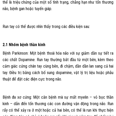
thể là triệu chứng của một số tình trạng, chẳng hạn như tổn thương
não, bệnh gan hoặc tuyến giáp.
Run tay có thể được nhìn thấy trong các điều kiện sau:
2.1 Nhóm bệnh thần kinh
Bệnh Parkinson: Một bệnh thoái hóa não với sự giảm dần sự tiết ra
các chất Dopamine. Run tay thường bắt đầu từ một bên, kèm theo
cảm giác cứng chân tay cùng bên, đi chậm, dần dần lan sang cả hai
tay. Điều trị bằng cách bổ sung dopamine, vật lý trị liệu hoặc phẫu
thuật để đặt các điện cực trong não.
Bệnh đa xơ cứng: Một căn bệnh mà sự mất myelin – vỏ bọc thần
kinh – dẫn đến tổn thương các con đường vận động trong não. Run
rẩy có thể xảy ra ở một hoặc cả hai bên, có thể là run khi thực hiện