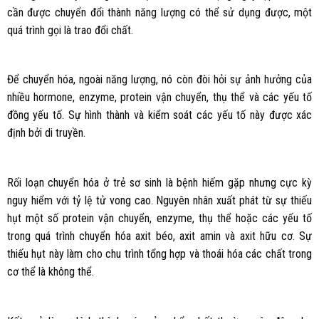
cần được chuyển đổi thành năng lượng có thể sử dụng được, một
quá trình gọi là trao đổi chất.
Để chuyển hóa, ngoài năng lượng, nó còn đòi hỏi sự ảnh hưởng của
nhiều hormone, enzyme, protein vận chuyển, thụ thể và các yếu tố
đồng yếu tố. Sự hình thành và kiểm soát các yếu tố này được xác
định bởi di truyền.
Rối loạn chuyển hóa ở trẻ sơ sinh là bệnh hiếm gặp nhưng cực kỳ
nguy hiểm với tỷ lệ tử vong cao. Nguyên nhân xuất phát từ sự thiếu
hụt một số protein vận chuyển, enzyme, thụ thể hoặc các yếu tố
trong quá trình chuyển hóa axit béo, axit amin và axit hữu cơ. Sự
thiếu hụt này làm cho chu trình tổng hợp và thoái hóa các chất trong
cơ thể là không thể.