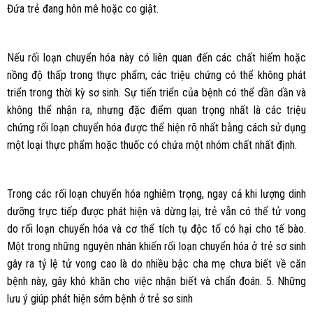
Đứa trẻ đang hôn mê hoặc co giật.
Nếu rối loạn chuyển hóa này có liên quan đến các chất hiếm hoặc
nồng độ thấp trong thực phẩm, các triệu chứng có thể không phát
triển trong thời kỳ sơ sinh. Sự tiến triển của bệnh có thể dần dần và
không thể nhận ra, nhưng đặc điểm quan trọng nhất là các triệu
chứng rối loạn chuyển hóa được thể hiện rõ nhất bằng cách sử dụng
một loại thực phẩm hoặc thuốc có chứa một nhóm chất nhất định.
Trong các rối loạn chuyển hóa nghiêm trọng, ngay cả khi lượng dinh
dưỡng trực tiếp được phát hiện và dừng lại, trẻ vẫn có thể tử vong
do rối loạn chuyển hóa và cơ thể tích tụ độc tố có hại cho tế bào.
Một trong những nguyên nhân khiến rối loạn chuyển hóa ở trẻ sơ sinh
gây ra tỷ lệ tử vong cao là do nhiều bậc cha mẹ chưa biết về căn
bệnh này, gây khó khăn cho việc nhận biết và chẩn đoán. 5. Những
lưu ý giúp phát hiện sớm bệnh ở trẻ sơ sinh