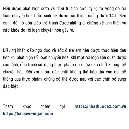
Nếu được phát hiện sớm và điều trị tích cực, tỷ lệ tử vong do rối
loạn chuyển hóa bẩm sinh sẽ được cải thiện xuống dưới 14%. Bên
cạnh đó, nó còn giúp trẻ tránh được những di chứng về tinh thần và
sức khỏe do rối loạn chuyển hóa gây ra.
Điều trị khẩn cấp ngộ độc và sốc ở trẻ em nên được thực hiện đầu
tiên khi phát hiện rối loạn chuyển hóa. Khi một rối loạn liên quan được
xác định, cần tránh sử dụng thực phẩm có chứa các chất không thể
chuyển hóa. Đối với nhóm các chất không thể hấp thụ vào cơ thể
thông qua thực phẩm, chúng có thể được nạp với các chất bổ sung
đặc biệt.
Tham khảo thêm tại
https://nhathuocaz.com.vn
https://bacsiviemgan.com