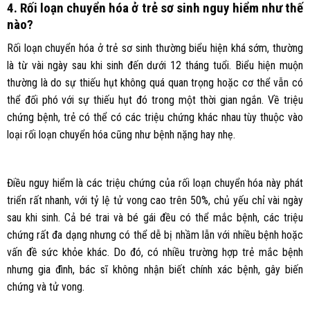
4. Rối loạn chuyển hóa ở trẻ sơ sinh nguy hiểm như thế
nào?
Rối loạn chuyển hóa ở trẻ sơ sinh thường biểu hiện khá sớm, thường
là từ vài ngày sau khi sinh đến dưới 12 tháng tuổi. Biểu hiện muộn
thường là do sự thiếu hụt không quá quan trọng hoặc cơ thể vẫn có
thể đối phó với sự thiếu hụt đó trong một thời gian ngắn. Về triệu
chứng bệnh, trẻ có thể có các triệu chứng khác nhau tùy thuộc vào
loại rối loạn chuyển hóa cũng như bệnh nặng hay nhẹ.
Điều nguy hiểm là các triệu chứng của rối loạn chuyển hóa này phát
triển rất nhanh, với tỷ lệ tử vong cao trên 50%, chủ yếu chỉ vài ngày
sau khi sinh. Cả bé trai và bé gái đều có thể mắc bệnh, các triệu
chứng rất đa dạng nhưng có thể dễ bị nhầm lẫn với nhiều bệnh hoặc
vấn đề sức khỏe khác. Do đó, có nhiều trường hợp trẻ mắc bệnh
nhưng gia đình, bác sĩ không nhận biết chính xác bệnh, gây biến
chứng và tử vong.