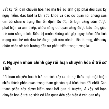
Bất kỳ rối loạn chuyển hóa nào mà trẻ sơ sinh gặp phải đều cực kỳ
nguy hiểm, đặc biệt là khi sức khỏe và các cơ quan nói chung của
em bé chưa ở trạng thái ổn định. Do đó, rối loạn càng sớm được
phát hiện và can thiệp, chức năng cơ quan càng được bảo tồn, giúp
trẻ cứu sống mình. Điều trị muộn không chỉ gây nguy hiểm đến tính
mạng của trẻ mà đứa trẻ được giải cứu còn bị tổn thương, điều này
chắc chắn sẽ ảnh hưởng đến sự phát triển trong tương lai.
3. Nguyên nhân chính gây rối loạn chuyển hóa ở trẻ sơ
sinh
Rối loạn chuyển hóa ở trẻ sơ sinh xảy ra do sự thiếu hụt một hoặc
nhiều thành phần quan trọng tham gia vào quá trình trao đổi chất. Các
thành phần này được kiểm soát bởi gen di truyền, vì vậy rối loạn
chuyển hóa ở trẻ sơ sinh có liên quan đến đột biến ở các gen này.