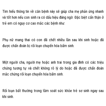
Tìm hiểu thông tin về căn bệnh này sẽ giúp cha mẹ phản ứng nhanh
và tốt hơn nếu con sinh ra có dấu hiệu đáng ngờ. Đặc biệt cẩn thận ở
trẻ em có nguy cơ cao mắc các bệnh như:
Phụ nữ mang thai có con đã chết nhiều lần sau khi sinh hoặc đã
được chẩn đoán bị rối loạn chuyển hóa bẩm sinh.
Một người cha, người mẹ hoặc anh trai trong gia đình có các triệu
chứng tương tự và chết không rõ lý do hoặc đã được chẩn đoán
mắc chứng rối loạn chuyển hóa bẩm sinh.
Rối loạn bất thường trong tầm soát sức khỏe trẻ sơ sinh ngay sau
khi sinh.