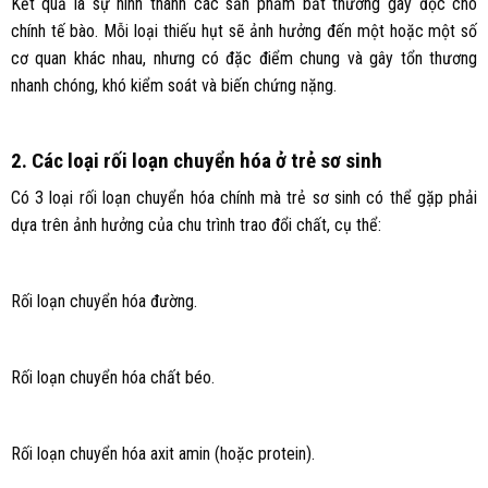
Kết quả là sự hình thành các sản phẩm bất thường gây độc cho
chính tế bào. Mỗi loại thiếu hụt sẽ ảnh hưởng đến một hoặc một số
cơ quan khác nhau, nhưng có đặc điểm chung và gây tổn thương
nhanh chóng, khó kiểm soát và biến chứng nặng.
2. Các loại rối loạn chuyển hóa ở trẻ sơ sinh
Có 3 loại rối loạn chuyển hóa chính mà trẻ sơ sinh có thể gặp phải
dựa trên ảnh hưởng của chu trình trao đổi chất, cụ thể:
Rối loạn chuyển hóa đường.
Rối loạn chuyển hóa chất béo.
Rối loạn chuyển hóa axit amin (hoặc protein).