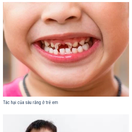
Tác hại của sâu răng ở trẻ em