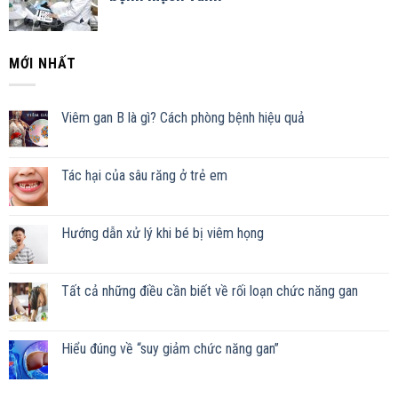
MỚI NHẤT
Viêm gan B là gì? Cách phòng bệnh hiệu quả
Tác hại của sâu răng ở trẻ em
Hướng dẫn xử lý khi bé bị viêm họng
Tất cả những điều cần biết về rối loạn chức năng gan
Hiểu đúng về “suy giảm chức năng gan”