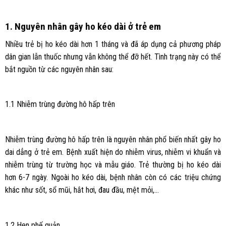
1. Nguyên nhân gây ho kéo dài ở trẻ em
Nhiều trẻ bị ho kéo dài hơn 1 tháng và đã áp dụng cả phương pháp
dân gian lẫn thuốc nhưng vẫn không thể đỡ hết. Tình trạng này có thể
bắt nguồn từ các nguyên nhân sau:
1.1 Nhiễm trùng đường hô hấp trên
Nhiễm trùng đường hô hấp trên là nguyên nhân phổ biến nhất gây ho
dai dẳng ở trẻ em. Bệnh xuất hiện do nhiễm virus, nhiễm vi khuẩn và
nhiễm trùng từ trường học và mẫu giáo. Trẻ thường bị ho kéo dài
hơn 6-7 ngày. Ngoài ho kéo dài, bệnh nhân còn có các triệu chứng
khác như sốt, sổ mũi, hắt hơi, đau đầu, mệt mỏi,…
1.2 Hen phế quản