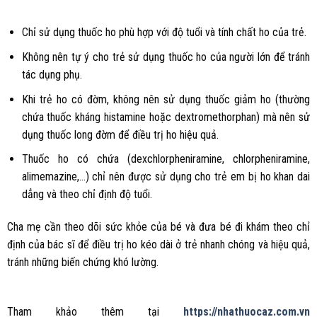
Chỉ sử dụng thuốc ho phù hợp với độ tuổi và tính chất ho của trẻ.
Không nên tự ý cho trẻ sử dụng thuốc ho của người lớn để tránh
tác dụng phụ.
Khi trẻ ho có đờm, không nên sử dụng thuốc giảm ho (thường
chứa thuốc kháng histamine hoặc dextromethorphan) mà nên sử
dụng thuốc long đờm để điều trị ho hiệu quả.
Thuốc ho có chứa (dexchlorpheniramine, chlorpheniramine,
alimemazine,…) chỉ nên được sử dụng cho trẻ em bị ho khan dai
dẳng và theo chỉ định độ tuổi.
Cha mẹ cần theo dõi sức khỏe của bé và đưa bé đi khám theo chỉ
định của bác sĩ để điều trị ho kéo dài ở trẻ nhanh chóng và hiệu quả,
tránh những biến chứng khó lường.
Tham khảo thêm tại
https://nhathuocaz.com.vn