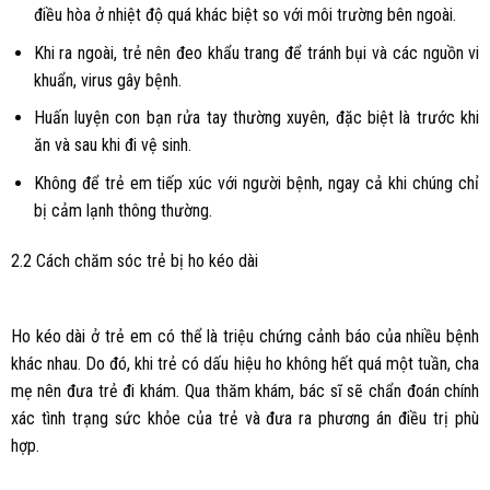
điều hòa ở nhiệt độ quá khác biệt so với môi trường bên ngoài.
Khi ra ngoài, trẻ nên đeo khẩu trang để tránh bụi và các nguồn vi
khuẩn, virus gây bệnh.
Huấn luyện con bạn rửa tay thường xuyên, đặc biệt là trước khi
ăn và sau khi đi vệ sinh.
Không để trẻ em tiếp xúc với người bệnh, ngay cả khi chúng chỉ
bị cảm lạnh thông thường.
2.2 Cách chăm sóc trẻ bị ho kéo dài
Ho kéo dài ở trẻ em có thể là triệu chứng cảnh báo của nhiều bệnh
khác nhau. Do đó, khi trẻ có dấu hiệu ho không hết quá một tuần, cha
mẹ nên đưa trẻ đi khám. Qua thăm khám, bác sĩ sẽ chẩn đoán chính
xác tình trạng sức khỏe của trẻ và đưa ra phương án điều trị phù
hợp.