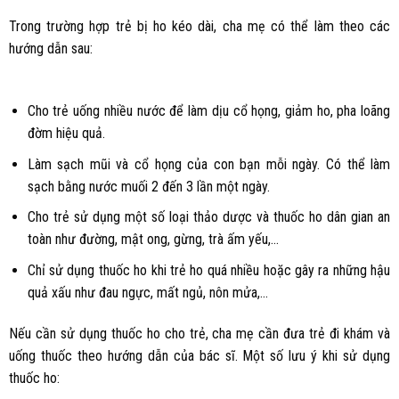
Trong trường hợp trẻ bị ho kéo dài, cha mẹ có thể làm theo các
hướng dẫn sau:
Cho trẻ uống nhiều nước để làm dịu cổ họng, giảm ho, pha loãng
đờm hiệu quả.
Làm sạch mũi và cổ họng của con bạn mỗi ngày. Có thể làm
sạch bằng nước muối 2 đến 3 lần một ngày.
Cho trẻ sử dụng một số loại thảo dược và thuốc ho dân gian an
toàn như đường, mật ong, gừng, trà ấm yếu,…
Chỉ sử dụng thuốc ho khi trẻ ho quá nhiều hoặc gây ra những hậu
quả xấu như đau ngực, mất ngủ, nôn mửa,…
Nếu cần sử dụng thuốc ho cho trẻ, cha mẹ cần đưa trẻ đi khám và
uống thuốc theo hướng dẫn của bác sĩ. Một số lưu ý khi sử dụng
thuốc ho: