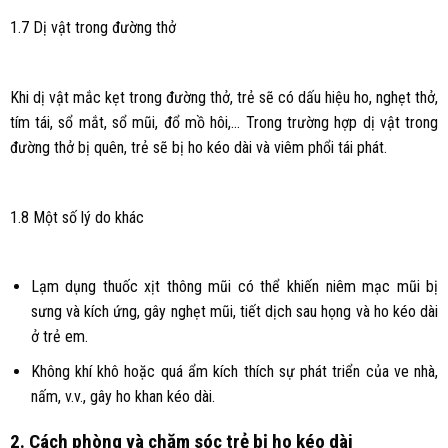
1.7 Dị vật trong đường thở
Khi dị vật mắc kẹt trong đường thở, trẻ sẽ có dấu hiệu ho, nghẹt thở,
tím tái, sổ mắt, sổ mũi, đổ mồ hôi,… Trong trường hợp dị vật trong
đường thở bị quên, trẻ sẽ bị ho kéo dài và viêm phổi tái phát.
1.8 Một số lý do khác
Lạm dụng thuốc xịt thông mũi có thể khiến niêm mạc mũi bị
sưng và kích ứng, gây nghẹt mũi, tiết dịch sau họng và ho kéo dài
ở trẻ em.
Không khí khô hoặc quá ẩm kích thích sự phát triển của ve nhà,
nấm, v.v., gây ho khan kéo dài.
2. Cách phòng và chăm sóc trẻ bị ho kéo dài