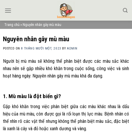
Skip
to
content
Trang chủ
»
Nguyên nhân gây mù màu
Nguyên nhân gây mù màu
POSTED ON
8 THÁNG MƯỜI MỘT, 2023
BY
ADMIN
Người bị mù màu sẽ không thể phân biệt được các màu sắc khác
nhau nên sẽ gặp nhiều khó khăn trong cuộc sống, công việc và sinh
hoạt hàng ngày. Nguyên nhân gây mù màu khá đa dạng.
1. Mù màu là đột biến gì?
Gặp khó khăn trong việc phân biệt giữa các màu khác nhau là dấu
hiệu của mù màu, còn được gọi là rối loạn thị lực màu. Bệnh nhân có
thể nhìn rõ các vật thể nhưng không thể phân biệt màu sắc, đặc biệt
là xanh lá cây và đỏ hoặc xanh dương và vàng.