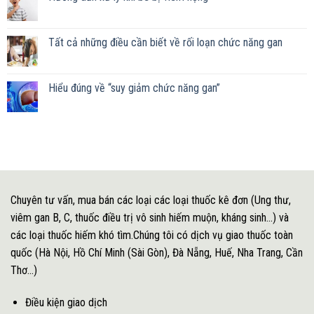
Tất cả những điều cần biết về rối loạn chức năng gan
Hiểu đúng về “suy giảm chức năng gan”
Chuyên tư vấn, mua bán các loại các loại thuốc kê đơn (Ung thư,
viêm gan B, C, thuốc điều trị vô sinh hiếm muộn, kháng sinh...) và
các loại thuốc hiếm khó tìm.Chúng tôi có dịch vụ giao thuốc toàn
quốc (Hà Nội, Hồ Chí Minh (Sài Gòn), Đà Nẵng, Huế, Nha Trang, Cần
Thơ...)
Điều kiện giao dịch