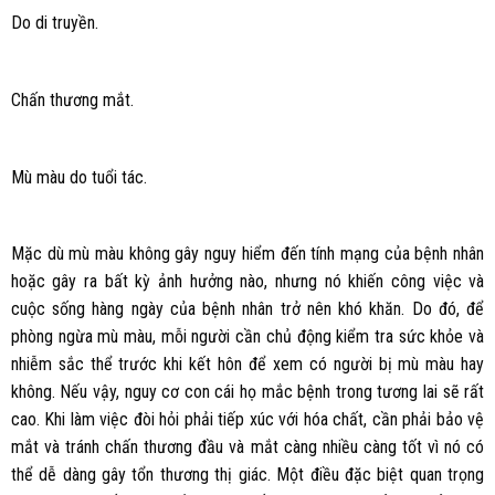
Do di truyền.
Chấn thương mắt.
Mù màu do tuổi tác.
Mặc dù mù màu không gây nguy hiểm đến tính mạng của bệnh nhân
hoặc gây ra bất kỳ ảnh hưởng nào, nhưng nó khiến công việc và
cuộc sống hàng ngày của bệnh nhân trở nên khó khăn. Do đó, để
phòng ngừa mù màu, mỗi người cần chủ động kiểm tra sức khỏe và
nhiễm sắc thể trước khi kết hôn để xem có người bị mù màu hay
không. Nếu vậy, nguy cơ con cái họ mắc bệnh trong tương lai sẽ rất
cao. Khi làm việc đòi hỏi phải tiếp xúc với hóa chất, cần phải bảo vệ
mắt và tránh chấn thương đầu và mắt càng nhiều càng tốt vì nó có
thể dễ dàng gây tổn thương thị giác. Một điều đặc biệt quan trọng