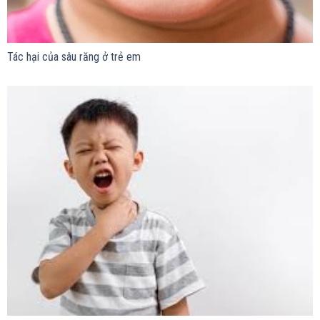
Tác hại của sâu răng ở trẻ em