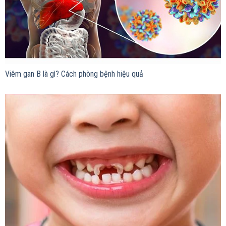
Viêm gan B là gì? Cách phòng bệnh hiệu quả