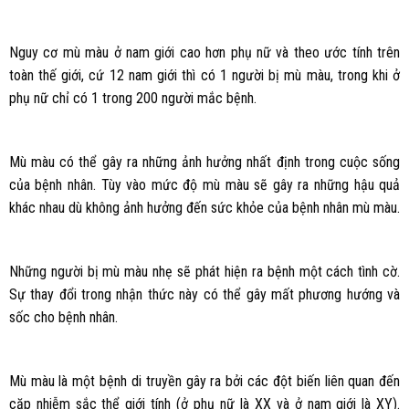
Nguy cơ mù màu ở nam giới cao hơn phụ nữ và theo ước tính trên
toàn thế giới, cứ 12 nam giới thì có 1 người bị mù màu, trong khi ở
phụ nữ chỉ có 1 trong 200 người mắc bệnh.
Mù màu có thể gây ra những ảnh hưởng nhất định trong cuộc sống
của bệnh nhân. Tùy vào mức độ mù màu sẽ gây ra những hậu quả
khác nhau dù không ảnh hưởng đến sức khỏe của bệnh nhân mù màu.
Những người bị mù màu nhẹ sẽ phát hiện ra bệnh một cách tình cờ.
Sự thay đổi trong nhận thức này có thể gây mất phương hướng và
sốc cho bệnh nhân.
Mù màu là một bệnh di truyền gây ra bởi các đột biến liên quan đến
cặp nhiễm sắc thể giới tính (ở phụ nữ là XX và ở nam giới là XY).