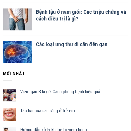
MỚI NHẤT
Viêm gan B là gì? Cách phòng bệnh hiệu quả
Tác hại của sâu răng ở trẻ em
Hướng dẫn xử lý khi bé bị viêm họng