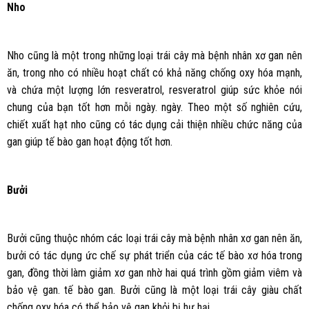
Nho
Nho cũng là một trong những loại trái cây mà bệnh nhân xơ gan nên
ăn, trong nho có nhiều hoạt chất có khả năng chống oxy hóa mạnh,
và chứa một lượng lớn resveratrol, resveratrol giúp sức khỏe nói
chung của bạn tốt hơn mỗi ngày. ngày. Theo một số nghiên cứu,
chiết xuất hạt nho cũng có tác dụng cải thiện nhiều chức năng của
gan giúp tế bào gan hoạt động tốt hơn.
Bưởi
Bưởi cũng thuộc nhóm các loại trái cây mà bệnh nhân xơ gan nên ăn,
bưởi có tác dụng ức chế sự phát triển của các tế bào xơ hóa trong
gan, đồng thời làm giảm xơ gan nhờ hai quá trình gồm giảm viêm và
bảo vệ gan. tế bào gan. Bưởi cũng là một loại trái cây giàu chất
chống oxy hóa có thể bảo vệ gan khỏi bị hư hại.