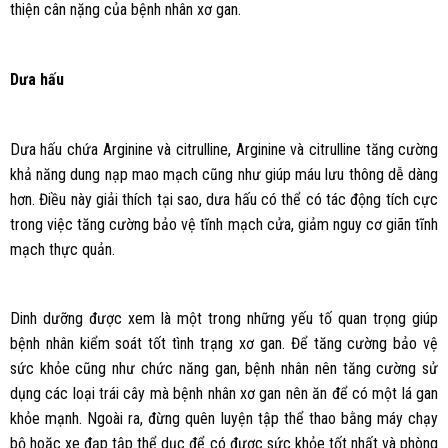
thiện cân nặng của bệnh nhân xơ gan.
Dưa hấu
Dưa hấu chứa Arginine và citrulline, Arginine và citrulline tăng cường
khả năng dung nạp mao mạch cũng như giúp máu lưu thông dễ dàng
hơn. Điều này giải thích tại sao, dưa hấu có thể có tác động tích cực
trong việc tăng cường bảo vệ tĩnh mạch cửa, giảm nguy cơ giãn tĩnh
mạch thực quản.
Dinh dưỡng được xem là một trong những yếu tố quan trọng giúp
bệnh nhân kiểm soát tốt tình trạng xơ gan. Để tăng cường bảo vệ
sức khỏe cũng như chức năng gan, bệnh nhân nên tăng cường sử
dụng các loại trái cây mà bệnh nhân xơ gan nên ăn để có một lá gan
khỏe mạnh. Ngoài ra, đừng quên luyện tập thể thao bằng máy chạy
bộ hoặc xe đạp tập thể dục để có được sức khỏe tốt nhất và phòng