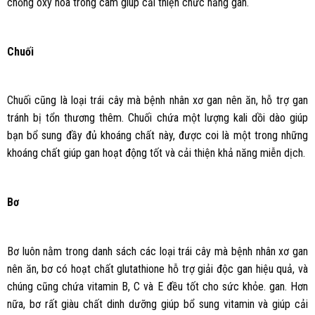
chống oxy hóa trong cam giúp cải thiện chức năng gan.
Chuối
Chuối cũng là loại trái cây mà bệnh nhân xơ gan nên ăn, hỗ trợ gan
tránh bị tổn thương thêm. Chuối chứa một lượng kali dồi dào giúp
bạn bổ sung đầy đủ khoáng chất này, được coi là một trong những
khoáng chất giúp gan hoạt động tốt và cải thiện khả năng miễn dịch.
Bơ
Bơ luôn nằm trong danh sách các loại trái cây mà bệnh nhân xơ gan
nên ăn, bơ có hoạt chất glutathione hỗ trợ giải độc gan hiệu quả, và
chúng cũng chứa vitamin B, C và E đều tốt cho sức khỏe. gan. Hơn
nữa, bơ rất giàu chất dinh dưỡng giúp bổ sung vitamin và giúp cải