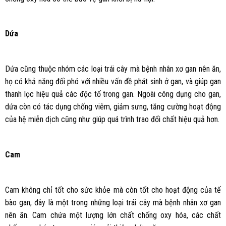
Dứa
Dứa cũng thuộc nhóm các loại trái cây mà bệnh nhân xơ gan nên ăn,
họ có khả năng đối phó với nhiều vấn đề phát sinh ở gan, và giúp gan
thanh lọc hiệu quả các độc tố trong gan. Ngoài công dụng cho gan,
dứa còn có tác dụng chống viêm, giảm sưng, tăng cường hoạt động
của hệ miễn dịch cũng như giúp quá trình trao đổi chất hiệu quả hơn.
Cam
Cam không chỉ tốt cho sức khỏe mà còn tốt cho hoạt động của tế
bào gan, đây là một trong những loại trái cây mà bệnh nhân xơ gan
nên ăn. Cam chứa một lượng lớn chất chống oxy hóa, các chất