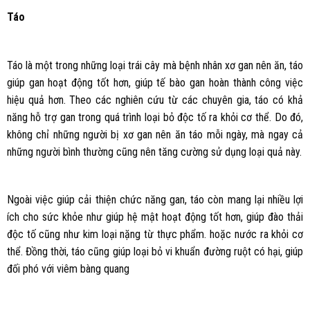
Táo
Táo là một trong những loại trái cây mà bệnh nhân xơ gan nên ăn, táo
giúp gan hoạt động tốt hơn, giúp tế bào gan hoàn thành công việc
hiệu quả hơn. Theo các nghiên cứu từ các chuyên gia, táo có khả
năng hỗ trợ gan trong quá trình loại bỏ độc tố ra khỏi cơ thể. Do đó,
không chỉ những người bị xơ gan nên ăn táo mỗi ngày, mà ngay cả
những người bình thường cũng nên tăng cường sử dụng loại quả này.
Ngoài việc giúp cải thiện chức năng gan, táo còn mang lại nhiều lợi
ích cho sức khỏe như giúp hệ mật hoạt động tốt hơn, giúp đào thải
độc tố cũng như kim loại nặng từ thực phẩm. hoặc nước ra khỏi cơ
thể. Đồng thời, táo cũng giúp loại bỏ vi khuẩn đường ruột có hại, giúp
đối phó với viêm bàng quang