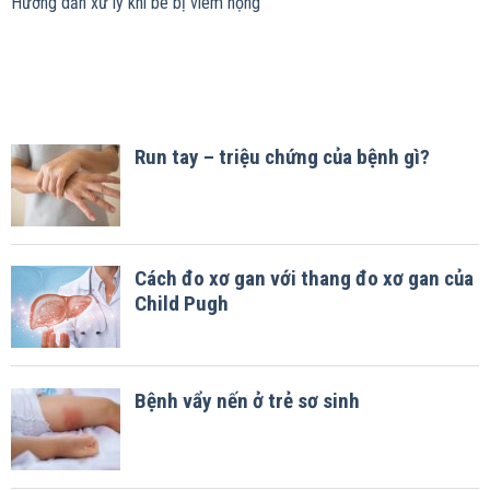
Hướng dẫn xử lý khi bé bị viêm họng