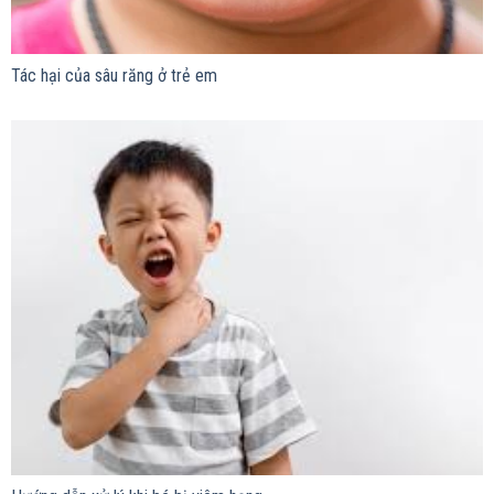
Tác hại của sâu răng ở trẻ em