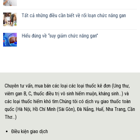
Tất cả những điều cần biết về rối loạn chức năng gan
Hiểu đúng về “suy giảm chức năng gan”
Chuyên tư vấn, mua bán các loại các loại thuốc kê đơn (Ung thư,
viêm gan B, C, thuốc điều trị vô sinh hiếm muộn, kháng sinh...) và
các loại thuốc hiếm khó tìm.Chúng tôi có dịch vụ giao thuốc toàn
quốc (Hà Nội, Hồ Chí Minh (Sài Gòn), Đà Nẵng, Huế, Nha Trang, Cần
Thơ...)
Điều kiện giao dịch