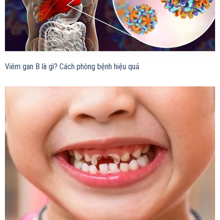
Viêm gan B là gì? Cách phòng bệnh hiệu quả