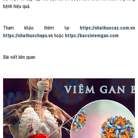
bệnh hiệu quả.
Tham khảo thêm tại
https://nhathuocaz.com.vn
https://nhathuochapu.vn
hoặc
https://bacsiviemgan.com
Bài viết liên quan: