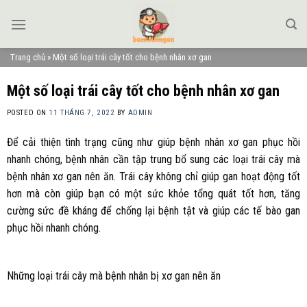
Skip
to
content
Trang chủ
»
Một số loại trái cây tốt cho bệnh nhân xơ gan
Một số loại trái cây tốt cho bệnh nhân xơ gan
POSTED ON
11 THÁNG 7, 2022
BY
ADMIN
Để cải thiện tình trạng cũng như giúp bệnh nhân xơ gan phục hồi
nhanh chóng, bệnh nhân cần tập trung bổ sung các loại trái cây mà
bệnh nhân xơ gan nên ăn. Trái cây không chỉ giúp gan hoạt động tốt
hơn mà còn giúp bạn có một sức khỏe tổng quát tốt hơn, tăng
cường sức đề kháng để chống lại bệnh tật và giúp các tế bào gan
phục hồi nhanh chóng.
Những loại trái cây mà bệnh nhân bị xơ gan nên ăn