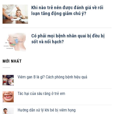
MỚI NHẤT
Viêm gan B là gì? Cách phòng bệnh hiệu quả
Tác hại của sâu răng ở trẻ em
Hướng dẫn xử lý khi bé bị viêm họng