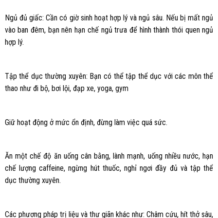
Ngủ đủ giấc: Cần có giờ sinh hoạt hợp lý và ngủ sâu. Nếu bị mất ngủ
vào ban đêm, bạn nên hạn chế ngủ trưa để hình thành thói quen ngủ
hợp lý.
Tập thể dục thường xuyên: Bạn có thể tập thể dục với các môn thể
thao như đi bộ, bơi lội, đạp xe, yoga, gym
Giữ hoạt động ở mức ổn định, đừng làm việc quá sức.
Ăn một chế độ ăn uống cân bằng, lành mạnh, uống nhiều nước, hạn
chế lượng caffeine, ngừng hút thuốc, nghỉ ngơi đầy đủ và tập thể
dục thường xuyên.
Các phương pháp trị liệu và thư giãn khác như: Châm cứu, hít thở sâu,