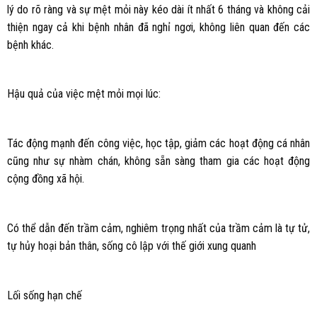
lý do rõ ràng và sự mệt mỏi này kéo dài ít nhất 6 tháng và không cải
thiện ngay cả khi bệnh nhân đã nghỉ ngơi, không liên quan đến các
bệnh khác.
Hậu quả của việc mệt mỏi mọi lúc:
Tác động mạnh đến công việc, học tập, giảm các hoạt động cá nhân
cũng như sự nhàm chán, không sẵn sàng tham gia các hoạt động
cộng đồng xã hội.
Có thể dẫn đến trầm cảm, nghiêm trọng nhất của trầm cảm là tự tử,
tự hủy hoại bản thân, sống cô lập với thế giới xung quanh
Lối sống hạn chế