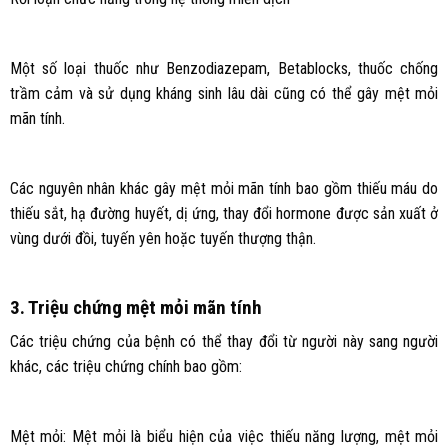
Một số loại thuốc như Benzodiazepam, Betablocks, thuốc chống
trầm cảm và sử dụng kháng sinh lâu dài cũng có thể gây mệt mỏi
mãn tính.
Các nguyên nhân khác gây mệt mỏi mãn tính bao gồm thiếu máu do
thiếu sắt, hạ đường huyết, dị ứng, thay đổi hormone được sản xuất ở
vùng dưới đồi, tuyến yên hoặc tuyến thượng thận.
3. Triệu chứng mệt mỏi mãn tính
Các triệu chứng của bệnh có thể thay đổi từ người này sang người
khác, các triệu chứng chính bao gồm:
Mệt mỏi: Mệt mỏi là biểu hiện của việc thiếu năng lượng, mệt mỏi