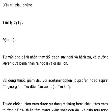
Điều trị triệu chứng
Tâm lý trị liệu
Đặc biệt:
Tư vấn cho bệnh nhân thay đổi cách suy nghĩ và hành xử, và thường
xuyên đưa bệnh nhân ra ngoài và đi du lịch.
Sử dụng thuốc giảm đau với acetaminophen, ibuprofen hoặc aspirin
để giúp giảm đau đầu, đau cơ hoặc đau khớp.
Thuốc chống trầm cảm được sử dụng ở những bệnh nhân trầm cảm,
thường để cải thiện tâm trạng, kiểm soát cơn đau và giúp ngủ ngon