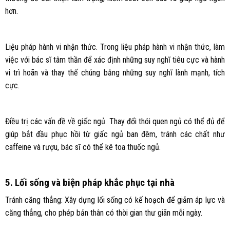
hơn.
Liệu pháp hành vi nhận thức. Trong liệu pháp hành vi nhận thức, làm
việc với bác sĩ tâm thần để xác định những suy nghĩ tiêu cực và hành
vi trì hoãn và thay thế chúng bằng những suy nghĩ lành mạnh, tích
cực.
Điều trị các vấn đề về giấc ngủ. Thay đổi thói quen ngủ có thể đủ để
giúp bắt đầu phục hồi từ giấc ngủ ban đêm, tránh các chất như
caffeine và rượu, bác sĩ có thể kê toa thuốc ngủ.
5. Lối sống và biện pháp khắc phục tại nhà
Tránh căng thẳng: Xây dựng lối sống có kế hoạch để giảm áp lực và
căng thẳng, cho phép bản thân có thời gian thư giãn mỗi ngày.