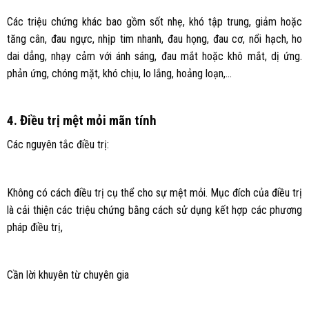
Các triệu chứng khác bao gồm sốt nhẹ, khó tập trung, giảm hoặc
tăng cân, đau ngực, nhịp tim nhanh, đau họng, đau cơ, nổi hạch, ho
dai dẳng, nhạy cảm với ánh sáng, đau mắt hoặc khô mắt, dị ứng.
phản ứng, chóng mặt, khó chịu, lo lắng, hoảng loạn,…
4. Điều trị mệt mỏi mãn tính
Các nguyên tắc điều trị:
Không có cách điều trị cụ thể cho sự mệt mỏi. Mục đích của điều trị
là cải thiện các triệu chứng bằng cách sử dụng kết hợp các phương
pháp điều trị,
Cần lời khuyên từ chuyên gia