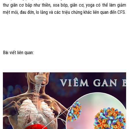
thư giãn cơ bắp như thiền, xoa bóp, giãn cơ, yoga có thể làm giảm
mệt mỏi, đau đớn, lo lắng và các triệu chứng khác liên quan đến CFS.
Bài viết liên quan: