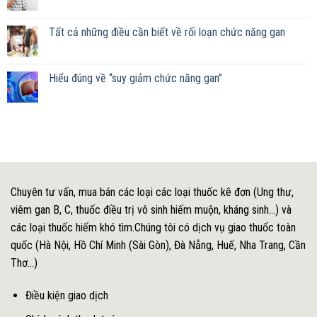
Tất cả những điều cần biết về rối loạn chức năng gan
Hiểu đúng về “suy giảm chức năng gan”
Chuyên tư vấn, mua bán các loại các loại thuốc kê đơn (Ung thư,
viêm gan B, C, thuốc điều trị vô sinh hiếm muộn, kháng sinh...) và
các loại thuốc hiếm khó tìm.Chúng tôi có dịch vụ giao thuốc toàn
quốc (Hà Nội, Hồ Chí Minh (Sài Gòn), Đà Nẵng, Huế, Nha Trang, Cần
Thơ...)
Điều kiện giao dịch