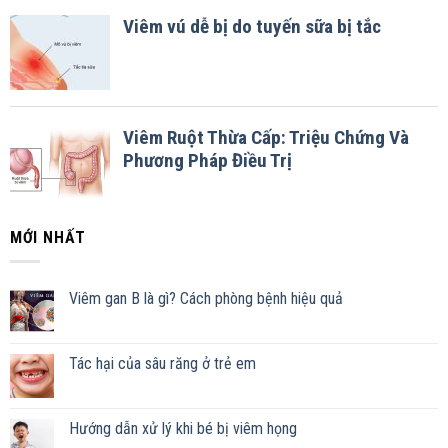
MỚI NHẤT
Viêm gan B là gì? Cách phòng bệnh hiệu quả
Tác hại của sâu răng ở trẻ em
Hướng dẫn xử lý khi bé bị viêm họng