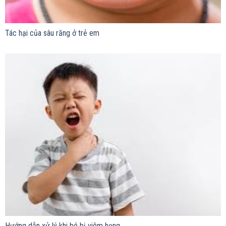
Tác hại của sâu răng ở trẻ em
Hướng dẫn xử lý khi bé bị viêm họng