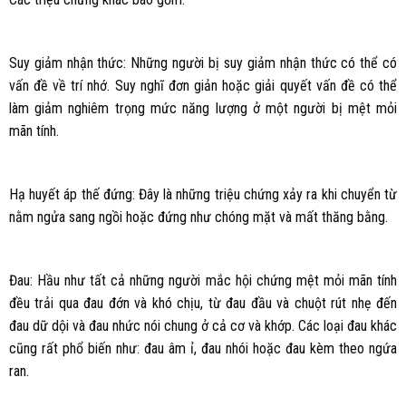
Suy giảm nhận thức: Những người bị suy giảm nhận thức có thể có
vấn đề về trí nhớ. Suy nghĩ đơn giản hoặc giải quyết vấn đề có thể
làm giảm nghiêm trọng mức năng lượng ở một người bị mệt mỏi
mãn tính.
Hạ huyết áp thế đứng: Đây là những triệu chứng xảy ra khi chuyển từ
nằm ngửa sang ngồi hoặc đứng như chóng mặt và mất thăng bằng.
Đau: Hầu như tất cả những người mắc hội chứng mệt mỏi mãn tính
đều trải qua đau đớn và khó chịu, từ đau đầu và chuột rút nhẹ đến
đau dữ dội và đau nhức nói chung ở cả cơ và khớp. Các loại đau khác
cũng rất phổ biến như: đau âm ỉ, đau nhói hoặc đau kèm theo ngứa
ran.