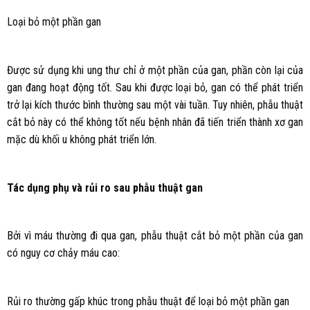
Loại bỏ một phần gan
Được sử dụng khi ung thư chỉ ở một phần của gan, phần còn lại của
gan đang hoạt động tốt. Sau khi được loại bỏ, gan có thể phát triển
trở lại kích thước bình thường sau một vài tuần. Tuy nhiên, phẫu thuật
cắt bỏ này có thể không tốt nếu bệnh nhân đã tiến triển thành xơ gan
mặc dù khối u không phát triển lớn.
Tác dụng phụ và rủi ro sau phẫu thuật gan
Bởi vì máu thường đi qua gan, phẫu thuật cắt bỏ một phần của gan
có nguy cơ chảy máu cao:
Rủi ro thường gấp khúc trong phẫu thuật để loại bỏ một phần gan