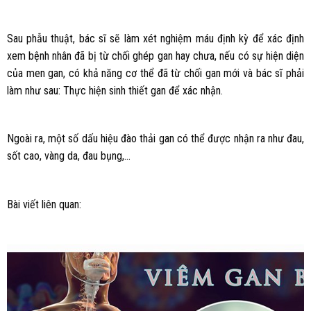
Sau phẫu thuật, bác sĩ sẽ làm xét nghiệm máu định kỳ để xác định
xem bệnh nhân đã bị từ chối ghép gan hay chưa, nếu có sự hiện diện
của men gan, có khả năng cơ thể đã từ chối gan mới và bác sĩ phải
làm như sau: Thực hiện sinh thiết gan để xác nhận.
Ngoài ra, một số dấu hiệu đào thải gan có thể được nhận ra như đau,
sốt cao, vàng da, đau bụng,…
Bài viết liên quan: