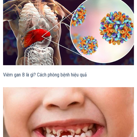
Viêm gan B là gì? Cách phòng bệnh hiệu quả