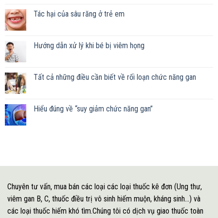
Tác hại của sâu răng ở trẻ em
Hướng dẫn xử lý khi bé bị viêm họng
Tất cả những điều cần biết về rối loạn chức năng gan
Hiểu đúng về “suy giảm chức năng gan”
Chuyên tư vấn, mua bán các loại các loại thuốc kê đơn (Ung thư,
viêm gan B, C, thuốc điều trị vô sinh hiếm muộn, kháng sinh...) và
các loại thuốc hiếm khó tìm.Chúng tôi có dịch vụ giao thuốc toàn