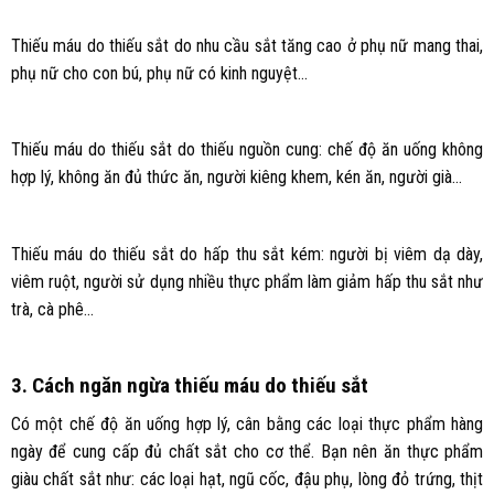
Thiếu máu do thiếu sắt do nhu cầu sắt tăng cao ở phụ nữ mang thai,
phụ nữ cho con bú, phụ nữ có kinh nguyệt…
Thiếu máu do thiếu sắt do thiếu nguồn cung: chế độ ăn uống không
hợp lý, không ăn đủ thức ăn, người kiêng khem, kén ăn, người già…
Thiếu máu do thiếu sắt do hấp thu sắt kém: người bị viêm dạ dày,
viêm ruột, người sử dụng nhiều thực phẩm làm giảm hấp thu sắt như
trà, cà phê…
3. Cách ngăn ngừa thiếu máu do thiếu sắt
Có một chế độ ăn uống hợp lý, cân bằng các loại thực phẩm hàng
ngày để cung cấp đủ chất sắt cho cơ thể. Bạn nên ăn thực phẩm
giàu chất sắt như: các loại hạt, ngũ cốc, đậu phụ, lòng đỏ trứng, thịt