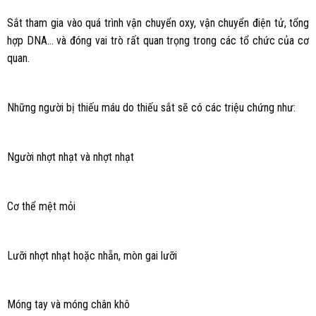
Sắt tham gia vào quá trình vận chuyển oxy, vận chuyển điện tử, tổng
hợp DNA… và đóng vai trò rất quan trọng trong các tổ chức của cơ
quan.
Những người bị thiếu máu do thiếu sắt sẽ có các triệu chứng như:
Người nhợt nhạt và nhợt nhạt
Cơ thể mệt mỏi
Lưỡi nhợt nhạt hoặc nhẵn, mòn gai lưỡi
Móng tay và móng chân khô