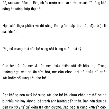
đỏ, rau xanh đậm… Uống nhiều nước cam và nước chanh để tăng khả
năng ăn uống. hấp thụ sắt.
Hạn chế thực phẩm và đồ uống làm giảm hấp thu sắt, đặc biệt là
sau khi ăn
Phụ nữ mang thai nên bổ sung sắt trong suốt thai kỳ
Cho bé bú sữa mẹ vì sữa mẹ chứa nhiều sắt dễ hấp thụ. Trong
trường hợp cho bé ăn sữa bột, mẹ cần chọn loại có chứa đủ chất
sắt hoặc bổ sung sắt cho bé.
Bạn không nên tự ý bổ sung sắt cho bé khi chưa chắc cơ thể bé có
bị thiếu hụt hay không, để tránh ảnh hưởng đến thận. Bạn nên đưa bé
đến cơ sở y tế để kiểm tra dinh dưỡng. Các bác sĩ cũng khuyến cáo,