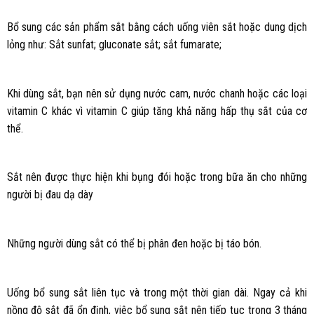
Bổ sung các sản phẩm sắt bằng cách uống viên sắt hoặc dung dịch
lỏng như: Sắt sunfat; gluconate sắt; sắt fumarate;
Khi dùng sắt, bạn nên sử dụng nước cam, nước chanh hoặc các loại
vitamin C khác vì vitamin C giúp tăng khả năng hấp thụ sắt của cơ
thể.
Sắt nên được thực hiện khi bụng đói hoặc trong bữa ăn cho những
người bị đau dạ dày
Những người dùng sắt có thể bị phân đen hoặc bị táo bón.
Uống bổ sung sắt liên tục và trong một thời gian dài. Ngay cả khi
nồng độ sắt đã ổn định, việc bổ sung sắt nên tiếp tục trong 3 tháng