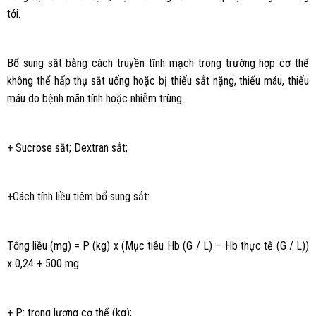
tới.
Bổ sung sắt bằng cách truyền tĩnh mạch trong trường hợp cơ thể
không thể hấp thụ sắt uống hoặc bị thiếu sắt nặng, thiếu máu, thiếu
máu do bệnh mãn tính hoặc nhiễm trùng.
+ Sucrose sắt; Dextran sắt;
+Cách tính liều tiêm bổ sung sắt:
Tổng liều (mg) = P (kg) x (Mục tiêu Hb (G / L) – Hb thực tế (G / L))
x 0,24 + 500 mg
+ P: trọng lượng cơ thể (kg);