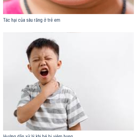
Tác hại của sâu răng ở trẻ em
Hướng dẫn xử lý khi bé bị viêm họng