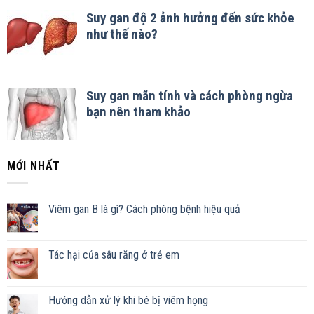
MỚI NHẤT
Viêm gan B là gì? Cách phòng bệnh hiệu quả
Tác hại của sâu răng ở trẻ em
Hướng dẫn xử lý khi bé bị viêm họng