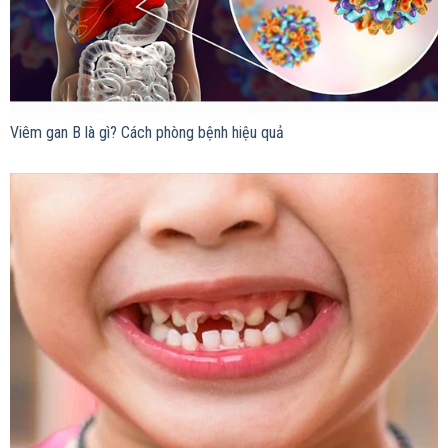
Viêm gan B là gì? Cách phòng bệnh hiệu quả