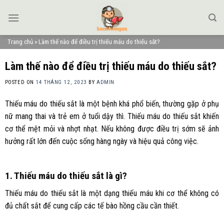
Skip
to
content
Trang chủ
»
Làm thế nào để điều trị thiếu máu do thiếu sắt?
Làm thế nào để điều trị thiếu máu do thiếu sắt?
POSTED ON
14 THÁNG 12, 2023
BY
ADMIN
Thiếu máu do thiếu sắt là một bệnh khá phổ biến, thường gặp ở phụ
nữ mang thai và trẻ em ở tuổi dậy thì. Thiếu máu do thiếu sắt khiến
cơ thể mệt mỏi và nhợt nhạt. Nếu không được điều trị sớm sẽ ảnh
hưởng rất lớn đến cuộc sống hàng ngày và hiệu quả công việc.
1. Thiếu máu do thiếu sắt là gì?
Thiếu máu do thiếu sắt là một dạng thiếu máu khi cơ thể không có
đủ chất sắt để cung cấp các tế bào hồng cầu cần thiết.