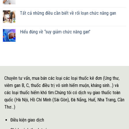
Tất cả những điều cần biết về rối loạn chức năng gan
Hiểu đúng về “suy giảm chức năng gan”
Chuyên tư vấn, mua bán các loại các loại thuốc kê đơn (Ung thư,
viêm gan B, C, thuốc điều trị vô sinh hiếm muộn, kháng sinh...) và
các loại thuốc hiếm khó tìm.Chúng tôi có dịch vụ giao thuốc toàn
quốc (Hà Nội, Hồ Chí Minh (Sài Gòn), Đà Nẵng, Huế, Nha Trang, Cần
Thơ...)
Điều kiện giao dịch