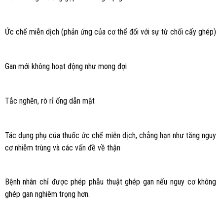
Ức chế miễn dịch (phản ứng của cơ thể đối với sự từ chối cấy ghép)
Gan mới không hoạt động như mong đợi
Tắc nghẽn, rò rỉ ống dẫn mật
Tác dụng phụ của thuốc ức chế miễn dịch, chẳng hạn như tăng nguy
cơ nhiễm trùng và các vấn đề về thận
Bệnh nhân chỉ được phép phẫu thuật ghép gan nếu nguy cơ không
ghép gan nghiêm trọng hơn.