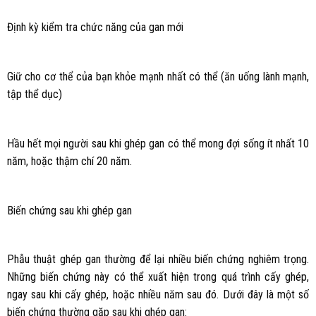
Định kỳ kiểm tra chức năng của gan mới
Giữ cho cơ thể của bạn khỏe mạnh nhất có thể (ăn uống lành mạnh,
tập thể dục)
Hầu hết mọi người sau khi ghép gan có thể mong đợi sống ít nhất 10
năm, hoặc thậm chí 20 năm.
Biến chứng sau khi ghép gan
Phẫu thuật ghép gan thường để lại nhiều biến chứng nghiêm trọng.
Những biến chứng này có thể xuất hiện trong quá trình cấy ghép,
ngay sau khi cấy ghép, hoặc nhiều năm sau đó. Dưới đây là một số
biến chứng thường gặp sau khi ghép gan: