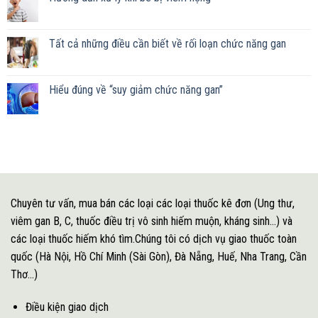
Tất cả những điều cần biết về rối loạn chức năng gan
Hiểu đúng về “suy giảm chức năng gan”
Chuyên tư vấn, mua bán các loại các loại thuốc kê đơn (Ung thư,
viêm gan B, C, thuốc điều trị vô sinh hiếm muộn, kháng sinh...) và
các loại thuốc hiếm khó tìm.Chúng tôi có dịch vụ giao thuốc toàn
quốc (Hà Nội, Hồ Chí Minh (Sài Gòn), Đà Nẵng, Huế, Nha Trang, Cần
Thơ...)
Điều kiện giao dịch