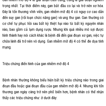
trọng nhất. Tại thời điểm này, gan bắt đầu co lại và trở nên xơ hóa.
Đây là tổn thương vĩnh viễn, gan nhiễm mỡ độ 4 có nguy cơ cao dẫn
đến suy gan (rối loạn chức năng gan) và ung thư gan. Gan thường có
cơ chế tự phục hồi sau bất kỳ thiệt hại nào từ bất kỳ nguyên nhân
nào, bao gồm cả lạm dụng rượu. Nhưng khi quá nhiều mô sợi được
hình thành hay nói cách khác là bệnh đã đến giai đoạn xơ gan, việc tự
chữa lành đã trở nên vô dụng. Gan nhiễm mỡ độ 4 có thể đe dọa tính
mạng.
Triệu chứng điển hình của gan nhiễm mỡ độ 4
Bệnh nhân thường không biểu hiện bất kỳ triệu chứng nào trong giai
đoạn đầu hoặc giai đoạn đầu của gan nhiễm mỡ độ 4. Nhưng khi tổn
thương gan ngày càng trở nên phổ biến hơn, bệnh nhân có thể nhận
thấy các triệu chứng như: ở dưới đây: