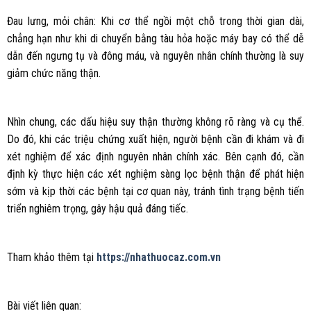
Đau lưng, mỏi chân: Khi cơ thể ngồi một chỗ trong thời gian dài,
chẳng hạn như khi di chuyển bằng tàu hỏa hoặc máy bay có thể dễ
dẫn đến ngưng tụ và đông máu, và nguyên nhân chính thường là suy
giảm chức năng thận.
Nhìn chung, các dấu hiệu suy thận thường không rõ ràng và cụ thể.
Do đó, khi các triệu chứng xuất hiện, người bệnh cần đi khám và đi
xét nghiệm để xác định nguyên nhân chính xác. Bên cạnh đó, cần
định kỳ thực hiện các xét nghiệm sàng lọc bệnh thận để phát hiện
sớm và kịp thời các bệnh tại cơ quan này, tránh tình trạng bệnh tiến
triển nghiêm trọng, gây hậu quả đáng tiếc.
Tham khảo thêm tại
https://nhathuocaz.com.vn
Bài viết liên quan: