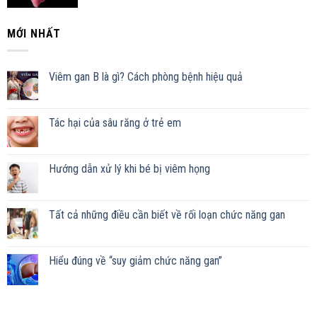
MỚI NHẤT
Viêm gan B là gì? Cách phòng bệnh hiệu quả
Tác hại của sâu răng ở trẻ em
Hướng dẫn xử lý khi bé bị viêm họng
Tất cả những điều cần biết về rối loạn chức năng gan
Hiểu đúng về “suy giảm chức năng gan”