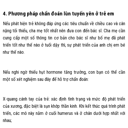
4. Phương pháp chẩn đoán lùn tuyến yên ở trẻ em
Nếu phát hiện trẻ không đáp ứng các tiêu chuẩn về chiều cao và cân
nặng tối thiểu, cha mẹ tốt nhất nên đưa con đến bác sĩ. Cha mẹ cần
cung cấp một số thông tin cơ bản cho bác sĩ như bố mẹ đã phát
triển tốt như thế nào ở tuổi dậy thì, sự phát triển của anh chị em bé
như thế nào.
Nếu nghi ngờ thiếu hụt hormone tăng trưởng, con bạn có thể cần
một số xét nghiệm sau đây để hỗ trợ chẩn đoán:
X-quang cánh tay của trẻ: xác định tình trạng và mức độ phát triển
của xương, đặc biệt là sụn khớp thần kinh. Khi kết thúc quá trình phát
triển, các mô này nằm ở cuối humerus và ở chân dưới hợp nhất với
nhau;