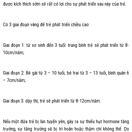
được kích thích sớm sẽ rất có lợi cho sự phát triển sau này của trẻ.
Có 3 giai đoạn vàng để trẻ phát triển chiều cao:
Giai đoạn 1: từ sơ sinh đến 3 tuổi: trung bình trẻ sẽ phát triển từ 8-
10cm/năm;
Giai đoạn 2: Bé gái từ 3 – 10 tuổi, bé trai từ 3 – 13 tuổi, bình quân 6
– 7cm/năm;
Giai đoạn 3: dậy thì, trẻ sẽ phát triển từ 8-12cm/năm.
Nếu một đứa trẻ bị lùn tuyến yên, gây ra sự thiếu hụt hormone tăng
trưởng, sự tăng trưởng sẽ bị trì hoãn hoặc thậm chí không thể. Do