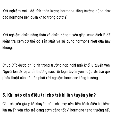
Xét nghiệm máu: để tính toán lượng hormone tăng trưởng cũng như
các hormone liên quan khác trong cơ thể;
Xét nghiệm chức năng thận và chức năng tuyến giáp: mục đích là để
kiểm tra xem cơ thể có sản xuất và sử dụng hormone hiệu quả hay
không;
Chụp CT: được chỉ định trong trường hợp nghi ngờ khối u tuyến yên.
Người lớn đã bị chấn thương não, rối loạn tuyến yên hoặc đã trải qua
phẫu thuật não sẽ cần phải xét nghiệm hormone tăng trưởng.
5. Khi nào cần điều trị cho trẻ bị lùn tuyến yên?
Các chuyên gia y tế khuyến cáo cha mẹ nên tiến hành điều trị bệnh
lùn tuyến yên cho trẻ càng sớm càng tốt vì hormone tăng trưởng nếu