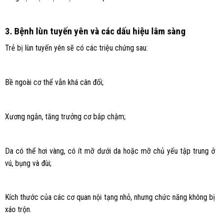
3. Bệnh lùn tuyến yên và các dấu hiệu lâm sàng
Trẻ bị lùn tuyến yên sẽ có các triệu chứng sau:
Bề ngoài cơ thể vẫn khá cân đối;
Xương ngắn, tăng trưởng cơ bắp chậm;
Da có thể hơi vàng, có ít mỡ dưới da hoặc mỡ chủ yếu tập trung ở
vú, bụng và đùi;
Kích thước của các cơ quan nội tạng nhỏ, nhưng chức năng không bị
xáo trộn.