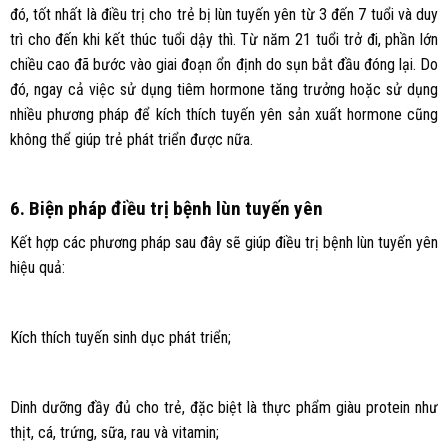
đó, tốt nhất là điều trị cho trẻ bị lùn tuyến yên từ 3 đến 7 tuổi và duy
trì cho đến khi kết thúc tuổi dậy thì. Từ năm 21 tuổi trở đi, phần lớn
chiều cao đã bước vào giai đoạn ổn định do sụn bắt đầu đóng lại. Do
đó, ngay cả việc sử dụng tiêm hormone tăng trưởng hoặc sử dụng
nhiều phương pháp để kích thích tuyến yên sản xuất hormone cũng
không thể giúp trẻ phát triển được nữa.
6. Biện pháp điều trị bệnh lùn tuyến yên
Kết hợp các phương pháp sau đây sẽ giúp điều trị bệnh lùn tuyến yên
hiệu quả:
Kích thích tuyến sinh dục phát triển;
Dinh dưỡng đầy đủ cho trẻ, đặc biệt là thực phẩm giàu protein như
thịt, cá, trứng, sữa, rau và vitamin;