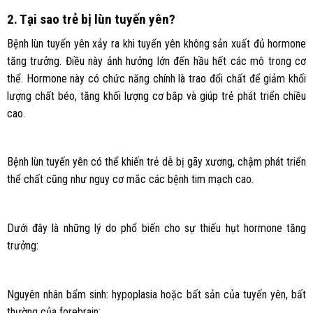
2. Tại sao trẻ bị lùn tuyến yên?
Bệnh lùn tuyến yên xảy ra khi tuyến yên không sản xuất đủ hormone
tăng trưởng. Điều này ảnh hưởng lớn đến hầu hết các mô trong cơ
thể. Hormone này có chức năng chính là trao đổi chất để giảm khối
lượng chất béo, tăng khối lượng cơ bắp và giúp trẻ phát triển chiều
cao.
Bệnh lùn tuyến yên có thể khiến trẻ dễ bị gãy xương, chậm phát triển
thể chất cũng như nguy cơ mắc các bệnh tim mạch cao.
Dưới đây là những lý do phổ biến cho sự thiếu hụt hormone tăng
trưởng:
Nguyên nhân bẩm sinh: hypoplasia hoặc bất sản của tuyến yên, bất
thường của forebrain;