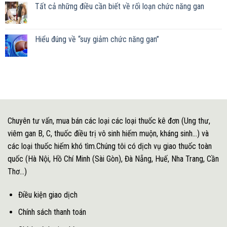
Tất cả những điều cần biết về rối loạn chức năng gan
Hiểu đúng về “suy giảm chức năng gan”
Chuyên tư vấn, mua bán các loại các loại thuốc kê đơn (Ung thư,
viêm gan B, C, thuốc điều trị vô sinh hiếm muộn, kháng sinh...) và
các loại thuốc hiếm khó tìm.Chúng tôi có dịch vụ giao thuốc toàn
quốc (Hà Nội, Hồ Chí Minh (Sài Gòn), Đà Nẵng, Huế, Nha Trang, Cần
Thơ...)
Điều kiện giao dịch
Chính sách thanh toán