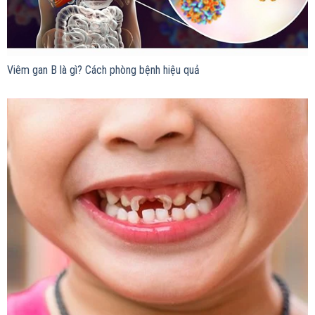
Viêm gan B là gì? Cách phòng bệnh hiệu quả