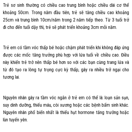
Trẻ sơ sinh thường có chiều cao trung bình hoặc chiều dài cơ thể
khoảng 50cm. Trong năm đầu tiên, trẻ sẽ tăng chiều cao khoảng
25cm và trung bình 10cm/năm trong 2 năm tiếp theo. Từ 3 tuổi trở
đi cho đến tuổi dậy thì, trẻ sẽ phát triển khoảng 3cm mỗi năm.
Trẻ em có tầm vóc thấp bé hoặc chậm phát triển khi không đáp ứng
được các mốc tăng trưởng phù hợp với lứa tuổi về chiều cao. Điều
này khiến trẻ trở nên thấp bé hơn so với các bạn cùng trang lứa và
từ đó tạo ra lòng tự trọng cực kỳ thấp, gây ra nhiều trở ngại cho
tương lai.
Nguyên nhân gây ra tầm vóc ngắn ở trẻ em có thể là: loạn sản sụn,
suy dinh dưỡng, thiếu máu, còi xương hoặc các bệnh bẩm sinh khác.
Nguyên nhân phổ biến nhất là thiếu hụt hormone tăng trưởng hoặc
lùn tuyến yên.