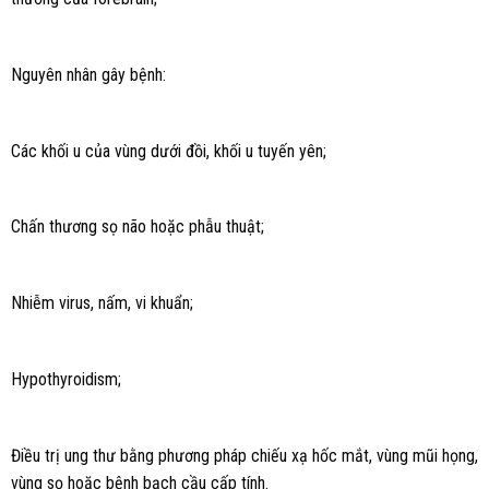
Nguyên nhân gây bệnh:
Các khối u của vùng dưới đồi, khối u tuyến yên;
Chấn thương sọ não hoặc phẫu thuật;
Nhiễm virus, nấm, vi khuẩn;
Hypothyroidism;
Điều trị ung thư bằng phương pháp chiếu xạ hốc mắt, vùng mũi họng,
vùng sọ hoặc bệnh bạch cầu cấp tính.