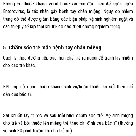
Không có thuốc kháng vi-rút hoặc vắc-xin đặc hiệu để ngăn ngừa
Enterovirus, là tác nhân gây bệnh tay chân miệng. Nguy cơ nhiễm
trùng có thể được giảm bằng các biện pháp vệ sinh nghiêm ngặt và
can thiệp y tế kịp thời khi trẻ có các triệu chứng nghiêm trọng.
5. Chăm sóc trẻ mắc bệnh tay chân miệng
Cách ly theo đường tiếp xúc, hạn chế trẻ ra ngoài để tránh lây nhiễm
cho các trẻ khác.
Kết hợp sử dụng thuốc kháng sinh và/hoặc thuốc hạ sốt theo chỉ
dẫn của bác sĩ.
Sát khuẩn tay trước và sau mỗi buổi chăm sóc trẻ. Vệ sinh miệng
cho trẻ và bôi thuốc lên miệng trẻ theo chỉ định của bác sĩ (thường
vệ sinh 30 phút trước khi cho trẻ ăn).