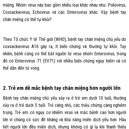
miệng. Nhóm virus này bao gồm nhiều loại khác nhau như: Poliovirus,
Coxsackievirus, Echovirus và các Enterovirus khác. Vậy bệnh tay
chân miệng có thể tự khỏi?
Theo Tổ chức Y tế Thế giới (WHO), bệnh tay chân miệng chủ yếu do
coxsackievirus A16 gây ra, ít biến chứng và thường tự khỏi. Tuy
nhiên, bệnh cũng có thể bắt nguồn từ virus nhóm Enterovirus, trong
đó có Enterovirus 71 (EV71) với nhiều biến chứng nguy hiểm và có
thể dẫn đến tử vong.
2. Trẻ em dễ mắc bệnh tay chân miệng hơn người lớn
Bệnh tay chân miệng chủ yếu xảy ra ở trẻ em dưới 10 tuổi, thường
xảy ra ở trẻ dưới 5 tuổi. Trẻ càng nhỏ, các triệu chứng càng nghiêm
trọng. Trẻ em có nguy cơ nhiễm virus và mắc bệnh cao hơn người
lớn vì chúng có sức đề kháng và khả năng miễn dịch yếu hơn. Hầu
hết người lớn đều miễn dịch, nhưng không có gì lạ khi thanh thiếu