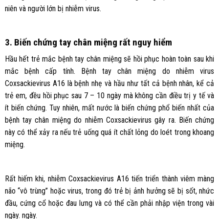
niên và người lớn bị nhiễm virus.
3. Biến chứng tay chân miệng rất nguy hiểm
Hầu hết trẻ mắc bệnh tay chân miệng sẽ hồi phục hoàn toàn sau khi
mắc bệnh cấp tính. Bệnh tay chân miệng do nhiễm virus
Coxsackievirus A16 là bệnh nhẹ và hầu như tất cả bệnh nhân, kể cả
trẻ em, đều hồi phục sau 7 – 10 ngày mà không cần điều trị y tế và
ít biến chứng. Tuy nhiên, mất nước là biến chứng phổ biến nhất của
bệnh tay chân miệng do nhiễm Coxsackievirus gây ra. Biến chứng
này có thể xảy ra nếu trẻ uống quá ít chất lỏng do loét trong khoang
miệng.
Rất hiếm khi, nhiễm Coxsackievirus A16 tiến triển thành viêm màng
não “vô trùng” hoặc virus, trong đó trẻ bị ảnh hưởng sẽ bị sốt, nhức
đầu, cứng cổ hoặc đau lưng và có thể cần phải nhập viện trong vài
ngày. ngày.