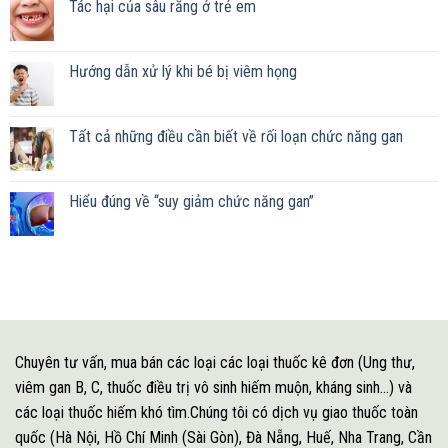
Tác hại của sâu răng ở trẻ em
Hướng dẫn xử lý khi bé bị viêm họng
Tất cả những điều cần biết về rối loạn chức năng gan
Hiểu đúng về “suy giảm chức năng gan”
Chuyên tư vấn, mua bán các loại các loại thuốc kê đơn (Ung thư,
viêm gan B, C, thuốc điều trị vô sinh hiếm muộn, kháng sinh...) và
các loại thuốc hiếm khó tìm.Chúng tôi có dịch vụ giao thuốc toàn
quốc (Hà Nội, Hồ Chí Minh (Sài Gòn), Đà Nẵng, Huế, Nha Trang, Cần