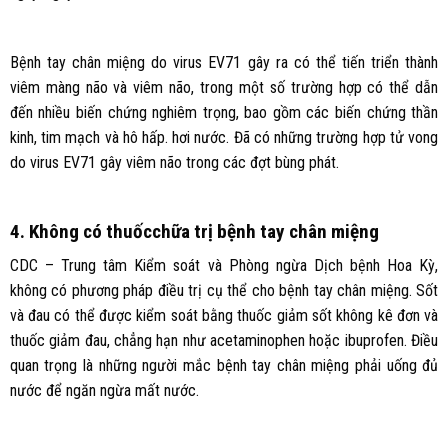
Bệnh tay chân miệng do virus EV71 gây ra có thể tiến triển thành
viêm màng não và viêm não, trong một số trường hợp có thể dẫn
đến nhiều biến chứng nghiêm trọng, bao gồm các biến chứng thần
kinh, tim mạch và hô hấp. hơi nước. Đã có những trường hợp tử vong
do virus EV71 gây viêm não trong các đợt bùng phát.
4. Không có thuốcchữa trị bệnh tay chân miệng
CDC – Trung tâm Kiểm soát và Phòng ngừa Dịch bệnh Hoa Kỳ,
không có phương pháp điều trị cụ thể cho bệnh tay chân miệng. Sốt
và đau có thể được kiểm soát bằng thuốc giảm sốt không kê đơn và
thuốc giảm đau, chẳng hạn như acetaminophen hoặc ibuprofen. Điều
quan trọng là những người mắc bệnh tay chân miệng phải uống đủ
nước để ngăn ngừa mất nước.