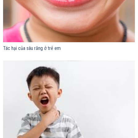
Tác hại của sâu răng ở trẻ em