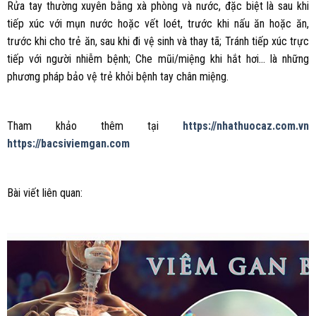
Rửa tay thường xuyên bằng xà phòng và nước, đặc biệt là sau khi
tiếp xúc với mụn nước hoặc vết loét, trước khi nấu ăn hoặc ăn,
trước khi cho trẻ ăn, sau khi đi vệ sinh và thay tã; Tránh tiếp xúc trực
tiếp với người nhiễm bệnh; Che mũi/miệng khi hắt hơi… là những
phương pháp bảo vệ trẻ khỏi bệnh tay chân miệng.
Tham khảo thêm tại
https://nhathuocaz.com.vn
https://bacsiviemgan.com
Bài viết liên quan: