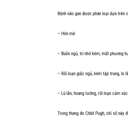
Bệnh não gan được phân loại dựa trên c
– Hôn mê
– Buồn ngủ, trí nhớ kém, mất phương h
– Rối loạn giấc ngủ, kém tập trung, lo 
– Lú lẫn, hoang tưởng, rối loạn cảm xúc
Trong thang đo Child Pugh, chỉ số này đ