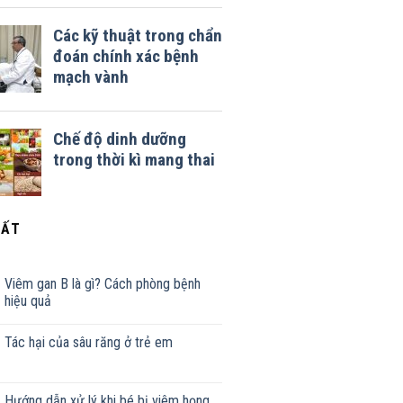
HẤT
Viêm gan B là gì? Cách phòng bệnh
hiệu quả
Tác hại của sâu răng ở trẻ em
Hướng dẫn xử lý khi bé bị viêm họng