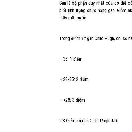
Gan là bộ phận duy nhất của cơ thể có
biết tình trạng chức năng gan. Giảm 
thấy mất nước.
Trong điểm xơ gan Child Pugh, chỉ số nà
– 35: 1 điểm
– 28-35: 2 điểm
– <28: 3 điểm
2.3 Điểm xơ gan Child Pugh INR