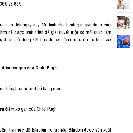
 38% và 88%.
ãi cho đến ngày nay. Mô hình cho bệnh gan giai đoạn cuối
 hơn đã được phát triển để giải quyết một số mối quan tâm
ng được sử dụng kết hợp để xác định mức độ ưu tiên của
g điểm xơ gan của Child Pugh
ược tổng hợp từ một số hạng mục:
 ghi điểm xơ gan của Child Pugh
iểm tra mức độ Bilirubin trong máu. Bilirubin được sản xuất