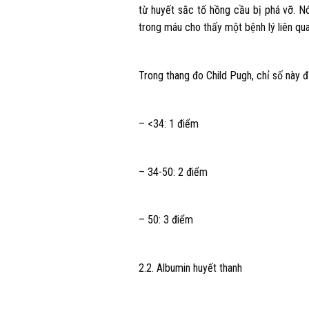
từ huyết sắc tố hồng cầu bị phá vỡ. Nó
trong máu cho thấy một bệnh lý liên qua
Trong thang đo Child Pugh, chỉ số này đ
– <34: 1 điểm
– 34-50: 2 điểm
– 50: 3 điểm
2.2. Albumin huyết thanh