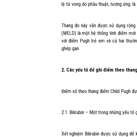
lệ tử vong do phẫu thuật, tương ứng. là
Thang đo này vẫn được sử dụng rộng r
(MELD) là một hệ thống tính điểm mới
với điểm Pugh trẻ em và cả hai thườ
ghép gan.
2. Các yếu tố để ghi điểm theo than
Điểm số theo thang điểm Child Pugh đ
2.1. Bilirubin – Một trong những yếu tố
Xét nghiệm Bilirubin được sử dụng để k