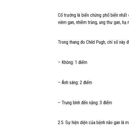
Cổ trướng là biến chứng phổ biến nhất
viêm gan, nhiễm trùng, ung thư gan, hạ n
Trong thang đo Child Pugh, chỉ số này đ
– Không: 1 điểm
– Ánh sáng: 2 điểm
– Trung bình đến nặng: 3 điểm
2.5. Sự hiện diện của bệnh não gan là 