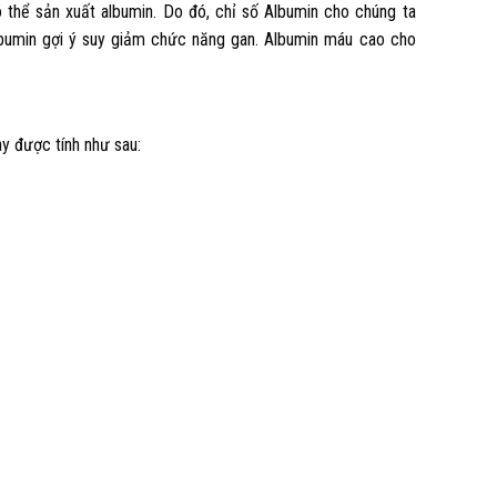
 thể sản xuất albumin. Do đó, chỉ số Albumin cho chúng ta
albumin gợi ý suy giảm chức năng gan. Albumin máu cao cho
y được tính như sau: