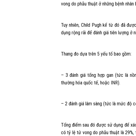
vong do phẫu thuật ở những bệnh nhân 
Tuy nhiên, Child Pugh kể từ đó đã đượ
dụng rộng rãi để đánh giá tiên lượng ở
Thang đo dựa trên 5 yếu tố bao gồm:
– 3 đánh giá tổng hợp gan (tức là nồng
thường hóa quốc tế, hoặc INR).
– 2 đánh giá lâm sàng (tức là mức độ 
Tổng điểm sau đó được sử dụng để xác đ
có tỷ lệ tử vong do phẫu thuật là 29%, 