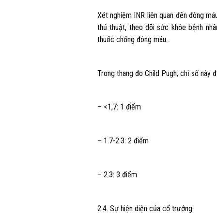
Xét nghiệm INR liên quan đến đông máu
thủ thuật, theo dõi sức khỏe bệnh nh
thuốc chống đông máu…
Trong thang đo Child Pugh, chỉ số này đ
– <1,7: 1 điểm
– 1.7-2.3: 2 điểm
– 2.3: 3 điểm
2.4. Sự hiện diện của cổ trướng