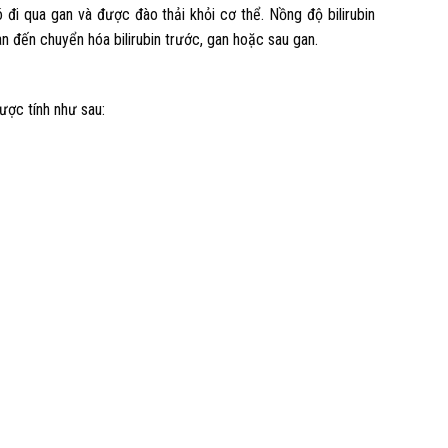
 đi qua gan và được đào thải khỏi cơ thể. Nồng độ bilirubin
n đến chuyển hóa bilirubin trước, gan hoặc sau gan.
ược tính như sau: