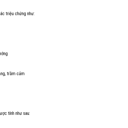
ác triệu chứng như:
ướng
lắng, trầm cảm
ược tính như sau: