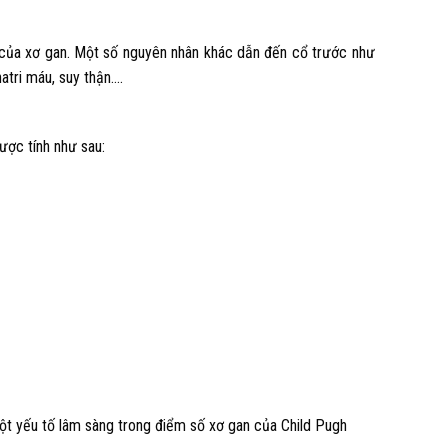
 của xơ gan. Một số nguyên nhân khác dẫn đến cổ trước như
atri máu, suy thận….
ược tính như sau:
một yếu tố lâm sàng trong điểm số xơ gan của Child Pugh