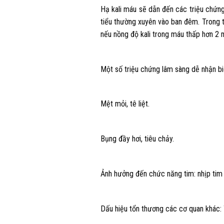
Hạ kali máu sẽ dẫn đến các triệu chứng
tiểu thường xuyên vào ban đêm. Trong t
nếu nồng độ kali trong máu thấp hơn 2 m
Một số triệu chứng lâm sàng dễ nhận biế
Mệt mỏi, tê liệt.
Bụng đầy hơi, tiêu chảy.
Ảnh hưởng đến chức năng tim: nhịp ti
Dấu hiệu tổn thương các cơ quan khác: