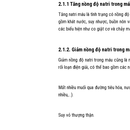
2.1.1 Tăng nồng độ natri trong m
Tăng natri máu là tình trạng có nồng độ
gồm khát nước, suy nhược, buồn nôn và
các biểu hiện như co giật cơ và chảy m
2.1.2. Giảm nồng độ natri trong 
Giảm nồng độ natri trong máu cũng là 
rối loạn điện giải, có thể bao gồm các 
Mất nhiều muối qua đường tiêu hóa, nướ
nhiều,…).
Suy vỏ thượng thận.