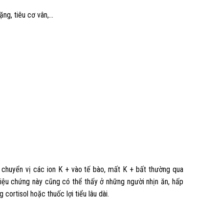
ng, tiêu cơ vân,…
c chuyển vị các ion K + vào tế bào, mất K + bất thường qua
 triệu chứng này cũng có thể thấy ở những người nhịn ăn, hấp
cortisol hoặc thuốc lợi tiểu lâu dài.