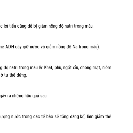
 lợi tiểu cũng dễ bị giảm nồng độ natri trong máu.
one ADH gây giữ nước và giảm nồng độ Na trong máu).
 độ natri trong máu là: Khát, phù, ngất xỉu, chóng mặt, niêm
 ở tư thế đứng.
 gây ra những hậu quả sau:
 lượng nước trong các tế bào sẽ tăng đáng kể, làm giảm thể