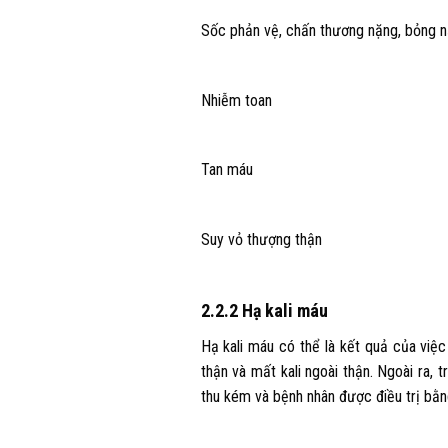
Sốc phản vệ, chấn thương nặng, bỏng nặ
Nhiễm toan
Tan máu
Suy vỏ thượng thận
2.2.2 Hạ kali máu
Hạ kali máu có thể là kết quả của việ
thận và mất kali ngoài thận. Ngoài ra,
thu kém và bệnh nhân được điều trị bằng 