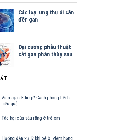
HẤT
Viêm gan B là gì? Cách phòng bệnh
hiệu quả
Tác hại của sâu răng ở trẻ em
Hướng dẫn xử lý khi bé bị viêm họng