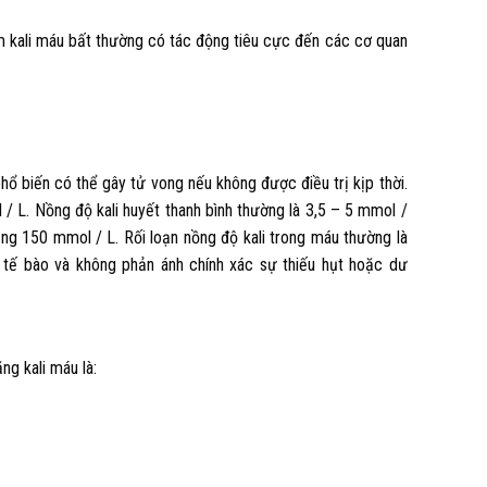
m kali máu bất thường có tác động tiêu cực đến các cơ quan
phổ biến có thể gây tử vong nếu không được điều trị kịp thời.
 / L. Nồng độ kali huyết thanh bình thường là 3,5 – 5 mmol /
oảng 150 mmol / L. Rối loạn nồng độ kali trong máu thường là
c tế bào và không phản ánh chính xác sự thiếu hụt hoặc dư
g kali máu là: