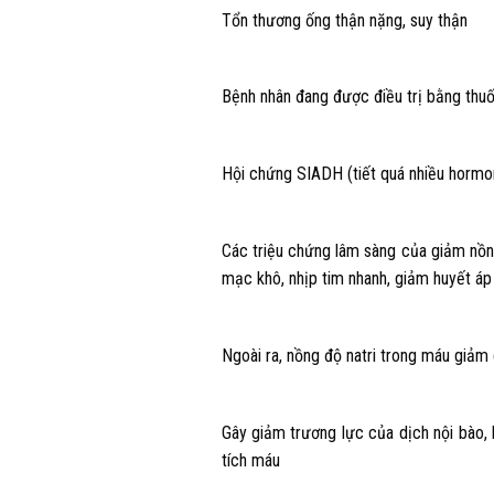
Tổn thương ống thận nặng, suy thận
Bệnh nhân đang được điều trị bằng thuốc
Hội chứng SIADH (tiết quá nhiều horm
Các triệu chứng lâm sàng của giảm nồng
mạc khô, nhịp tim nhanh, giảm huyết áp
Ngoài ra, nồng độ natri trong máu giảm
Gây giảm trương lực của dịch nội bào,
tích máu