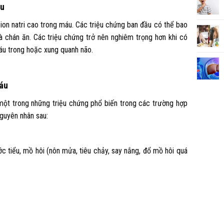
áu
 ion natri cao trong máu. Các triệu chứng ban đầu có thể bao
 chán ăn. Các triệu chứng trở nên nghiêm trọng hơn khi có
áu trong hoặc xung quanh não.
máu
một trong những triệu chứng phổ biến trong các trường hợp
nguyên nhân sau:
c tiểu, mồ hôi (nôn mửa, tiêu chảy, say nắng, đổ mồ hôi quá