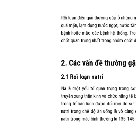
Rối loạn điện giải thường gặp ở những 
quá mặn, lạm dụng nước ngọt, nước tăng
bệnh hoặc mắc các bệnh hệ thống. Tron
chất quan trọng nhất trong nhóm chất điệ
2. Các vấn đề thường gặp
2.1 Rối loạn natri
Na là một yếu tố quan trọng trong cơ 
truyền xung thần kinh và chức năng tế 
trong tế bào luôn được đổi mới do sự t
natri trong chế độ ăn uống là vô cùng
natri trong máu bình thường là 135-145 