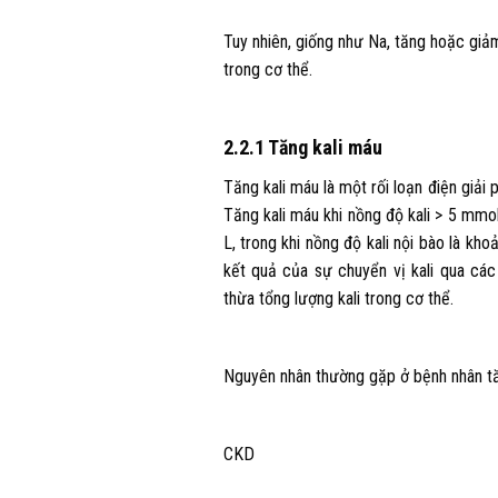
Tuy nhiên, giống như Na, tăng hoặc giả
trong cơ thể.
2.2.1 Tăng kali máu
Tăng kali máu là một rối loạn điện giải 
Tăng kali máu khi nồng độ kali > 5 mmol
L, trong khi nồng độ kali nội bào là kh
kết quả của sự chuyển vị kali qua cá
thừa tổng lượng kali trong cơ thể.
Nguyên nhân thường gặp ở bệnh nhân tăn
CKD