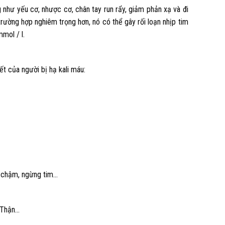
 như yếu cơ, nhược cơ, chân tay run rẩy, giảm phản xạ và đi
rường hợp nghiêm trọng hơn, nó có thể gây rối loạn nhịp tim
mol / l.
t của người bị hạ kali máu:
m chậm, ngừng tim…
 Thận…