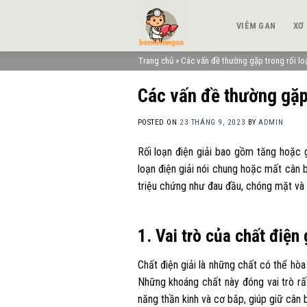
Skip
to
VIÊM GAN
XƠ
content
Trang chủ
»
Các vấn đề thường gặp trong rối loạ
Các vấn đề thường gặp 
POSTED ON
23 THÁNG 9, 2023
BY
ADMIN
Rối loạn điện giải bao gồm tăng hoặc 
loạn điện giải nói chung hoặc mất cân
triệu chứng như đau đầu, chóng mặt và 
1. Vai trò của chất điện
Chất điện giải là những chất có thể hòa
Những khoáng chất này đóng vai trò rấ
năng thần kinh và cơ bắp, giúp giữ cân 