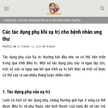
Skip
to
content
Trang chủ
»
Các tác dụng phụ khi xạ trị cho bệnh nhân ung thư
Các tác dụng phụ khi xạ trị cho bệnh nhân ung
thư
POSTED ON
27 THÁNG 12, 2022
BY
ADMIN
Tác dụng phụ của Xạ trị thường bắt đầu nhẹ và có thể tiến triển
trong quá trình điều trị. Một số tác dụng phụ xảy ra ngay lập tức,
một số xảy ra ngay sau khi quá trình xạ trị kết thúc và một số khác
có thể xảy ra sau nhiều tháng hoặc nhiều năm.
1. Tác dụng phụ của xạ trị
Luôn có một số tác dụng phụ; chúng thường giới hạn ở vùng cơ thể
được điều trị và phụ thuộc vào kích thước của vùng đó và các mô