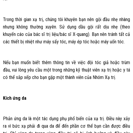
Trong thời gian xạ trị, chúng tôi khuyên bạn nên gội đầu nhẹ nhàng
nhưng không thường xuyên. Sử dụng dầu gội rất dịu nhẹ (theo
khuyến cáo của bác sĩ trị liệu/bác sĩ X-quang). Bạn nên tránh tất cả
các thiết bị nhiệt như máy sấy tóc, máy ép tóc hoặc máy uốn tóc.
Nếu bạn muốn biết thêm thông tin về việc đội tóc giả hoặc trùm
đầu, vui lòng yêu cầu một trong những kỹ thuật viên xạ trị hoặc y tá
có thể sắp xếp cho bạn gặp một thành viên của Nhóm Xạ trị.
Kích ứng da
Phản ứng da là một tác dụng phụ phổ biến của xạ trị. Điều này xảy
ra vì bức xạ phải đi qua da để đến phần cơ thể bạn cần được điều