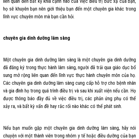
liên quan đến bất kỳ khía cạnh nào của việc điều trị bức xạ của bạn,
họ sẽ khuyên bạn nên giới thiệu bạn đến một chuyên gia khác trong
lĩnh vực chuyên môn mà bạn cần hỏi.
chuyên gia dinh dưỡng lâm sàng
Một chuyên gia dinh dưỡng lâm sàng là một chuyên gia dinh dưỡng
đã đăng ký trong thực hành lâm sàng, người đã trải qua giáo dục bổ
sung mở rộng liên quan đến lĩnh vực thực hành chuyên môn của họ.
Các chuyên gia dinh dưỡng lâm sàng cung cấp hỗ trợ cho bệnh nhân
và gia đình họ trong quá trình điều trị và sau khi xuất viện nếu cần. Họ
được thông báo đầy đủ về việc điều trị, các phản ứng phụ có thể
xảy ra, và bất kỳ vấn đề hay rắc rối nào khác có thể phát sinh.
Nếu bạn muốn gặp một chuyên gia dinh dưỡng lâm sàng, hãy nói
chuyện với một thành viên trong nhóm y tế hoặc điều dưỡng của bạn