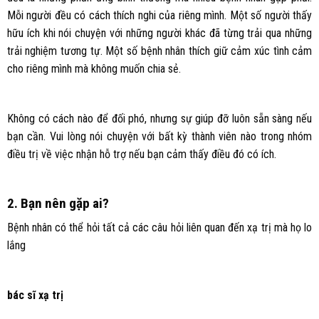
Mỗi người đều có cách thích nghi của riêng mình. Một số người thấy
hữu ích khi nói chuyện với những người khác đã từng trải qua những
trải nghiệm tương tự. Một số bệnh nhân thích giữ cảm xúc tình cảm
cho riêng mình mà không muốn chia sẻ.
Không có cách nào để đối phó, nhưng sự giúp đỡ luôn sẵn sàng nếu
bạn cần. Vui lòng nói chuyện với bất kỳ thành viên nào trong nhóm
điều trị về việc nhận hỗ trợ nếu bạn cảm thấy điều đó có ích.
2. Bạn nên gặp ai?
Bệnh nhân có thể hỏi tất cả các câu hỏi liên quan đến xạ trị mà họ lo
lắng
bác sĩ xạ trị