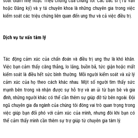
soát Giảm nhẹ hoặc Triệu chứng của chúng tôi. Các bác sĩ (Tư vấn
hoặc Đăng ký) và y tá chuyên khoa là những chuyên gia trong việc
kiểm soát các triệu chứng liên quan đến ung thư và cả việc điều trị.
Dịch vụ tư vấn tâm lý
Tác động cảm xúc của chẩn đoán và điều trị ung thư là khó khăn.
Việc bạn cảm thấy căng thẳng, lo lắng, buồn bã, tức giận hoặc mất
kiểm soát là điều hết sức bình thường. Mỗi người kiểm soát và xử lý
cảm xúc của họ theo cách khác nhau. Một số người tìm thấy sức
mạnh bên trong và nhận được sự hỗ trợ và an ủi từ bạn bè và gia
đình, những người khác có thể cần thêm sự giúp đỡ từ bên ngoài. Đội
ngũ chuyên gia đa ngành của chúng tôi đóng vai trò quan trọng trong
việc giúp bạn đối phó với cảm xúc của mình, nhưng đôi khi bạn có
thể cảm thấy mình cần thêm sự trợ giúp từ chuyên gia tâm lý.