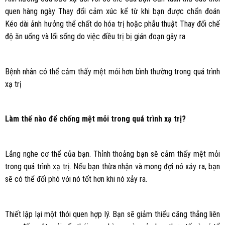
quen hàng ngày Thay đổi cảm xúc kể từ khi bạn được chẩn đoán
Kéo dài ảnh hưởng thể chất do hóa trị hoặc phẫu thuật Thay đổi chế
độ ăn uống và lối sống do việc điều trị bị gián đoạn gây ra
Bệnh nhân có thể cảm thấy mệt mỏi hơn bình thường trong quá trình
xạ trị
Làm thế nào để chống mệt mỏi trong quá trình xạ trị?
Lắng nghe cơ thể của bạn. Thỉnh thoảng bạn sẽ cảm thấy mệt mỏi
trong quá trình xạ trị. Nếu bạn thừa nhận và mong đợi nó xảy ra, bạn
sẽ có thể đối phó với nó tốt hơn khi nó xảy ra.
Thiết lập lại một thói quen hợp lý. Bạn sẽ giảm thiểu căng thẳng liên