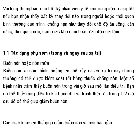
Vui lòng thông báo cho bất kỳ nhân viên y tế nào càng sớm càng tốt
nếu bạn nhận thấy bất kỳ thay đổi nào trong người hoặc thói quen
bình thường của mình, chẳng hạn như thay đổi chế độ ăn uống, cân
nặng, thói quen ngủ, cảm giác khó chịu hoặc đau đớn gia tăng.
1.1 Tác dụng phụ sớm (trong và ngay sau xạ trị)
Buồn nôn hoặc nôn mửa
Buồn nôn và nôn thỉnh thoảng có thể xảy ra với xạ trị này nhưng
thường có thể được kiểm soát tốt bằng thuốc chống nôn. Một số
bệnh nhân cảm thấy buồn nôn trong vài giờ sau mỗi lần điều trị. Bạn
có thể thấy rằng điều trị khi bụng đói và tránh thức ăn trong 1-2 giờ
sau đó có thể giúp giảm buồn nôn.
Các mẹo khác có thể giúp giảm buồn nôn và nôn bao gồm: