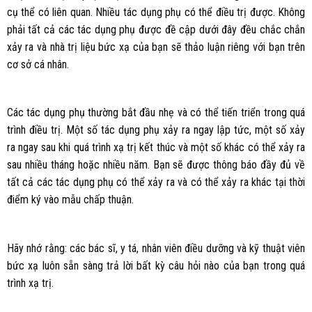
cụ thể có liên quan. Nhiều tác dụng phụ có thể điều trị được. Không
phải tất cả các tác dụng phụ được đề cập dưới đây đều chắc chắn
xảy ra và nhà trị liệu bức xạ của bạn sẽ thảo luận riêng với bạn trên
cơ sở cá nhân.
Các tác dụng phụ thường bắt đầu nhẹ và có thể tiến triển trong quá
trình điều trị. Một số tác dụng phụ xảy ra ngay lập tức, một số xảy
ra ngay sau khi quá trình xạ trị kết thúc và một số khác có thể xảy ra
sau nhiều tháng hoặc nhiều năm. Bạn sẽ được thông báo đầy đủ về
tất cả các tác dụng phụ có thể xảy ra và có thể xảy ra khác tại thời
điểm ký vào mẫu chấp thuận.
Hãy nhớ rằng: các bác sĩ, y tá, nhân viên điều dưỡng và kỹ thuật viên
bức xạ luôn sẵn sàng trả lời bất kỳ câu hỏi nào của bạn trong quá
trình xạ trị.