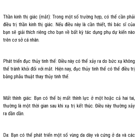
Thần kinh thị giác (mắt): Trong một số trường hợp, có thể cần phải
điều trị thần kinh thị giác. Nếu điều này là cần thiết, thì bác sĩ của
bạn sẽ giải thích riêng cho bạn về bất kỳ tác dụng phụ dự kiến nào
trên cơ sở cá nhân.
Phát triển đục thủy tinh thể: Điều này có thể xảy ra do bức xạ không
thể tránh khỏi đối với mắt. Hiện nay, đục thủy tinh thể có thể điều trị
bằng phẫu thuật thay thủy tinh thể.
Mất thính giác: Bạn có thể bị mất thính lực ở một hoặc cả hai tai,
thường là một thời gian sau khi xạ trị kết thúc. Điều này thường xảy
ra dần dần.
Da: Bạn có thể phát triển một số vùng da dày và cứng ở da và các