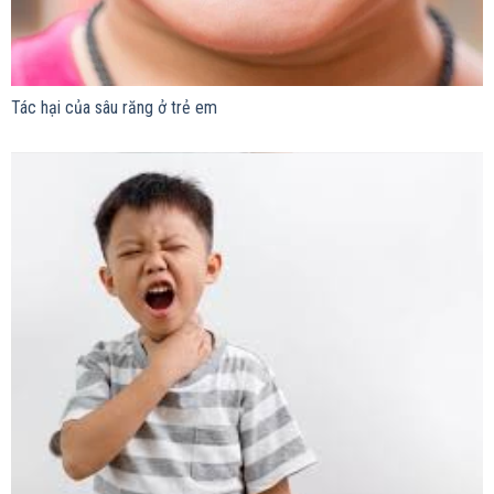
Tác hại của sâu răng ở trẻ em