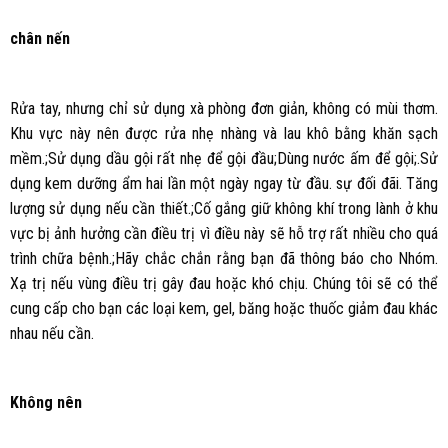
chân nến
Rửa tay, nhưng chỉ sử dụng xà phòng đơn giản, không có mùi thơm.
Khu vực này nên được rửa nhẹ nhàng và lau khô bằng khăn sạch
mềm.;Sử dụng dầu gội rất nhẹ để gội đầu;Dùng nước ấm để gội;.Sử
dụng kem dưỡng ẩm hai lần một ngày ngay từ đầu. sự đối đãi. Tăng
lượng sử dụng nếu cần thiết.;Cố gắng giữ không khí trong lành ở khu
vực bị ảnh hưởng cần điều trị vì điều này sẽ hỗ trợ rất nhiều cho quá
trình chữa bệnh.;Hãy chắc chắn rằng bạn đã thông báo cho Nhóm.
Xạ trị nếu vùng điều trị gây đau hoặc khó chịu. Chúng tôi sẽ có thể
cung cấp cho bạn các loại kem, gel, băng hoặc thuốc giảm đau khác
nhau nếu cần.
Không nên