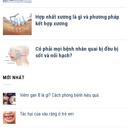
MỚI NHẤT
Viêm gan B là gì? Cách phòng bệnh hiệu quả
Tác hại của sâu răng ở trẻ em