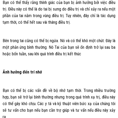
Bạn có thể thấy rằng thính giác của bạn bị ảnh hưởng bởi việc điều
trị. Điều này có thể là do tai bị sưng do điều trị và chỉ xảy ra nếu một
phần của tai nằm trong vùng điều trị. Tuy nhiên, đây chỉ là tác dụng
tạm thời, có thể hết sau vài tháng điều trị.
Bên trong tai cũng có thể bị ngứa. Nó và có thể khô một chút. Đây là
một phản ứng bình thường. Nó Tai của bạn sẽ ổn định trở lại sau ba
hoặc bốn tuần, sau khi quá trình điều trị kết thúc
Ảnh hưởng đến trí nhớ
Bạn có thể bị các vấn đề về bộ nhớ tạm thời. Trong nhiều trường
hợp, bạn sẽ trở lại bình thường nhưng trong quá trình xạ trị, điều này
có thể gây khó chịu. Các y tá và kỹ thuật viên bức xạ của chúng tôi
sẽ tư vấn cho bạn nếu bạn cần trợ giúp và tư vấn nếu điều này xảy
ra.