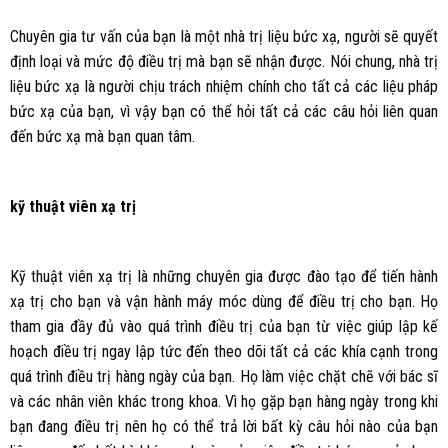
Chuyên gia tư vấn của bạn là một nhà trị liệu bức xạ, người sẽ quyết
định loại và mức độ điều trị mà bạn sẽ nhận được. Nói chung, nhà trị
liệu bức xạ là người chịu trách nhiệm chính cho tất cả các liệu pháp
bức xạ của bạn, vì vậy bạn có thể hỏi tất cả các câu hỏi liên quan
đến bức xạ mà bạn quan tâm.
kỹ thuật viên xạ trị
Kỹ thuật viên xạ trị là những chuyên gia được đào tạo để tiến hành
xạ trị cho bạn và vận hành máy móc dùng để điều trị cho bạn. Họ
tham gia đầy đủ vào quá trình điều trị của bạn từ việc giúp lập kế
hoạch điều trị ngay lập tức đến theo dõi tất cả các khía cạnh trong
quá trình điều trị hàng ngày của bạn. Họ làm việc chặt chẽ với bác sĩ
và các nhân viên khác trong khoa. Vì họ gặp bạn hàng ngày trong khi
bạn đang điều trị nên họ có thể trả lời bất kỳ câu hỏi nào của bạn