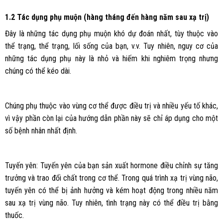
1.2 Tác dụng phụ muộn (hàng tháng đến hàng năm sau xạ trị)
Đây là những tác dụng phụ muộn khó dự đoán nhất, tùy thuộc vào
thể trạng, thể trạng, lối sống của bạn, v.v. Tuy nhiên, nguy cơ của
những tác dụng phụ này là nhỏ và hiếm khi nghiêm trọng nhưng
chúng có thể kéo dài.
Chúng phụ thuộc vào vùng cơ thể được điều trị và nhiều yếu tố khác,
vì vậy phần còn lại của hướng dẫn phần này sẽ chỉ áp dụng cho một
số bệnh nhân nhất định.
Tuyến yên: Tuyến yên của bạn sản xuất hormone điều chỉnh sự tăng
trưởng và trao đổi chất trong cơ thể. Trong quá trình xạ trị vùng não,
tuyến yên có thể bị ảnh hưởng và kém hoạt động trong nhiều năm
sau xạ trị vùng não. Tuy nhiên, tình trạng này có thể điều trị bằng
thuốc.