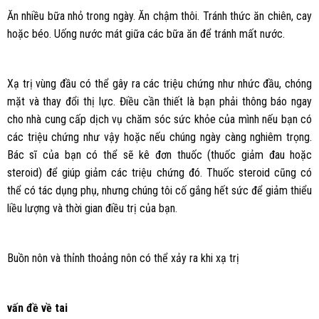
Ăn nhiều bữa nhỏ trong ngày. Ăn chậm thôi. Tránh thức ăn chiên, cay
hoặc béo. Uống nước mát giữa các bữa ăn để tránh mất nước.
Xạ trị vùng đầu có thể gây ra các triệu chứng như nhức đầu, chóng
mặt và thay đổi thị lực. Điều cần thiết là bạn phải thông báo ngay
cho nhà cung cấp dịch vụ chăm sóc sức khỏe của mình nếu bạn có
các triệu chứng như vậy hoặc nếu chúng ngày càng nghiêm trọng.
Bác sĩ của bạn có thể sẽ kê đơn thuốc (thuốc giảm đau hoặc
steroid) để giúp giảm các triệu chứng đó. Thuốc steroid cũng có
thể có tác dụng phụ, nhưng chúng tôi cố gắng hết sức để giảm thiểu
liều lượng và thời gian điều trị của bạn.
Buồn nôn và thỉnh thoảng nôn có thể xảy ra khi xạ trị
vấn đề về tai