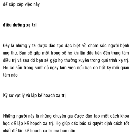
để sắp xếp việc này.
điều dưỡng xạ trị
Đây là những y tá được đào tạo đặc biệt về chăm sóc người bệnh
ung thư. Bạn sẽ gặp một trong số họ khi lần đầu tiên đến trung tâm
điều trị và sau đó bạn sẽ gặp họ thường xuyên trong quá trình xạ trị.
Họ có sẵn trong suốt cả ngày làm việc nếu bạn có bất kỳ mối quan
tâm nào
Kỹ sư vật lý và lập kế hoạch xạ trị
Những người này là những chuyên gia được đào tạo một cách khoa
học để lập kế hoạch xạ trị. Họ giúp các bác sĩ quyết định cách tốt
nhất để lập kế hoạch xạ trị mà bạn cần.