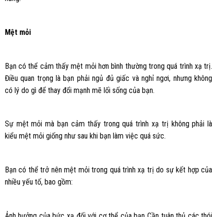
Mệt mỏi
Bạn có thể cảm thấy mệt mỏi hơn bình thường trong quá trình xạ trị.
Điều quan trọng là bạn phải ngủ đủ giấc và nghỉ ngơi, nhưng không
có lý do gì để thay đổi mạnh mẽ lối sống của bạn.
Sự mệt mỏi mà bạn cảm thấy trong quá trình xạ trị không phải là
kiểu mệt mỏi giống như sau khi bạn làm việc quá sức.
Bạn có thể trở nên mệt mỏi trong quá trình xạ trị do sự kết hợp của
nhiều yếu tố, bao gồm:
Ảnh hưởng của bức xạ đối với cơ thể của bạn Cần tuân thủ các thói