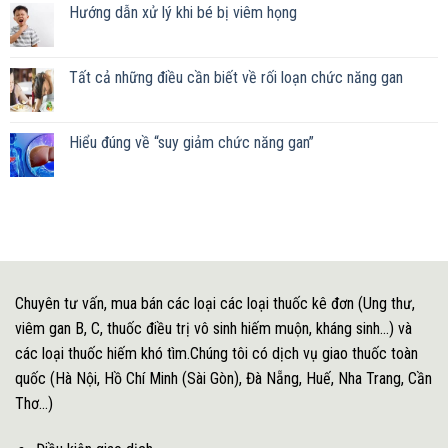
Hướng dẫn xử lý khi bé bị viêm họng
Tất cả những điều cần biết về rối loạn chức năng gan
Hiểu đúng về “suy giảm chức năng gan”
Chuyên tư vấn, mua bán các loại các loại thuốc kê đơn (Ung thư,
viêm gan B, C, thuốc điều trị vô sinh hiếm muộn, kháng sinh...) và
các loại thuốc hiếm khó tìm.Chúng tôi có dịch vụ giao thuốc toàn
quốc (Hà Nội, Hồ Chí Minh (Sài Gòn), Đà Nẵng, Huế, Nha Trang, Cần
Thơ...)