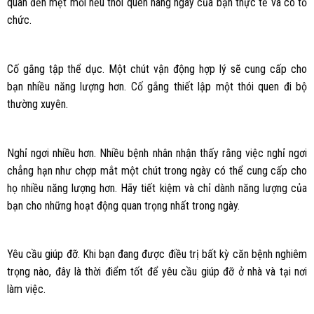
quan đến mệt mỏi nếu thói quen hàng ngày của bạn thực tế và có tổ
chức.
Cố gắng tập thể dục. Một chút vận động hợp lý sẽ cung cấp cho
bạn nhiều năng lượng hơn. Cố gắng thiết lập một thói quen đi bộ
thường xuyên.
Nghỉ ngơi nhiều hơn. Nhiều bệnh nhân nhận thấy rằng việc nghỉ ngơi
chẳng hạn như chợp mắt một chút trong ngày có thể cung cấp cho
họ nhiều năng lượng hơn. Hãy tiết kiệm và chỉ dành năng lượng của
bạn cho những hoạt động quan trọng nhất trong ngày.
Yêu cầu giúp đỡ. Khi bạn đang được điều trị bất kỳ căn bệnh nghiêm
trọng nào, đây là thời điểm tốt để yêu cầu giúp đỡ ở nhà và tại nơi
làm việc.