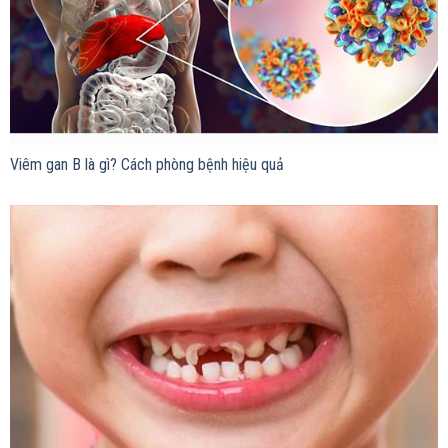
Viêm gan B là gì? Cách phòng bệnh hiệu quả