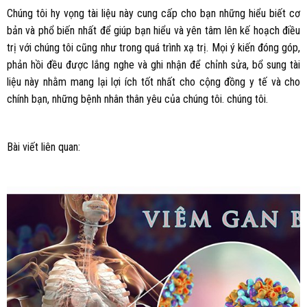
Chúng tôi hy vọng tài liệu này cung cấp cho bạn những hiểu biết cơ
bản và phổ biến nhất để giúp bạn hiểu và yên tâm lên kế hoạch điều
trị với chúng tôi cũng như trong quá trình xạ trị. Mọi ý kiến đóng góp,
phản hồi đều được lắng nghe và ghi nhận để chỉnh sửa, bổ sung tài
liệu này nhằm mang lại lợi ích tốt nhất cho cộng đồng y tế và cho
chính bạn, những bệnh nhân thân yêu của chúng tôi. chúng tôi.
Bài viết liên quan: