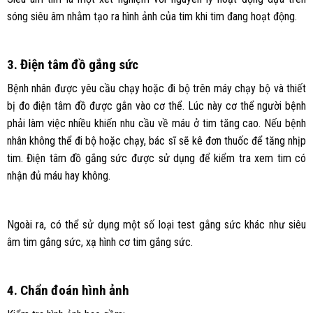
sóng siêu âm nhằm tạo ra hình ảnh của tim khi tim đang hoạt động.
3. Điện tâm đồ gắng sức
Bệnh nhân được yêu cầu chạy hoặc đi bộ trên máy chạy bộ và thiết
bị đo điện tâm đồ được gắn vào cơ thể. Lúc này cơ thể người bệnh
phải làm việc nhiều khiến nhu cầu về máu ở tim tăng cao. Nếu bệnh
nhân không thể đi bộ hoặc chạy, bác sĩ sẽ kê đơn thuốc để tăng nhịp
tim. Điện tâm đồ gắng sức được sử dụng để kiểm tra xem tim có
nhận đủ máu hay không.
Ngoài ra, có thể sử dụng một số loại test gắng sức khác như siêu
âm tim gắng sức, xạ hình cơ tim gắng sức.
4. Chẩn đoán hình ảnh