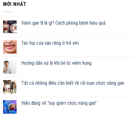
MỚI NHẤT
Viêm gan B là gì? Cách phòng bệnh hiệu quả
Tác hại của sâu răng ở trẻ em
Hướng dẫn xử lý khi bé bị viêm họng
Tất cả những điều cần biết về rối loạn chức năng gan
Hiểu đúng về “suy giảm chức năng gan”