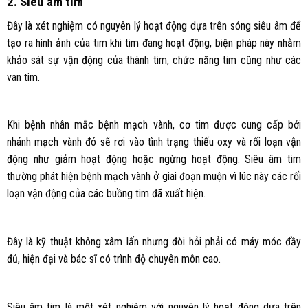
2. Siêu âm tim
Đây là xét nghiệm có nguyên lý hoạt động dựa trên sóng siêu âm để
tạo ra hình ảnh của tim khi tim đang hoạt động, biện pháp này nhằm
khảo sát sự vận động của thành tim, chức năng tim cũng như các
van tim.
Khi bệnh nhân mắc bệnh mạch vành, cơ tim được cung cấp bởi
nhánh mạch vành đó sẽ rơi vào tình trạng thiếu oxy và rối loạn vận
động như giảm hoạt động hoặc ngừng hoạt động. Siêu âm tim
thường phát hiện bệnh mạch vành ở giai đoạn muộn vì lúc này các rối
loạn vận động của các buồng tim đã xuất hiện.
Đây là kỹ thuật không xâm lấn nhưng đòi hỏi phải có máy móc đầy
đủ, hiện đại và bác sĩ có trình độ chuyên môn cao.
Siêu âm tim là một xét nghiệm với nguyên lý hoạt động dựa trên