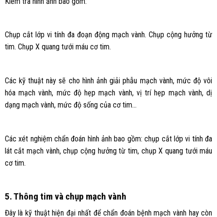
Kiểm tra hình ảnh bao gồm:
Chụp cắt lớp vi tính đa đoạn động mạch vành. Chụp cộng hưởng từ
tim. Chụp X quang tưới máu cơ tim.
Các kỹ thuật này sẽ cho hình ảnh giải phẫu mạch vành, mức độ vôi
hóa mạch vành, mức độ hẹp mạch vành, vị trí hẹp mạch vành, dị
dạng mạch vành, mức độ sống của cơ tim…
Các xét nghiệm chẩn đoán hình ảnh bao gồm: chụp cắt lớp vi tính đa
lát cắt mạch vành, chụp cộng hưởng từ tim, chụp X quang tưới máu
cơ tim.
5. Thông tim và chụp mạch vành
Đây là kỹ thuật hiện đại nhất để chẩn đoán bệnh mạch vành hay còn