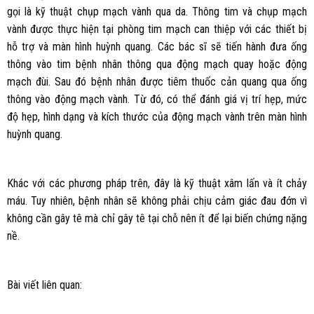
gọi là kỹ thuật chụp mạch vành qua da. Thông tim và chụp mạch
vành được thực hiện tại phòng tim mạch can thiệp với các thiết bị
hỗ trợ và màn hình huỳnh quang. Các bác sĩ sẽ tiến hành đưa ống
thông vào tim bệnh nhân thông qua động mạch quay hoặc động
mạch đùi. Sau đó bệnh nhân được tiêm thuốc cản quang qua ống
thông vào động mạch vành. Từ đó, có thể đánh giá vị trí hẹp, mức
độ hẹp, hình dạng và kích thước của động mạch vành trên màn hình
huỳnh quang.
Khác với các phương pháp trên, đây là kỹ thuật xâm lấn và ít chảy
máu. Tuy nhiên, bệnh nhân sẽ không phải chịu cảm giác đau đớn vì
không cần gây tê mà chỉ gây tê tại chỗ nên ít để lại biến chứng nặng
nề.
Bài viết liên quan: