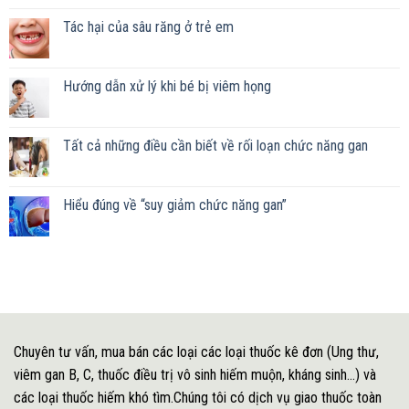
Tác hại của sâu răng ở trẻ em
Hướng dẫn xử lý khi bé bị viêm họng
Tất cả những điều cần biết về rối loạn chức năng gan
Hiểu đúng về “suy giảm chức năng gan”
Chuyên tư vấn, mua bán các loại các loại thuốc kê đơn (Ung thư,
viêm gan B, C, thuốc điều trị vô sinh hiếm muộn, kháng sinh...) và
các loại thuốc hiếm khó tìm.Chúng tôi có dịch vụ giao thuốc toàn