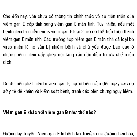
Cho đến nay, vẫn chưa có thông tin chính thức về sự tiến triển của
viêm gan E cấp tính sang viêm gan E mãn tính. Tuy nhiên, nếu một
bệnh nhân bị nhiễm virus viêm gan E loại 3, nó có thể tiến triển thành
viêm gan E mãn tính. Các trường hợp viêm gan E mãn tính đã loại bỏ
virus miễn là họ vẫn bị nhiễm bệnh và chủ yếu được báo cáo ở
những bệnh nhân cấy ghép nội tạng rắn cần điều trị ức chế miễn
dịch.
Do đó, nếu phát hiện bị viêm gan E, người bệnh cần đến ngay các cơ
sở y tế để khám và kiểm soát bệnh, tránh các biến chứng nguy hiểm.
Viêm gan E khác với viêm gan B như thế nào?
Đường lây truyền: Viêm gan E là bệnh lây truyền qua đường tiêu hóa,