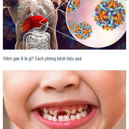
Viêm gan B là gì? Cách phòng bệnh hiệu quả