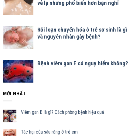
MỚI NHẤT
Viêm gan B là gì? Cách phòng bệnh hiệu quả
Tác hại của sâu răng ở trẻ em