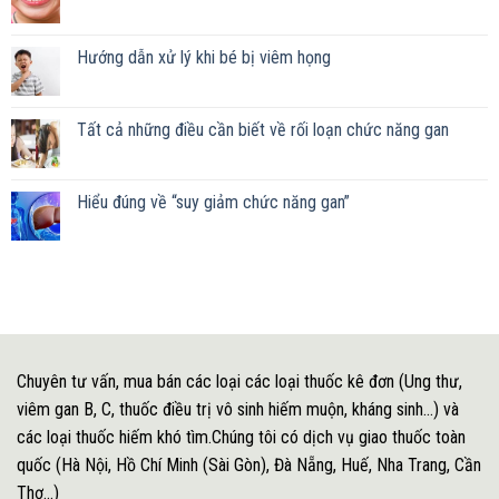
Hướng dẫn xử lý khi bé bị viêm họng
Tất cả những điều cần biết về rối loạn chức năng gan
Hiểu đúng về “suy giảm chức năng gan”
Chuyên tư vấn, mua bán các loại các loại thuốc kê đơn (Ung thư,
viêm gan B, C, thuốc điều trị vô sinh hiếm muộn, kháng sinh...) và
các loại thuốc hiếm khó tìm.Chúng tôi có dịch vụ giao thuốc toàn
quốc (Hà Nội, Hồ Chí Minh (Sài Gòn), Đà Nẵng, Huế, Nha Trang, Cần
Thơ...)