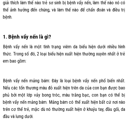
giải thích làm thế nào trẻ sơ sinh bị bệnh vẩy nến, làm thế nào nó có
thể ảnh hưởng đến chúng, và làm thế nào để chẩn đoán và điều trị
bệnh.
1. Bệnh vẩy nến là gì?
Bệnh vẩy nến là một tình trạng viêm da biểu hiện dưới nhiều hình
thức. Trong số đó, 2 loại biểu hiện xuất hiện thường xuyên nhất ở trẻ
em bao gồm:
Bệnh vẩy nến mảng bám: Đây là loại bệnh vẩy nến phổ biến nhất.
Nếu các tổn thương màu đỏ xuất hiện trên da của con bạn được bao
phủ bởi một lớp vảy bong tróc, màu trắng bạc, con bạn có thể bị
bệnh vẩy nến mảng bám. Mảng bám có thể xuất hiện bất cứ nơi nào
trên cơ thể trẻ, mặc dù nó thường xuất hiện ở khuỷu tay, đầu gối, da
đầu và lưng dưới.