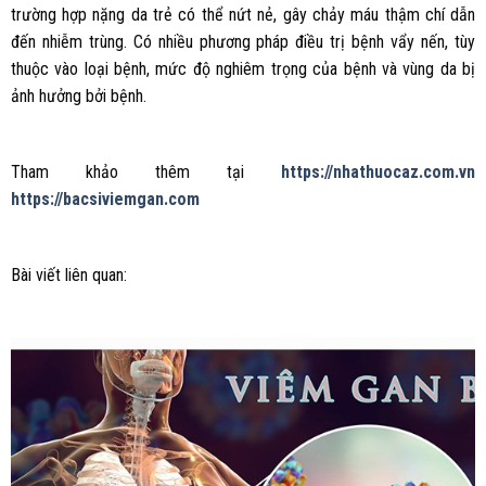
trường hợp nặng da trẻ có thể nứt nẻ, gây chảy máu thậm chí dẫn
đến nhiễm trùng. Có nhiều phương pháp điều trị bệnh vẩy nến, tùy
thuộc vào loại bệnh, mức độ nghiêm trọng của bệnh và vùng da bị
ảnh hưởng bởi bệnh.
Tham khảo thêm tại
https://nhathuocaz.com.vn
https://bacsiviemgan.com
Bài viết liên quan: