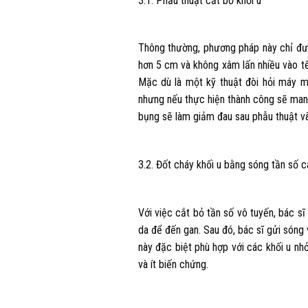
3.1. Phẫu thuật cắt bỏ khối u
Thông thường, phương pháp này chỉ đư
hơn 5 cm và không xâm lấn nhiều vào tế
Mặc dù là một kỹ thuật đòi hỏi máy m
nhưng nếu thực hiện thành công sẽ mang
bụng sẽ làm giảm đau sau phẫu thuật và
3.2. Đốt cháy khối u bằng sóng tần số c
Với việc cắt bỏ tần số vô tuyến, bác s
da để đến gan. Sau đó, bác sĩ gửi sóng
này đặc biệt phù hợp với các khối u nh
và ít biến chứng.