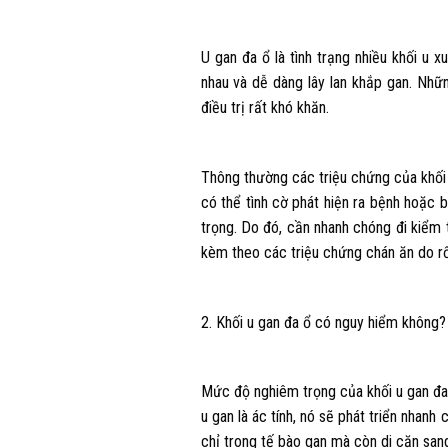
U gan đa ổ là tình trạng nhiều khối u x
nhau và dễ dàng lây lan khắp gan. Nhữn
điều trị rất khó khăn.
Thông thường các triệu chứng của khối 
có thể tình cờ phát hiện ra bệnh hoặc 
trọng. Do đó, cần nhanh chóng đi kiểm 
kèm theo các triệu chứng chán ăn do rối
2. Khối u gan đa ổ có nguy hiểm không?
Mức độ nghiêm trọng của khối u gan đa ổ
u gan là ác tính, nó sẽ phát triển nhan
chỉ trong tế bào gan mà còn di căn sang 