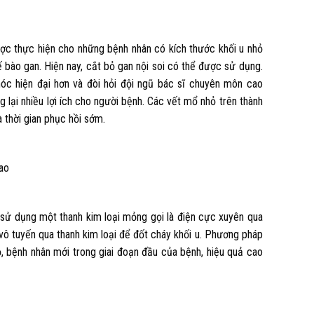
ợc thực hiện cho những bệnh nhân có kích thước khối u nhỏ
 bào gan. Hiện nay, cắt bỏ gan nội soi có thể được sử dụng.
óc hiện đại hơn và đòi hỏi đội ngũ bác sĩ chuyên môn cao
 lại nhiều lợi ích cho người bệnh. Các vết mổ nhỏ trên thành
 thời gian phục hồi sớm.
ao
ĩ sử dụng một thanh kim loại mỏng gọi là điện cực xuyên qua
 vô tuyến qua thanh kim loại để đốt cháy khối u. Phương pháp
ỏ, bệnh nhân mới trong giai đoạn đầu của bệnh, hiệu quả cao