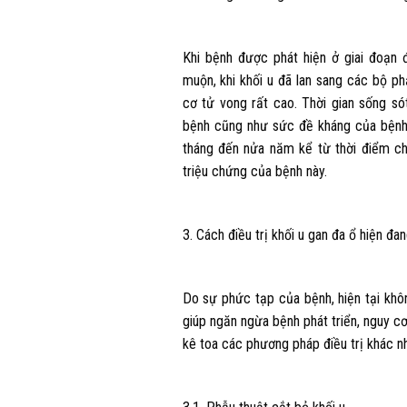
Khi bệnh được phát hiện ở giai đoạn đ
muộn, khi khối u đã lan sang các bộ ph
cơ tử vong rất cao. Thời gian sống só
bệnh cũng như sức đề kháng của bệnh 
tháng đến nửa năm kể từ thời điểm c
triệu chứng của bệnh này.
3. Cách điều trị khối u gan đa ổ hiện đ
Do sự phức tạp của bệnh, hiện tại khô
giúp ngăn ngừa bệnh phát triển, nguy cơ 
kê toa các phương pháp điều trị khác n