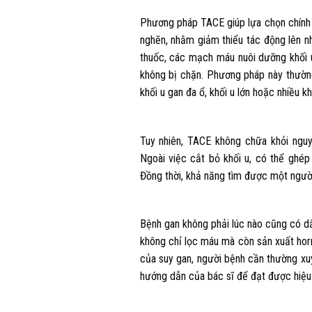
Phương pháp TACE giúp lựa chọn chính
nghẽn, nhằm giảm thiểu tác động lên n
thuốc, các mạch máu nuôi dưỡng khối u
không bị chặn. Phương pháp này thường
khối u gan đa ổ, khối u lớn hoặc nhiều kh
Tuy nhiên, TACE không chữa khỏi ngu
Ngoài việc cắt bỏ khối u, có thể ghép
Đồng thời, khả năng tìm được một người 
Bệnh gan không phải lúc nào cũng có dấ
không chỉ lọc máu mà còn sản xuất horm
của suy gan, người bệnh cần thường xuy
hướng dẫn của bác sĩ để đạt được hiệu q