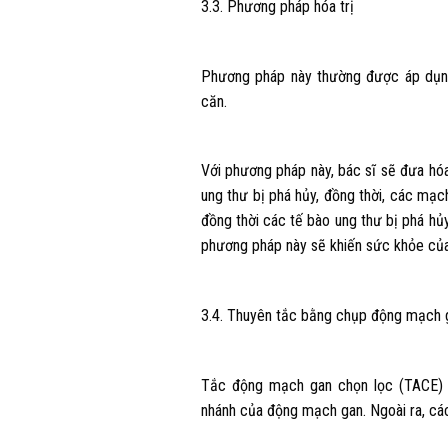
3.3. Phương pháp hóa trị
Phương pháp này thường được áp dụng 
căn.
Với phương pháp này, bác sĩ sẽ đưa hó
ung thư bị phá hủy, đồng thời, các mạc
đồng thời các tế bào ung thư bị phá hủ
phương pháp này sẽ khiến sức khỏe của
3.4. Thuyên tắc bằng chụp động mạch 
Tắc động mạch gan chọn lọc (TACE) l
nhánh của động mạch gan. Ngoài ra, c