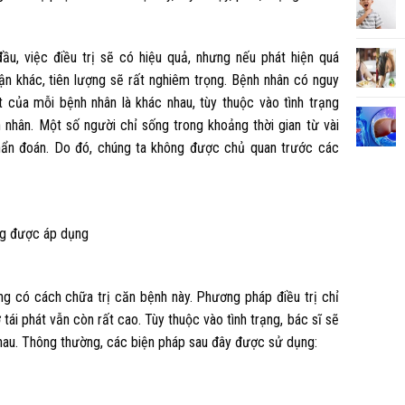
ầu, việc điều trị sẽ có hiệu quả, nhưng nếu phát hiện quá
ận khác, tiên lượng sẽ rất nghiêm trọng. Bệnh nhân có nguy
t của mỗi bệnh nhân là khác nhau, tùy thuộc vào tình trạng
nhân. Một số người chỉ sống trong khoảng thời gian từ vài
hẩn đoán. Do đó, chúng ta không được chủ quan trước các
ang được áp dụng
ng có cách chữa trị căn bệnh này. Phương pháp điều trị chỉ
tái phát vẫn còn rất cao. Tùy thuộc vào tình trạng, bác sĩ sẽ
hau. Thông thường, các biện pháp sau đây được sử dụng: