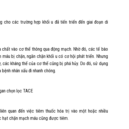
cho các trường hợp khối u đã tiến triển đến giai đoạn di
a chất vào cơ thể thông qua động mạch. Nhờ đó, các tế bào
h máu bị chặn, ngăn chặn khối u có cơ hội phát triển. Nhưng
y, các kháng thể của cơ thể cũng bị phá hủy. Do đó, sử dụng
 bệnh nhân xấu đi nhanh chóng.
gan chọn lọc TACE
iên quan đến việc tiêm thuốc hóa trị vào một hoặc nhiều
ác hạt chặn mạch máu cũng được tiêm.