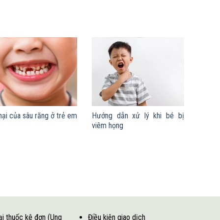
hại của sâu răng ở trẻ em
Hướng dẫn xử lý khi bé bị
viêm họng
ại thuốc kê đơn (Ung
Điều kiện giao dịch