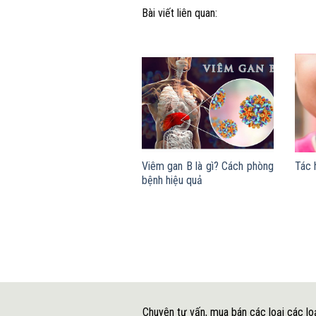
Bài viết liên quan:
Viêm gan B là gì? Cách phòng
Tác 
bệnh hiệu quả
Chuyên tư vấn, mua bán các loại các lo