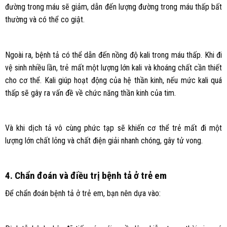
đường trong máu sẽ giảm, dẫn đến lượng đường trong máu thấp bất
thường và có thể co giật.
Ngoài ra, bệnh tả có thể dẫn đến nồng độ kali trong máu thấp. Khi đi
vệ sinh nhiều lần, trẻ mất một lượng lớn kali và khoáng chất cần thiết
cho cơ thể. Kali giúp hoạt động của hệ thần kinh, nếu mức kali quá
thấp sẽ gây ra vấn đề về chức năng thần kinh của tim.
Và khi dịch tả vô cùng phức tạp sẽ khiến cơ thể trẻ mất đi một
lượng lớn chất lỏng và chất điện giải nhanh chóng, gây tử vong.
4. Chẩn đoán và điều trị bệnh tả ở trẻ em
Để chẩn đoán bệnh tả ở trẻ em, bạn nên dựa vào: