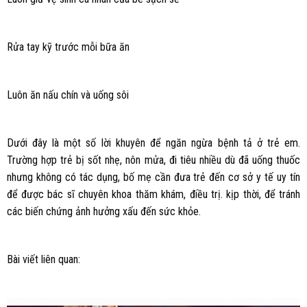
Rửa tay kỹ trước mỗi bữa ăn
Luôn ăn nấu chín và uống sôi
Dưới đây là một số lời khuyên để ngăn ngừa bệnh tả ở trẻ em.
Trường hợp trẻ bị sốt nhẹ, nôn mửa, đi tiêu nhiều dù đã uống thuốc
nhưng không có tác dụng, bố mẹ cần đưa trẻ đến cơ sở y tế uy tín
để được bác sĩ chuyên khoa thăm khám, điều trị. kịp thời, để tránh
các biến chứng ảnh hưởng xấu đến sức khỏe.
Bài viết liên quan: