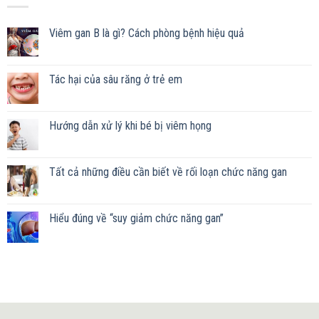
Viêm gan B là gì? Cách phòng bệnh hiệu quả
Tác hại của sâu răng ở trẻ em
Hướng dẫn xử lý khi bé bị viêm họng
Tất cả những điều cần biết về rối loạn chức năng gan
Hiểu đúng về “suy giảm chức năng gan”