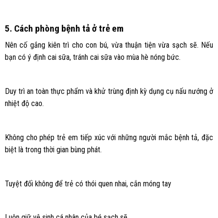
5. Cách phòng bệnh tả ở trẻ em
Nên cố gắng kiên trì cho con bú, vừa thuận tiện vừa sạch sẽ. Nếu
bạn có ý định cai sữa, tránh cai sữa vào mùa hè nóng bức.
Duy trì an toàn thực phẩm và khử trùng định kỳ dụng cụ nấu nướng ở
nhiệt độ cao.
Không cho phép trẻ em tiếp xúc với những người mắc bệnh tả, đặc
biệt là trong thời gian bùng phát.
Tuyệt đối không để trẻ có thói quen nhai, cắn móng tay
Luôn giữ vệ sinh cá nhân của bé sạch sẽ