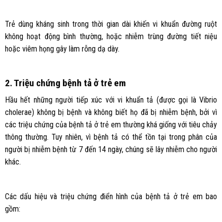
Trẻ dùng kháng sinh trong thời gian dài khiến vi khuẩn đường ruột
không hoạt động bình thường, hoặc nhiễm trùng đường tiết niệu
hoặc viêm họng gây làm rỗng dạ dày.
2. Triệu chứng bệnh tả ở trẻ em
Hầu hết những người tiếp xúc với vi khuẩn tả (được gọi là Vibrio
cholerae) không bị bệnh và không biết họ đã bị nhiễm bệnh, bởi vì
các triệu chứng của bệnh tả ở trẻ em thường khá giống với tiêu chảy
thông thường. Tuy nhiên, vì bệnh tả có thể tồn tại trong phân của
người bị nhiễm bệnh từ 7 đến 14 ngày, chúng sẽ lây nhiễm cho người
khác.
Các dấu hiệu và triệu chứng điển hình của bệnh tả ở trẻ em bao
gồm: