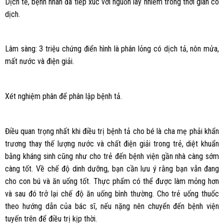
Dịch tễ, bệnh nhân đã tiếp xúc với nguồn lây nhiễm trong thời gian có
dịch.
Lâm sàng: 3 triệu chứng điển hình là phân lỏng có dịch tả, nôn mửa,
mất nước và điện giải.
Xét nghiệm phân để phân lập bệnh tả.
Điều quan trọng nhất khi điều trị bệnh tả cho bé là cha mẹ phải khẩn
trương thay thế lượng nước và chất điện giải trong trẻ, diệt khuẩn
bằng kháng sinh cũng như cho trẻ đến bệnh viện gần nhà càng sớm
càng tốt. Về chế độ dinh dưỡng, bạn cần lưu ý rằng bạn vẫn đang
cho con bú và ăn uống tốt. Thực phẩm có thể được làm mỏng hơn
và sau đó trở lại chế độ ăn uống bình thường. Cho trẻ uống thuốc
theo hướng dẫn của bác sĩ, nếu nặng nên chuyển đến bệnh viện
tuyến trên để điều trị kịp thời.