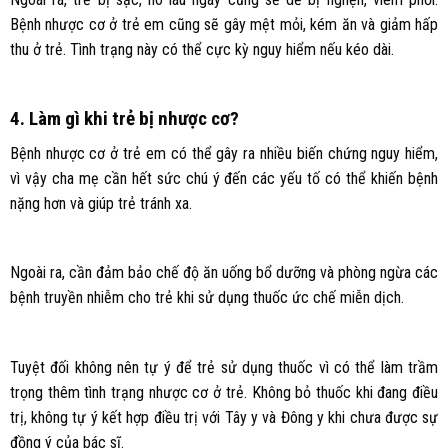
Bệnh nhược cơ ở trẻ em cũng sẽ gây mệt mỏi, kém ăn và giảm hấp
thu ở trẻ. Tình trạng này có thể cực kỳ nguy hiểm nếu kéo dài.
4. Làm gì khi trẻ bị nhược cơ?
Bệnh nhược cơ ở trẻ em có thể gây ra nhiều biến chứng nguy hiểm,
vì vậy cha mẹ cần hết sức chú ý đến các yếu tố có thể khiến bệnh
nặng hơn và giúp trẻ tránh xa.
Ngoài ra, cần đảm bảo chế độ ăn uống bổ dưỡng và phòng ngừa các
bệnh truyền nhiễm cho trẻ khi sử dụng thuốc ức chế miễn dịch.
Tuyệt đối không nên tự ý để trẻ sử dụng thuốc vì có thể làm trầm
trọng thêm tình trạng nhược cơ ở trẻ. Không bỏ thuốc khi đang điều
trị, không tự ý kết hợp điều trị với Tây y và Đông y khi chưa được sự
đồng ý của bác sĩ.