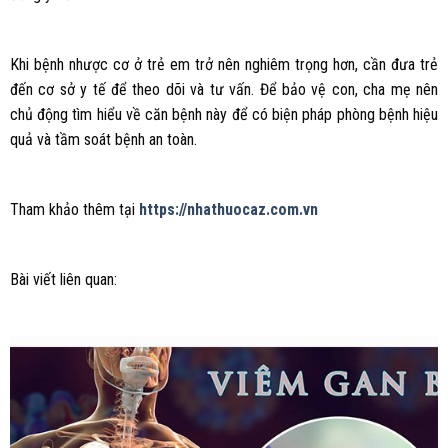
Khi bệnh nhược cơ ở trẻ em trở nên nghiêm trọng hơn, cần đưa trẻ
đến cơ sở y tế để theo dõi và tư vấn. Để bảo vệ con, cha mẹ nên
chủ động tìm hiểu về căn bệnh này để có biện pháp phòng bệnh hiệu
quả và tầm soát bệnh an toàn.
Tham khảo thêm tại
https://nhathuocaz.com.vn
Bài viết liên quan: