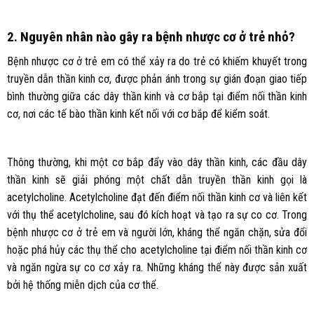
2. Nguyên nhân nào gây ra bệnh nhược cơ ở trẻ nhỏ?
Bệnh nhược cơ ở trẻ em có thể xảy ra do trẻ có khiếm khuyết trong
truyền dẫn thần kinh cơ, được phản ánh trong sự gián đoạn giao tiếp
bình thường giữa các dây thần kinh và cơ bắp tại điểm nối thần kinh
cơ, nơi các tế bào thần kinh kết nối với cơ bắp để kiểm soát.
Thông thường, khi một cơ bắp đẩy vào dây thần kinh, các đầu dây
thần kinh sẽ giải phóng một chất dẫn truyền thần kinh gọi là
acetylcholine. Acetylcholine đạt đến điểm nối thần kinh cơ và liên kết
với thụ thể acetylcholine, sau đó kích hoạt và tạo ra sự co cơ. Trong
bệnh nhược cơ ở trẻ em và người lớn, kháng thể ngăn chặn, sửa đổi
hoặc phá hủy các thụ thể cho acetylcholine tại điểm nối thần kinh cơ
và ngăn ngừa sự co cơ xảy ra. Những kháng thể này được sản xuất
bởi hệ thống miễn dịch của cơ thể.