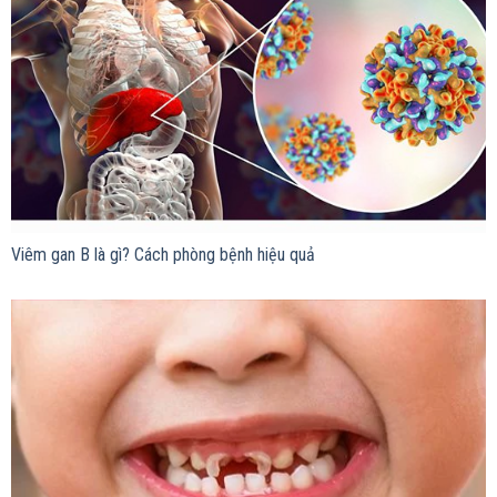
Viêm gan B là gì? Cách phòng bệnh hiệu quả