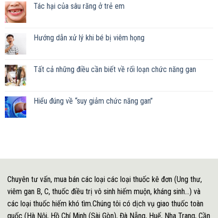
Tác hại của sâu răng ở trẻ em
Hướng dẫn xử lý khi bé bị viêm họng
Tất cả những điều cần biết về rối loạn chức năng gan
Hiểu đúng về “suy giảm chức năng gan”
Chuyên tư vấn, mua bán các loại các loại thuốc kê đơn (Ung thư,
viêm gan B, C, thuốc điều trị vô sinh hiếm muộn, kháng sinh...) và
các loại thuốc hiếm khó tìm.Chúng tôi có dịch vụ giao thuốc toàn
quốc (Hà Nội, Hồ Chí Minh (Sài Gòn), Đà Nẵng, Huế, Nha Trang, Cần