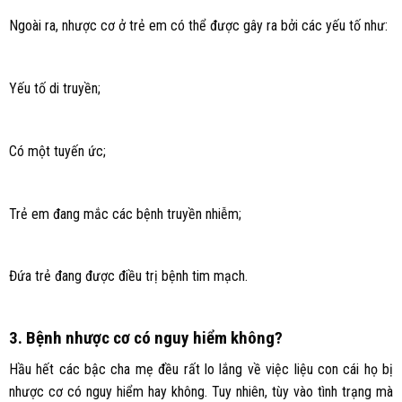
Ngoài ra, nhược cơ ở trẻ em có thể được gây ra bởi các yếu tố như:
Yếu tố di truyền;
Có một tuyến ức;
Trẻ em đang mắc các bệnh truyền nhiễm;
Đứa trẻ đang được điều trị bệnh tim mạch.
3. Bệnh nhược cơ có nguy hiểm không?
Hầu hết các bậc cha mẹ đều rất lo lắng về việc liệu con cái họ bị
nhược cơ có nguy hiểm hay không. Tuy nhiên, tùy vào tình trạng mà