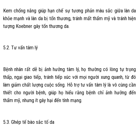
Kem chống nắng giúp hạn chế sự tương phản màu sắc giữa làn da
khỏe mạnh và làn da bị tổn thương, tránh mất thẩm mỹ và tránh hiện
tượng Koebner gây tổn thương da.
5.2. Tư vấn tâm lý
Bệnh nhân rất dễ bị ảnh hưởng tâm lý, họ thường có lòng tự trọng
thấp, ngại giao tiếp, tránh tiếp xúc với mọi người xung quanh, từ đó
làm giảm chất lượng cuộc sống. Hỗ trợ tư vấn tâm lý là vô cùng cần
thiết cho người bệnh, giúp họ hiểu rằng bệnh chỉ ảnh hưởng đến
thẩm mỹ, nhưng ít gây hại đến tính mạng.
5.3. Ghép tế bào sắc tố da