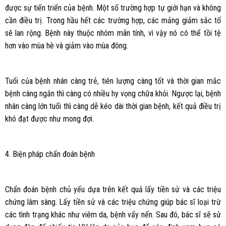
được sự tiến triển của bệnh. Một số trường hợp tự giới hạn và không
cần điều trị. Trong hầu hết các trường hợp, các mảng giảm sắc tố
sẽ lan rộng. Bệnh này thuộc nhóm mãn tính, vì vậy nó có thể tồi tệ
hơn vào mùa hè và giảm vào mùa đông.
Tuổi của bệnh nhân càng trẻ, tiên lượng càng tốt và thời gian mắc
bệnh càng ngắn thì càng có nhiều hy vọng chữa khỏi. Ngược lại, bệnh
nhân càng lớn tuổi thì càng dễ kéo dài thời gian bệnh, kết quả điều trị
khó đạt được như mong đợi.
4. Biện pháp chẩn đoán bệnh
Chẩn đoán bệnh chủ yếu dựa trên kết quả lấy tiền sử và các triệu
chứng lâm sàng. Lấy tiền sử và các triệu chứng giúp bác sĩ loại trừ
các tình trạng khác như viêm da, bệnh vẩy nến. Sau đó, bác sĩ sẽ sử