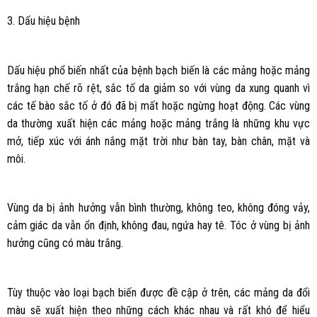
3. Dấu hiệu bệnh
Dấu hiệu phổ biến nhất của bệnh bạch biến là các mảng hoặc mảng
trắng hạn chế rõ rệt, sắc tố da giảm so với vùng da xung quanh vì
các tế bào sắc tố ở đó đã bị mất hoặc ngừng hoạt động. Các vùng
da thường xuất hiện các mảng hoặc mảng trắng là những khu vực
mở, tiếp xúc với ánh nắng mặt trời như bàn tay, bàn chân, mặt và
môi.
Vùng da bị ảnh hưởng vẫn bình thường, không teo, không đóng vảy,
cảm giác da vẫn ổn định, không đau, ngứa hay tê. Tóc ở vùng bị ảnh
hưởng cũng có màu trắng.
Tùy thuộc vào loại bạch biến được đề cập ở trên, các mảng da đổi
màu sẽ xuất hiện theo những cách khác nhau và rất khó để hiểu