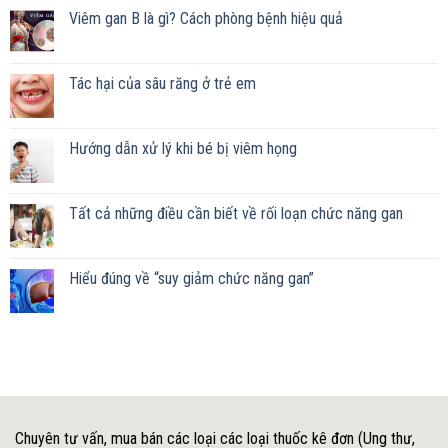
Viêm gan B là gì? Cách phòng bệnh hiệu quả
Tác hại của sâu răng ở trẻ em
Hướng dẫn xử lý khi bé bị viêm họng
Tất cả những điều cần biết về rối loạn chức năng gan
Hiểu đúng về “suy giảm chức năng gan”
Chuyên tư vấn, mua bán các loại các loại thuốc kê đơn (Ung thư,