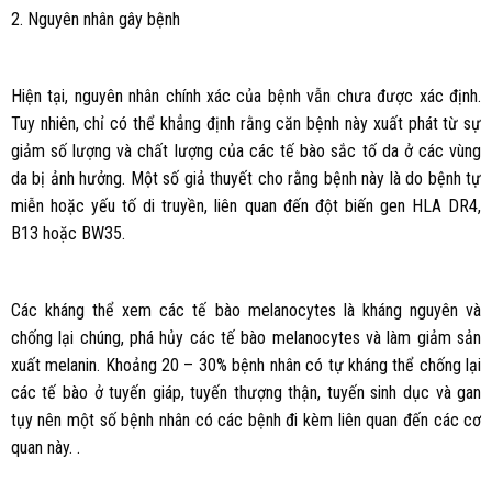
2. Nguyên nhân gây bệnh
Hiện tại, nguyên nhân chính xác của bệnh vẫn chưa được xác định.
Tuy nhiên, chỉ có thể khẳng định rằng căn bệnh này xuất phát từ sự
giảm số lượng và chất lượng của các tế bào sắc tố da ở các vùng
da bị ảnh hưởng. Một số giả thuyết cho rằng bệnh này là do bệnh tự
miễn hoặc yếu tố di truyền, liên quan đến đột biến gen HLA DR4,
B13 hoặc BW35.
Các kháng thể xem các tế bào melanocytes là kháng nguyên và
chống lại chúng, phá hủy các tế bào melanocytes và làm giảm sản
xuất melanin. Khoảng 20 – 30% bệnh nhân có tự kháng thể chống lại
các tế bào ở tuyến giáp, tuyến thượng thận, tuyến sinh dục và gan
tụy nên một số bệnh nhân có các bệnh đi kèm liên quan đến các cơ
quan này. .