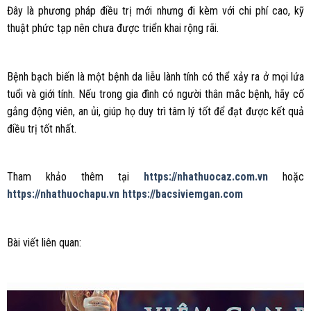
Đây là phương pháp điều trị mới nhưng đi kèm với chi phí cao, kỹ
thuật phức tạp nên chưa được triển khai rộng rãi.
Bệnh bạch biến là một bệnh da liễu lành tính có thể xảy ra ở mọi lứa
tuổi và giới tính. Nếu trong gia đình có người thân mắc bệnh, hãy cố
gắng động viên, an ủi, giúp họ duy trì tâm lý tốt để đạt được kết quả
điều trị tốt nhất.
Tham khảo thêm tại
https://nhathuocaz.com.vn
hoặc
https://nhathuochapu.vn
https://bacsiviemgan.com
Bài viết liên quan: