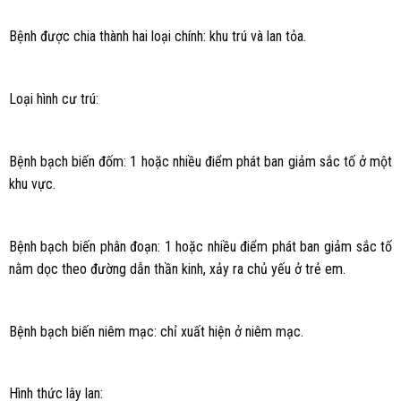
Bệnh được chia thành hai loại chính: khu trú và lan tỏa.
Loại hình cư trú:
Bệnh bạch biến đốm: 1 hoặc nhiều điểm phát ban giảm sắc tố ở một
khu vực.
Bệnh bạch biến phân đoạn: 1 hoặc nhiều điểm phát ban giảm sắc tố
nằm dọc theo đường dẫn thần kinh, xảy ra chủ yếu ở trẻ em.
Bệnh bạch biến niêm mạc: chỉ xuất hiện ở niêm mạc.
Hình thức lây lan: