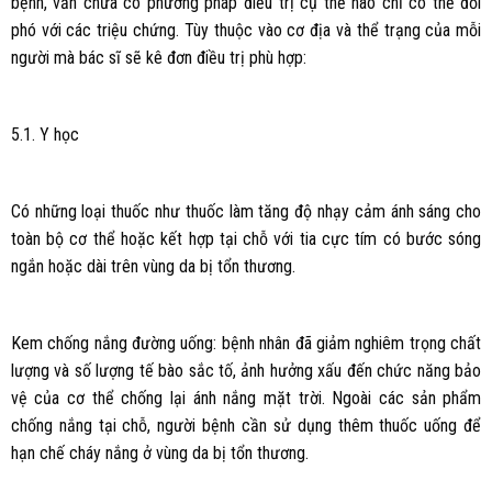
bệnh, vẫn chưa có phương pháp điều trị cụ thể nào chỉ có thể đối
phó với các triệu chứng. Tùy thuộc vào cơ địa và thể trạng của mỗi
người mà bác sĩ sẽ kê đơn điều trị phù hợp:
5.1. Y học
Có những loại thuốc như thuốc làm tăng độ nhạy cảm ánh sáng cho
toàn bộ cơ thể hoặc kết hợp tại chỗ với tia cực tím có bước sóng
ngắn hoặc dài trên vùng da bị tổn thương.
Kem chống nắng đường uống: bệnh nhân đã giảm nghiêm trọng chất
lượng và số lượng tế bào sắc tố, ảnh hưởng xấu đến chức năng bảo
vệ của cơ thể chống lại ánh nắng mặt trời. Ngoài các sản phẩm
chống nắng tại chỗ, người bệnh cần sử dụng thêm thuốc uống để
hạn chế cháy nắng ở vùng da bị tổn thương.