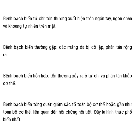
Bệnh bạch biến tứ chi: tổn thương xuất hiện trên ngón tay, ngón chân
và khoang tự nhiên trên mặt.
Bệnh bạch biến thường gặp: các mảng da bị cô lập, phân tán rộng
rãi.
Bệnh bạch biến hỗn hợp: tổn thương xảy ra ở tứ chi và phân tán khắp
cơ thể.
Bệnh bạch biến tổng quát: giảm sắc tố toàn bộ cơ thể hoặc gần như
toàn bộ cơ thể, liên quan đến hội chứng nội tiết. Đây là hình thức phổ
biến nhất.