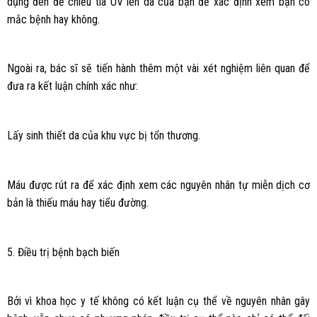
dụng đèn để chiếu tia UV lên da của bạn để xác định xem bạn có
mắc bệnh hay không.
Ngoài ra, bác sĩ sẽ tiến hành thêm một vài xét nghiệm liên quan để
đưa ra kết luận chính xác như:
Lấy sinh thiết da của khu vực bị tổn thương.
Máu được rút ra để xác định xem các nguyên nhân tự miễn dịch cơ
bản là thiếu máu hay tiểu đường.
5. Điều trị bệnh bạch biến
Bởi vì khoa học y tế không có kết luận cụ thể về nguyên nhân gây