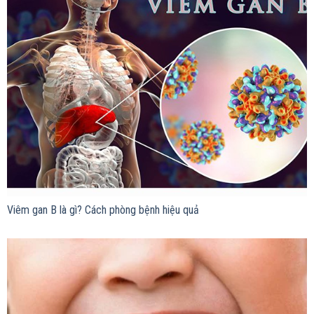
Viêm gan B là gì? Cách phòng bệnh hiệu quả