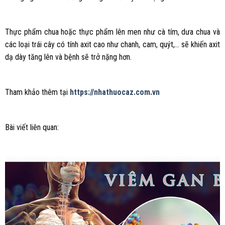
Thực phẩm chua hoặc thực phẩm lên men như cà tím, dưa chua và
các loại trái cây có tính axit cao như chanh, cam, quýt,… sẽ khiến axit
dạ dày tăng lên và bệnh sẽ trở nặng hơn.
Tham khảo thêm tại
https://nhathuocaz.com.vn
Bài viết liên quan: