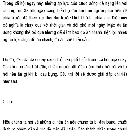
Trong xã hội ngày nay, những áp lực của cuộc sống đè nặng lên vai
con người. Xã hội ngày càng tiến bộ đòi hỏi con người phải tiến về
phía trước để theo kịp thời đại trước khi bị bỏ lại phía sau. Điều này
có nghĩa là chạy đua với thời gian và đối phó mỗi ngày. Mặc dù ăn
uống không thể bỏ qua nhưng để đảm bảo đồ ăn nhanh, tiện lợi, nhiều
người lựa chọn đồ ăn nhanh, đồ ăn chế biến sẵn,…
Do đó, đau dạ dày ngày càng trở nên phổ biến trong xã hội ngày nay.
Chỉ khi cơn đau bắt đầu, nhiều người bắt đầu cảm thấy bối rối và tự
hỏi nên ăn gì khi bị đau bụng. Câu trả lời sẽ được giải đáp chi tiết
như sau:
Chuối
Nếu chúng ta nói về những gì nên ăn nếu chúng ta bị đau bụng, chuối
là thực phẩm cần được đề cập đầu tiên. Các thành phần trong chuối