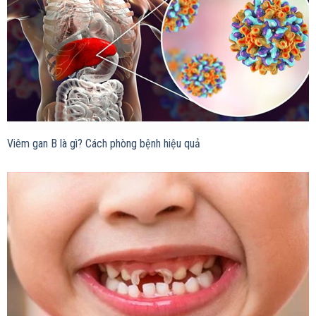
Viêm gan B là gì? Cách phòng bệnh hiệu quả