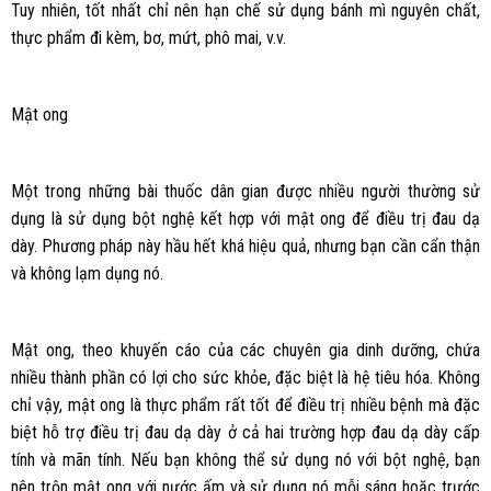
Tuy nhiên, tốt nhất chỉ nên hạn chế sử dụng bánh mì nguyên chất,
thực phẩm đi kèm, bơ, mứt, phô mai, v.v.
Mật ong
Một trong những bài thuốc dân gian được nhiều người thường sử
dụng là sử dụng bột nghệ kết hợp với mật ong để điều trị đau dạ
dày. Phương pháp này hầu hết khá hiệu quả, nhưng bạn cần cẩn thận
và không lạm dụng nó.
Mật ong, theo khuyến cáo của các chuyên gia dinh dưỡng, chứa
nhiều thành phần có lợi cho sức khỏe, đặc biệt là hệ tiêu hóa. Không
chỉ vậy, mật ong là thực phẩm rất tốt để điều trị nhiều bệnh mà đặc
biệt hỗ trợ điều trị đau dạ dày ở cả hai trường hợp đau dạ dày cấp
tính và mãn tính. Nếu bạn không thể sử dụng nó với bột nghệ, bạn
nên trộn mật ong với nước ấm và sử dụng nó mỗi sáng hoặc trước