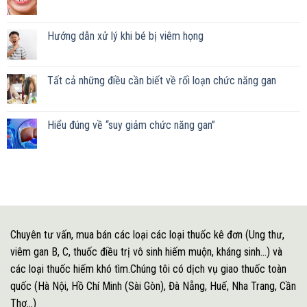
Hướng dẫn xử lý khi bé bị viêm họng
Tất cả những điều cần biết về rối loạn chức năng gan
Hiểu đúng về “suy giảm chức năng gan”
Chuyên tư vấn, mua bán các loại các loại thuốc kê đơn (Ung thư,
viêm gan B, C, thuốc điều trị vô sinh hiếm muộn, kháng sinh...) và
các loại thuốc hiếm khó tìm.Chúng tôi có dịch vụ giao thuốc toàn
quốc (Hà Nội, Hồ Chí Minh (Sài Gòn), Đà Nẵng, Huế, Nha Trang, Cần
Thơ...)