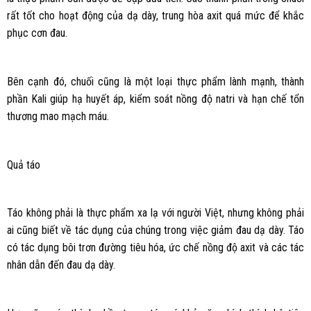
rất tốt cho hoạt động của dạ dày, trung hòa axit quá mức để khắc
phục cơn đau.
Bên cạnh đó, chuối cũng là một loại thực phẩm lành mạnh, thành
phần Kali giúp hạ huyết áp, kiểm soát nồng độ natri và hạn chế tổn
thương mao mạch máu.
Quả táo
Táo không phải là thực phẩm xa lạ với người Việt, nhưng không phải
ai cũng biết về tác dụng của chúng trong việc giảm đau dạ dày. Táo
có tác dụng bôi trơn đường tiêu hóa, ức chế nồng độ axit và các tác
nhân dẫn đến đau dạ dày.