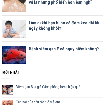
MỚI NHẤT
Viêm gan B là gì? Cách phòng bệnh hiệu quả
Tác hại của sâu răng ở trẻ em