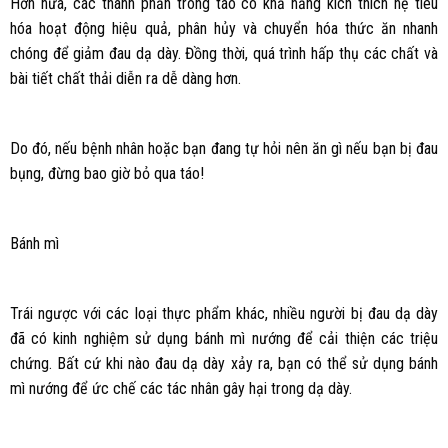
Hơn nữa, các thành phần trong táo có khả năng kích thích hệ tiêu
hóa hoạt động hiệu quả, phân hủy và chuyển hóa thức ăn nhanh
chóng để giảm đau dạ dày. Đồng thời, quá trình hấp thụ các chất và
bài tiết chất thải diễn ra dễ dàng hơn.
Do đó, nếu bệnh nhân hoặc bạn đang tự hỏi nên ăn gì nếu bạn bị đau
bụng, đừng bao giờ bỏ qua táo!
Bánh mì
Trái ngược với các loại thực phẩm khác, nhiều người bị đau dạ dày
đã có kinh nghiệm sử dụng bánh mì nướng để cải thiện các triệu
chứng. Bất cứ khi nào đau dạ dày xảy ra, bạn có thể sử dụng bánh
mì nướng để ức chế các tác nhân gây hại trong dạ dày.