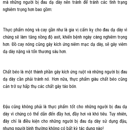
mà những người bị đau dạ dày nên tránh để tránh các tình trạng
nghiêm trọng hơn bao gồm:
Thực phẩm nóng và cay gần như là gia vị cấm kỵ cho đau dạ dày vì
chúng sẽ làm tăng nồng độ axit, khiến bệnh ngày càng nghiêm trọng
hơn. Đồ cay nóng cũng gây kích ứng niêm mạc dạ dày, sẽ gây viêm
dạ dày nặng và tổn thương sâu hơn.
Chất béo là một thành phần gây kích ứng ruột và những người bị đau
dạ dày cần phải tránh nó. Hơn nữa, thực phẩm giàu chất béo cũng
cản trở sự hấp thụ các chất gây táo bón.
Đậu cũng không phải là thực phẩm tốt cho những người bị đau dạ
dày vì chúng có thể dẫn đến đầy hơi, đầy hơi và khó tiêu. Tuy nhiên,
đây chỉ là điều kiện cho những người bị đau dạ dày sử dụng đậu,
nhưng người bình thường không có bất kỳ tác dụng nào!