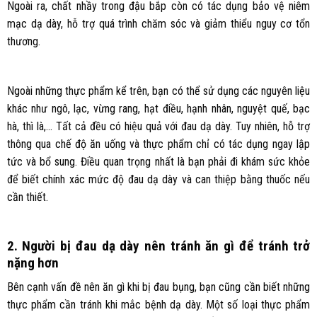
Ngoài ra, chất nhầy trong đậu bắp còn có tác dụng bảo vệ niêm
mạc dạ dày, hỗ trợ quá trình chăm sóc và giảm thiểu nguy cơ tổn
thương.
Ngoài những thực phẩm kể trên, bạn có thể sử dụng các nguyên liệu
khác như ngô, lạc, vừng rang, hạt điều, hạnh nhân, nguyệt quế, bạc
hà, thì là,… Tất cả đều có hiệu quả với đau dạ dày. Tuy nhiên, hỗ trợ
thông qua chế độ ăn uống và thực phẩm chỉ có tác dụng ngay lập
tức và bổ sung. Điều quan trọng nhất là bạn phải đi khám sức khỏe
để biết chính xác mức độ đau dạ dày và can thiệp bằng thuốc nếu
cần thiết.
2. Người bị đau dạ dày nên tránh ăn gì để tránh trở
nặng hơn
Bên cạnh vấn đề nên ăn gì khi bị đau bụng, bạn cũng cần biết những
thực phẩm cần tránh khi mắc bệnh dạ dày. Một số loại thực phẩm