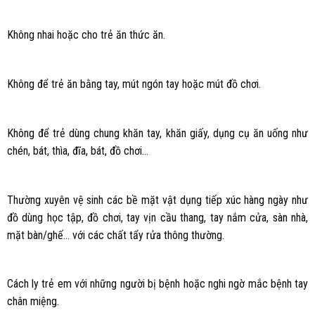
Không nhai hoặc cho trẻ ăn thức ăn.
Không để trẻ ăn bằng tay, mút ngón tay hoặc mút đồ chơi.
Không để trẻ dùng chung khăn tay, khăn giấy, dụng cụ ăn uống như
chén, bát, thìa, đĩa, bát, đồ chơi…
Thường xuyên vệ sinh các bề mặt vật dụng tiếp xúc hàng ngày như
đồ dùng học tập, đồ chơi, tay vịn cầu thang, tay nắm cửa, sàn nhà,
mặt bàn/ghế… với các chất tẩy rửa thông thường.
Cách ly trẻ em với những người bị bệnh hoặc nghi ngờ mắc bệnh tay
chân miệng.