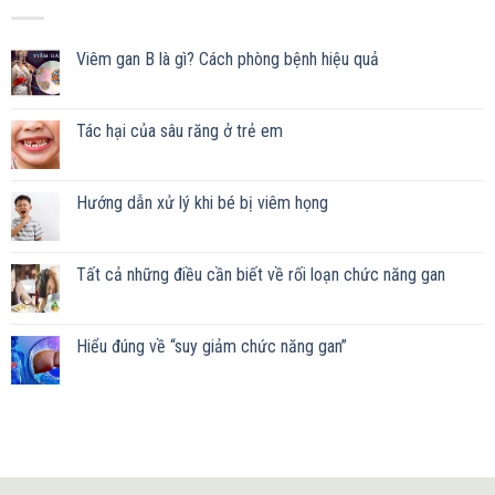
Viêm gan B là gì? Cách phòng bệnh hiệu quả
Tác hại của sâu răng ở trẻ em
Hướng dẫn xử lý khi bé bị viêm họng
Tất cả những điều cần biết về rối loạn chức năng gan
Hiểu đúng về “suy giảm chức năng gan”