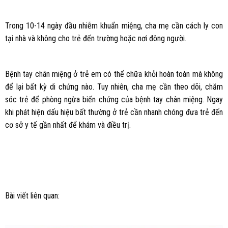
Trong 10-14 ngày đầu nhiễm khuẩn miệng, cha mẹ cần cách ly con
tại nhà và không cho trẻ đến trường hoặc nơi đông người.
Bệnh tay chân miệng ở trẻ em có thể chữa khỏi hoàn toàn mà không
để lại bất kỳ di chứng nào. Tuy nhiên, cha mẹ cần theo dõi, chăm
sóc trẻ để phòng ngừa biến chứng của bệnh tay chân miệng. Ngay
khi phát hiện dấu hiệu bất thường ở trẻ cần nhanh chóng đưa trẻ đến
cơ sở y tế gần nhất để khám và điều trị.
Bài viết liên quan: