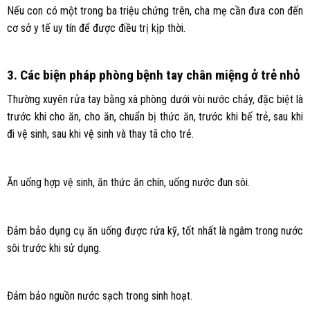
Nếu con có một trong ba triệu chứng trên, cha mẹ cần đưa con đến
cơ sở y tế uy tín để được điều trị kịp thời.
3. Các biện pháp phòng bệnh tay chân miệng ở trẻ nhỏ
Thường xuyên rửa tay bằng xà phòng dưới vòi nước chảy, đặc biệt là
trước khi cho ăn, cho ăn, chuẩn bị thức ăn, trước khi bế trẻ, sau khi
đi vệ sinh, sau khi vệ sinh và thay tã cho trẻ.
Ăn uống hợp vệ sinh, ăn thức ăn chín, uống nước đun sôi.
Đảm bảo dụng cụ ăn uống được rửa kỹ, tốt nhất là ngâm trong nước
sôi trước khi sử dụng.
Đảm bảo nguồn nước sạch trong sinh hoạt.