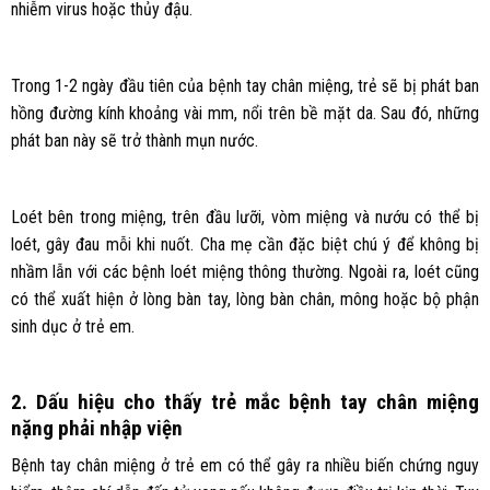
nhiễm virus hoặc thủy đậu.
Trong 1-2 ngày đầu tiên của bệnh tay chân miệng, trẻ sẽ bị phát ban
hồng đường kính khoảng vài mm, nổi trên bề mặt da. Sau đó, những
phát ban này sẽ trở thành mụn nước.
Loét bên trong miệng, trên đầu lưỡi, vòm miệng và nướu có thể bị
loét, gây đau mỗi khi nuốt. Cha mẹ cần đặc biệt chú ý để không bị
nhầm lẫn với các bệnh loét miệng thông thường. Ngoài ra, loét cũng
có thể xuất hiện ở lòng bàn tay, lòng bàn chân, mông hoặc bộ phận
sinh dục ở trẻ em.
2. Dấu hiệu cho thấy trẻ mắc bệnh tay chân miệng
nặng phải nhập viện
Bệnh tay chân miệng ở trẻ em có thể gây ra nhiều biến chứng nguy