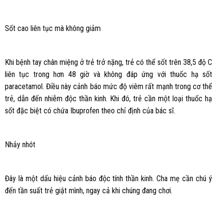
Sốt cao liên tục mà không giảm
Khi bệnh tay chân miệng ở trẻ trở nặng, trẻ có thể sốt trên 38,5 độ C
liên tục trong hơn 48 giờ và không đáp ứng với thuốc hạ sốt
paracetamol. Điều này cảnh báo mức độ viêm rất mạnh trong cơ thể
trẻ, dẫn đến nhiễm độc thần kinh. Khi đó, trẻ cần một loại thuốc hạ
sốt đặc biệt có chứa Ibuprofen theo chỉ định của bác sĩ.
Nhảy nhót
Đây là một dấu hiệu cảnh báo độc tính thần kinh. Cha mẹ cần chú ý
đến tần suất trẻ giật mình, ngay cả khi chúng đang chơi.