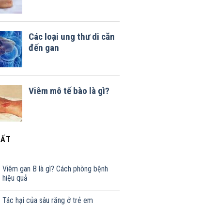
HẤT
Viêm gan B là gì? Cách phòng bệnh
hiệu quả
Tác hại của sâu răng ở trẻ em