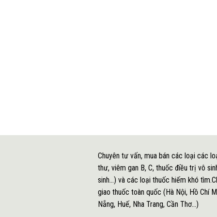
Chuyên tư vấn, mua bán các loại các lo
thư, viêm gan B, C, thuốc điều trị vô s
sinh...) và các loại thuốc hiếm khó tìm.
giao thuốc toàn quốc (Hà Nội, Hồ Chí M
Nẵng, Huế, Nha Trang, Cần Thơ...)