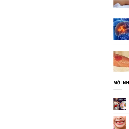
MỚI N