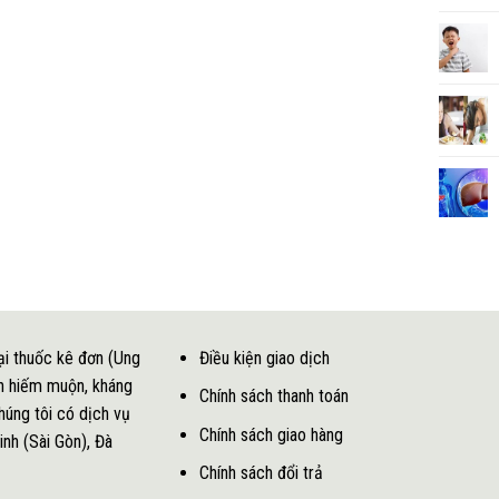
ại thuốc kê đơn (Ung
Điều kiện giao dịch
inh hiếm muộn, kháng
Chính sách thanh toán
Chúng tôi có dịch vụ
Chính sách giao hàng
inh (Sài Gòn), Đà
Chính sách đổi trả