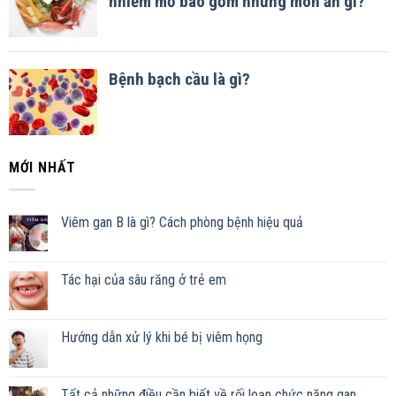
MỚI NHẤT
Viêm gan B là gì? Cách phòng bệnh hiệu quả
Tác hại của sâu răng ở trẻ em
Hướng dẫn xử lý khi bé bị viêm họng
Tất cả những điều cần biết về rối loạn chức năng gan